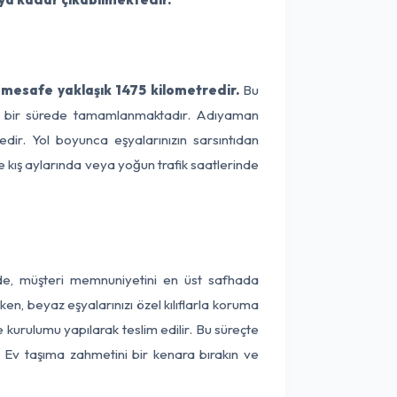
mesafe yaklaşık 1475 kilometredir.
Bu
lama bir sürede tamamlanmaktadır. Adıyaman
dir. Yol boyunca eşyalarınızın sarsıntıdan
e kış aylarında veya yoğun trafik saatlerinde
nde, müşteri memnuniyetini en üst safhada
en, beyaz eşyalarınızı özel kılıflarla koruma
 kurulumu yapılarak teslim edilir. Bu süreçte
r. Ev taşıma zahmetini bir kenara bırakın ve