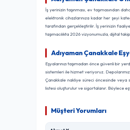
İş yerinizin taşınması, ev taşımasından daha
elektronik cihazlarınıza kadar her şeyi kat
tarafından gerçekleştirilir. İş yerinizin f
taşımacılıkta 2026 vizyonumuzla, dijital takip
Adıyaman Çanakkale Eşy
Eşyalarınızı taşımadan önce güvenli bir yer
sistemleri ile hizmet veriyoruz. Depolarımız
Çanakkale nakliye süreci öncesinde veya s
listesi oluşturulur ve sigortalanır. Böylece 
Müşteri Yorumları