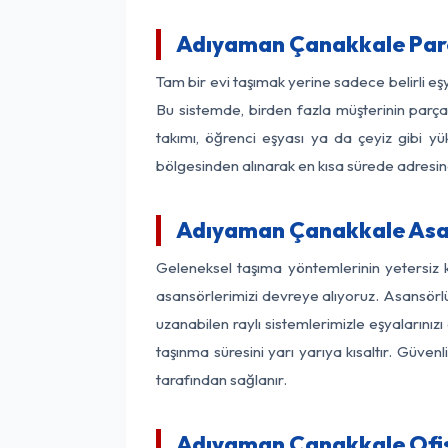
Adıyaman Çanakkale Par
Tam bir evi taşımak yerine sadece belirli e
Bu sistemde, birden fazla müşterinin parça 
takımı, öğrenci eşyası ya da çeyiz gibi yü
bölgesinden alınarak en kısa sürede adresinde
Adıyaman Çanakkale Asans
Geleneksel taşıma yöntemlerinin yetersiz 
asansörlerimizi devreye alıyoruz. Asansörlü 
uzanabilen raylı sistemlerimizle eşyaları
taşınma süresini yarı yarıya kısaltır. Güve
tarafından sağlanır.
Adıyaman Çanakkale Ofis 