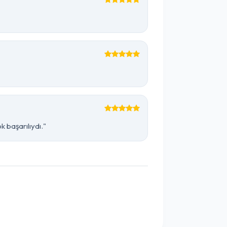
 başarılıydı."