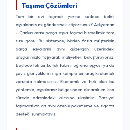
Taşıma Çözümleri
Tam bir evi taşımak yerine sadece belirli
eşyalarınızı mı göndermek istiyorsunuz? Adıyaman
- Çankırı arası parça eşya taşıma hizmetimiz tam
size göre. Bu sistemde, birden fazla müşterinin
parça eşyalarını aynı güzergah üzerindeki
araçlarımızla taşıyarak maliyetleri bölüştürüyoruz.
Böylece tek bir koltuk takımı, öğrenci eşyası ya da
çeyiz gibi yükleriniz için komple bir araç kiralamak
zorunda kalmazsınız. Ekonomik ve hızlı olan bu
yöntemle, eşyalarınız bölgesinden alınarak en kısa
sürede adresindeki alıcısına ulaştırılır. Parsiyel
taşımacılıkta da aynı özenle paketleme ve sigorta
desteği sunmaktayız.