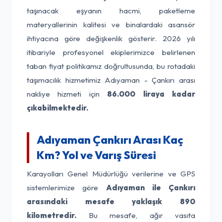
taşınacak eşyanın hacmi, paketleme
materyallerinin kalitesi ve binalardaki asansör
ihtiyacına göre değişkenlik gösterir. 2026 yılı
itibariyle profesyonel ekiplerimizce belirlenen
taban fiyat politikamız doğrultusunda, bu rotadaki
taşımacılık hizmetimiz Adıyaman - Çankırı arası
nakliye hizmeti için
86.000 liraya kadar
çıkabilmektedir.
Adıyaman Çankırı Arası Kaç
Km? Yol ve Varış Süresi
Karayolları Genel Müdürlüğü verilerine ve GPS
sistemlerimize göre
Adıyaman ile Çankırı
arasındaki mesafe yaklaşık 890
kilometredir.
Bu mesafe, ağır vasıta