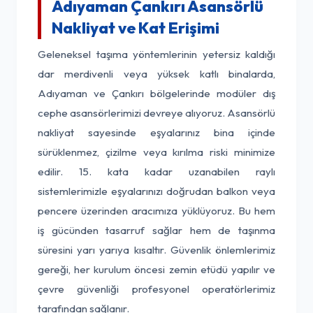
Adıyaman Çankırı Asansörlü
Nakliyat ve Kat Erişimi
Geleneksel taşıma yöntemlerinin yetersiz kaldığı
dar merdivenli veya yüksek katlı binalarda,
Adıyaman ve Çankırı bölgelerinde modüler dış
cephe asansörlerimizi devreye alıyoruz. Asansörlü
nakliyat sayesinde eşyalarınız bina içinde
sürüklenmez, çizilme veya kırılma riski minimize
edilir. 15. kata kadar uzanabilen raylı
sistemlerimizle eşyalarınızı doğrudan balkon veya
pencere üzerinden aracımıza yüklüyoruz. Bu hem
iş gücünden tasarruf sağlar hem de taşınma
süresini yarı yarıya kısaltır. Güvenlik önlemlerimiz
gereği, her kurulum öncesi zemin etüdü yapılır ve
çevre güvenliği profesyonel operatörlerimiz
tarafından sağlanır.