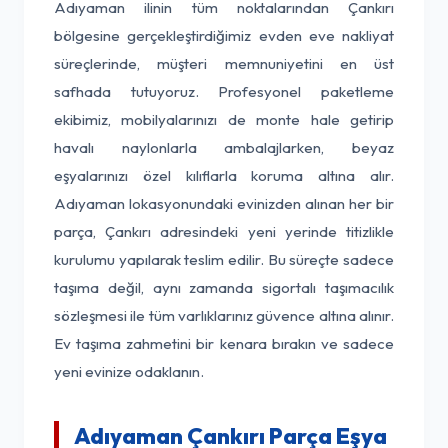
Adıyaman ilinin tüm noktalarından Çankırı
bölgesine gerçekleştirdiğimiz evden eve nakliyat
süreçlerinde, müşteri memnuniyetini en üst
safhada tutuyoruz. Profesyonel paketleme
ekibimiz, mobilyalarınızı de monte hale getirip
havalı naylonlarla ambalajlarken, beyaz
eşyalarınızı özel kılıflarla koruma altına alır.
Adıyaman lokasyonundaki evinizden alınan her bir
parça, Çankırı adresindeki yeni yerinde titizlikle
kurulumu yapılarak teslim edilir. Bu süreçte sadece
taşıma değil, aynı zamanda sigortalı taşımacılık
sözleşmesi ile tüm varlıklarınız güvence altına alınır.
Ev taşıma zahmetini bir kenara bırakın ve sadece
yeni evinize odaklanın.
Adıyaman Çankırı Parça Eşya