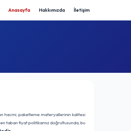
Anasayfa
Hakkımızda
İletişim
ın hacmi, paketleme materyallerinin kalitesi
enen taban fiyat politikamız doğrultusunda, bu
tedir.