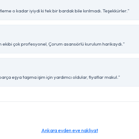
me o kadar iyiydi ki tek bir bardak bile kırılmadı. Teşekkürler."
 ekibi çok profesyonel, Çorum asansörlü kurulum harikaydı."
ça eşya taşıma işim için yardımcı oldular, fiyatlar makul."
Ankara evden eve nakliyat