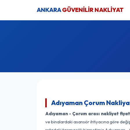
ANKARA
GÜVENİLİR NAKLİYAT
Adıyaman Çorum Nakliyat
Adıyaman - Çorum arası nakliyat fiyat
ve binalardaki asansör ihtiyacına göre değişk
rotadaki taşımacılık hizmetimiz Adıyaman - 