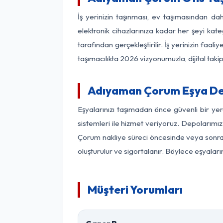
İş yerinizin taşınması, ev taşımasından dah
elektronik cihazlarınıza kadar her şeyi kat
tarafından gerçekleştirilir. İş yerinizin f
taşımacılıkta 2026 vizyonumuzla, dijital takip
Adıyaman Çorum Eşya De
Eşyalarınızı taşımadan önce güvenli bir y
sistemleri ile hizmet veriyoruz. Depolarımız
Çorum nakliye süreci öncesinde veya sonras
oluşturulur ve sigortalanır. Böylece eşyaları
Müşteri Yorumları