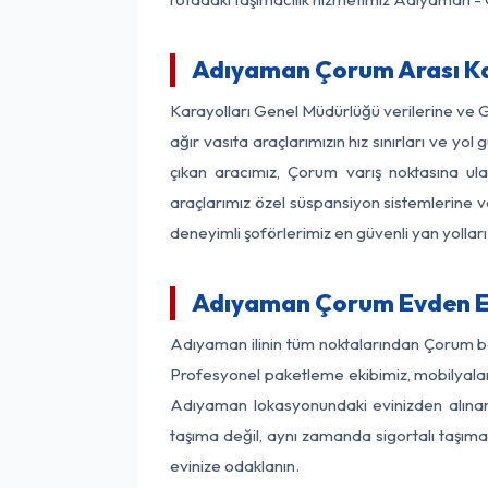
Adıyaman Çorum Arası Kaç
Karayolları Genel Müdürlüğü verilerine ve 
ağır vasıta araçlarımızın hız sınırları ve 
çıkan aracımız, Çorum varış noktasına ula
araçlarımız özel süspansiyon sistemlerine ve
deneyimli şoförlerimiz en güvenli yan yollar
Adıyaman Çorum Evden Ev
Adıyaman ilinin tüm noktalarından Çorum bö
Profesyonel paketleme ekibimiz, mobilyaların
Adıyaman lokasyonundaki evinizden alınan h
taşıma değil, aynı zamanda sigortalı taşımac
evinize odaklanın.