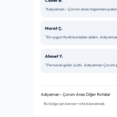
Caner B.
"Adıyaman - Çorum arası taşınırken paketle
Murat Ç.
"En uygun fiyatı buradan aldım. Adıyaman
Ahmet Y.
"Personel güler yüzlü. Adıyaman Çorum par
Adıyaman - Çorum Arası Diğer Rotalar
Bu bölge için benzer rota bulunamadı.