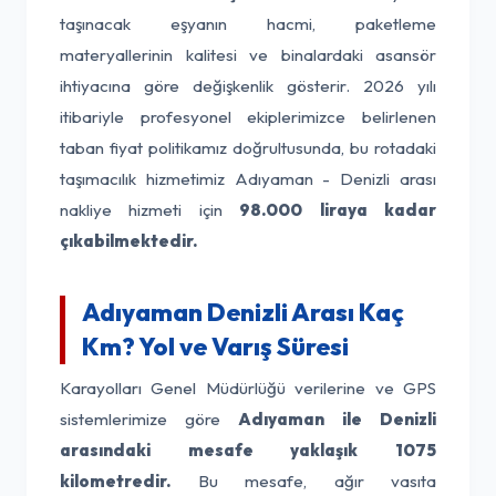
taşınacak eşyanın hacmi, paketleme
materyallerinin kalitesi ve binalardaki asansör
ihtiyacına göre değişkenlik gösterir. 2026 yılı
itibariyle profesyonel ekiplerimizce belirlenen
taban fiyat politikamız doğrultusunda, bu rotadaki
taşımacılık hizmetimiz Adıyaman - Denizli arası
nakliye hizmeti için
98.000 liraya kadar
çıkabilmektedir.
Adıyaman Denizli Arası Kaç
Km? Yol ve Varış Süresi
Karayolları Genel Müdürlüğü verilerine ve GPS
sistemlerimize göre
Adıyaman ile Denizli
arasındaki mesafe yaklaşık 1075
kilometredir.
Bu mesafe, ağır vasıta