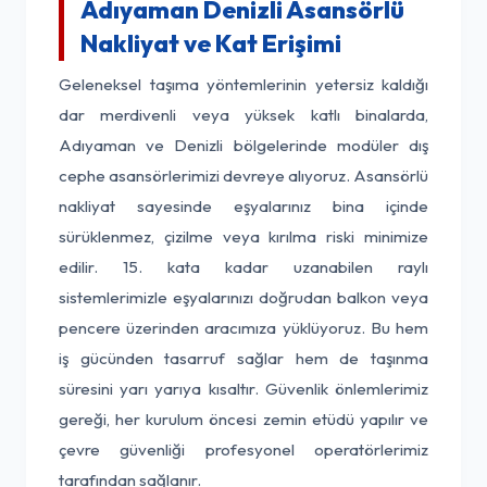
Adıyaman Denizli Asansörlü
Nakliyat ve Kat Erişimi
Geleneksel taşıma yöntemlerinin yetersiz kaldığı
dar merdivenli veya yüksek katlı binalarda,
Adıyaman ve Denizli bölgelerinde modüler dış
cephe asansörlerimizi devreye alıyoruz. Asansörlü
nakliyat sayesinde eşyalarınız bina içinde
sürüklenmez, çizilme veya kırılma riski minimize
edilir. 15. kata kadar uzanabilen raylı
sistemlerimizle eşyalarınızı doğrudan balkon veya
pencere üzerinden aracımıza yüklüyoruz. Bu hem
iş gücünden tasarruf sağlar hem de taşınma
süresini yarı yarıya kısaltır. Güvenlik önlemlerimiz
gereği, her kurulum öncesi zemin etüdü yapılır ve
çevre güvenliği profesyonel operatörlerimiz
tarafından sağlanır.