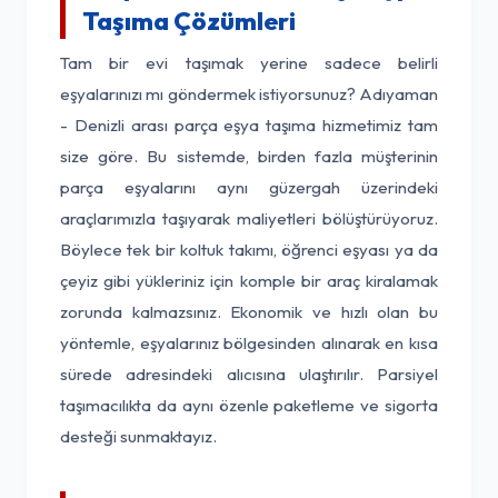
Taşıma Çözümleri
Tam bir evi taşımak yerine sadece belirli
eşyalarınızı mı göndermek istiyorsunuz? Adıyaman
- Denizli arası parça eşya taşıma hizmetimiz tam
size göre. Bu sistemde, birden fazla müşterinin
parça eşyalarını aynı güzergah üzerindeki
araçlarımızla taşıyarak maliyetleri bölüştürüyoruz.
Böylece tek bir koltuk takımı, öğrenci eşyası ya da
çeyiz gibi yükleriniz için komple bir araç kiralamak
zorunda kalmazsınız. Ekonomik ve hızlı olan bu
yöntemle, eşyalarınız bölgesinden alınarak en kısa
sürede adresindeki alıcısına ulaştırılır. Parsiyel
taşımacılıkta da aynı özenle paketleme ve sigorta
desteği sunmaktayız.