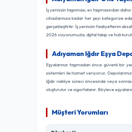
İş yerinizin taşınması, ev taşımasından daha f
cihazlarınıza kadar her şeyi kategorize ede
gerçekleştirilir. İş yerinizin faaliyetlerin
2026 vizyonumuzla, dijital takip ve hızlı kuru
Adıyaman Iğdır Eşya Dep
Eşyalarınızı taşımadan önce güvenli bir y
sistemleri ile hizmet veriyoruz. Depolarımız
Iğdır nakliye süreci öncesinde veya sonras
oluşturulur ve sigortalanır. Böylece eşyaları
Müşteri Yorumları