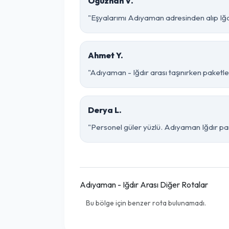
Oğuzhan V.
"Eşyalarımı Adıyaman adresinden alıp Iğdı
Ahmet Y.
"Adıyaman - Iğdır arası taşınırken paketlem
Derya L.
"Personel güler yüzlü. Adıyaman Iğdır parç
Adıyaman - Iğdır Arası Diğer Rotalar
Bu bölge için benzer rota bulunamadı.