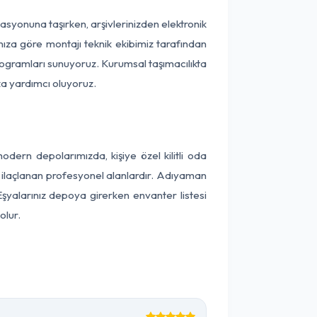
okasyonuna taşırken, arşivlerinizden elektronik
nıza göre montajı teknik ekibimiz tarafından
programları sunuyoruz. Kurumsal taşımacılıkta
ıza yardımcı oluyoruz.
ern depolarımızda, kişiye özel kilitli oda
ak ilaçlanan profesyonel alanlardır. Adıyaman
şyalarınız depoya girerken envanter listesi
olur.