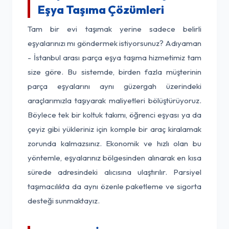
Eşya Taşıma Çözümleri
Tam bir evi taşımak yerine sadece belirli
eşyalarınızı mı göndermek istiyorsunuz? Adıyaman
- İstanbul arası parça eşya taşıma hizmetimiz tam
size göre. Bu sistemde, birden fazla müşterinin
parça eşyalarını aynı güzergah üzerindeki
araçlarımızla taşıyarak maliyetleri bölüştürüyoruz.
Böylece tek bir koltuk takımı, öğrenci eşyası ya da
çeyiz gibi yükleriniz için komple bir araç kiralamak
zorunda kalmazsınız. Ekonomik ve hızlı olan bu
yöntemle, eşyalarınız bölgesinden alınarak en kısa
sürede adresindeki alıcısına ulaştırılır. Parsiyel
taşımacılıkta da aynı özenle paketleme ve sigorta
desteği sunmaktayız.