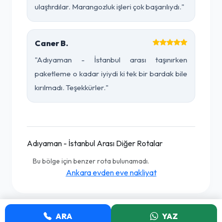
ulaştırdılar. Marangozluk işleri çok başarılıydı."
Caner B.
"Adıyaman - İstanbul arası taşınırken
paketleme o kadar iyiydi ki tek bir bardak bile
kırılmadı. Teşekkürler."
Adıyaman - İstanbul Arası Diğer Rotalar
Bu bölge için benzer rota bulunamadı.
Ankara evden eve nakliyat
ARA
YAZ