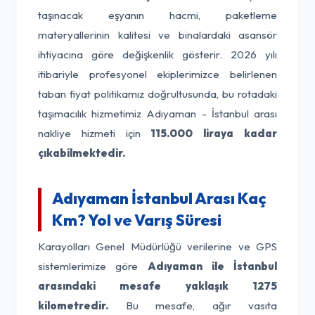
taşınacak eşyanın hacmi, paketleme
materyallerinin kalitesi ve binalardaki asansör
ihtiyacına göre değişkenlik gösterir. 2026 yılı
itibariyle profesyonel ekiplerimizce belirlenen
taban fiyat politikamız doğrultusunda, bu rotadaki
taşımacılık hizmetimiz Adıyaman - İstanbul arası
nakliye hizmeti için
115.000 liraya kadar
çıkabilmektedir.
Adıyaman İstanbul Arası Kaç
Km? Yol ve Varış Süresi
Karayolları Genel Müdürlüğü verilerine ve GPS
sistemlerimize göre
Adıyaman ile İstanbul
arasındaki mesafe yaklaşık 1275
kilometredir.
Bu mesafe, ağır vasıta