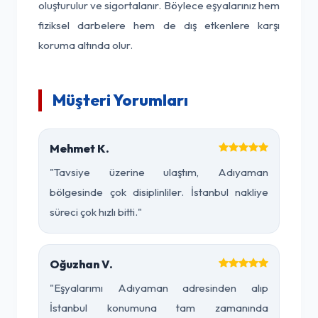
oluşturulur ve sigortalanır. Böylece eşyalarınız hem
fiziksel darbelere hem de dış etkenlere karşı
koruma altında olur.
Müşteri Yorumları
Mehmet K.
"Tavsiye üzerine ulaştım, Adıyaman
bölgesinde çok disiplinliler. İstanbul nakliye
süreci çok hızlı bitti."
Oğuzhan V.
"Eşyalarımı Adıyaman adresinden alıp
İstanbul konumuna tam zamanında