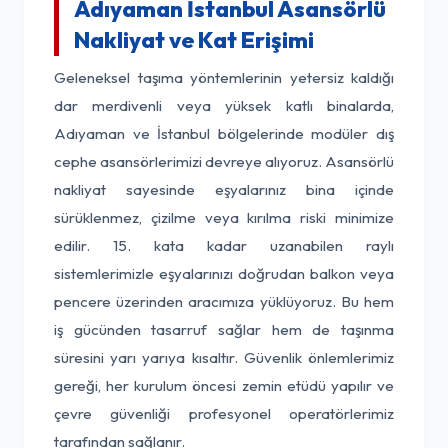
Adıyaman İstanbul Asansörlü
Nakliyat ve Kat Erişimi
Geleneksel taşıma yöntemlerinin yetersiz kaldığı
dar merdivenli veya yüksek katlı binalarda,
Adıyaman ve İstanbul bölgelerinde modüler dış
cephe asansörlerimizi devreye alıyoruz. Asansörlü
nakliyat sayesinde eşyalarınız bina içinde
sürüklenmez, çizilme veya kırılma riski minimize
edilir. 15. kata kadar uzanabilen raylı
sistemlerimizle eşyalarınızı doğrudan balkon veya
pencere üzerinden aracımıza yüklüyoruz. Bu hem
iş gücünden tasarruf sağlar hem de taşınma
süresini yarı yarıya kısaltır. Güvenlik önlemlerimiz
gereği, her kurulum öncesi zemin etüdü yapılır ve
çevre güvenliği profesyonel operatörlerimiz
tarafından sağlanır.