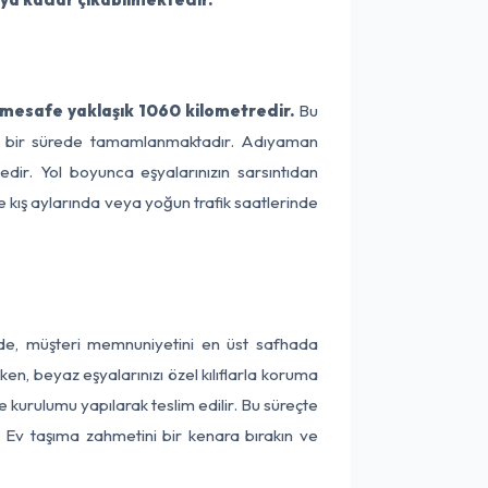
mesafe yaklaşık 1060 kilometredir.
Bu
lama bir sürede tamamlanmaktadır. Adıyaman
dir. Yol boyunca eşyalarınızın sarsıntıdan
e kış aylarında veya yoğun trafik saatlerinde
nde, müşteri memnuniyetini en üst safhada
en, beyaz eşyalarınızı özel kılıflarla koruma
 kurulumu yapılarak teslim edilir. Bu süreçte
r. Ev taşıma zahmetini bir kenara bırakın ve