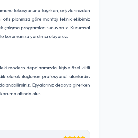
stamonu lokasyonuna taşırken, arşivlerinizden
 ofis planınıza göre montajı teknik ekibimiz
snek çalışma programları sunuyoruz. Kurumsal
ntiyle korumanıza yardımcı oluyoruz.
 modern depolarımızda, kişiye özel kilitli
ik olarak ilaçlanan profesyonel alanlardır.
anabilirsiniz. Eşyalarınız depoya girerken
 koruma altında olur.