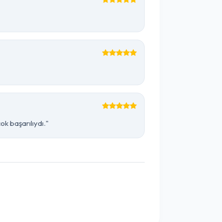
k başarılıydı."