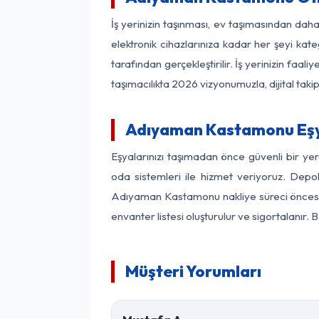
İş yerinizin taşınması, ev taşımasından daha
elektronik cihazlarınıza kadar her şeyi kat
tarafından gerçekleştirilir. İş yerinizin f
taşımacılıkta 2026 vizyonumuzla, dijital takip
Adıyaman Kastamonu Eşy
Eşyalarınızı taşımadan önce güvenli bir y
oda sistemleri ile hizmet veriyoruz. Depol
Adıyaman Kastamonu nakliye süreci öncesin
envanter listesi oluşturulur ve sigortalanır.
Müşteri Yorumları