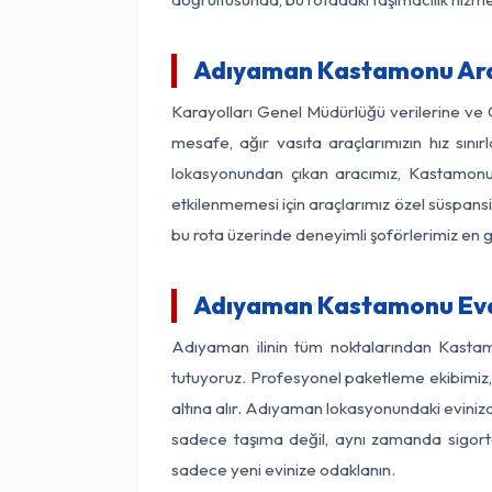
Adıyaman Kastamonu Arası
Karayolları Genel Müdürlüğü verilerine ve
mesafe, ağır vasıta araçlarımızın hız sın
lokasyonundan çıkan aracımız, Kastamonu v
etkilenmemesi için araçlarımız özel süspansi
bu rota üzerinde deneyimli şoförlerimiz en g
Adıyaman Kastamonu Evde
Adıyaman ilinin tüm noktalarından Kastam
tutuyoruz. Profesyonel paketleme ekibimiz, m
altına alır. Adıyaman lokasyonundaki evinizd
sadece taşıma değil, aynı zamanda sigortalı
sadece yeni evinize odaklanın.