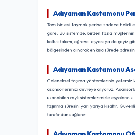
Adıyaman Kastamonu Par
Tam bir evi taşımak yerine sadece belirli
göre. Bu sistemde, birden fazla müşterinin 
koltuk takımı, öğrenci eşyası ya da çeyiz gi
bölgesinden alınarak en kısa sürede adresinde
Adıyaman Kastamonu Asan
Geleneksel taşıma yöntemlerinin yetersiz 
asansörlerimizi devreye alıyoruz. Asansörlü 
uzanabilen raylı sistemlerimizle eşyaları
taşınma süresini yarı yarıya kısaltır. Güve
tarafından sağlanır.
Adıyaman Kastamonu Ofis