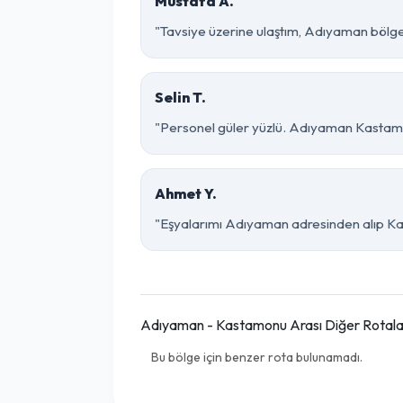
Mustafa A.
"Tavsiye üzerine ulaştım, Adıyaman bölgesin
Selin T.
"Personel güler yüzlü. Adıyaman Kastamonu
Ahmet Y.
"Eşyalarımı Adıyaman adresinden alıp Kas
Adıyaman - Kastamonu Arası Diğer Rotala
Bu bölge için benzer rota bulunamadı.