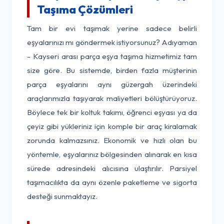
Taşıma Çözümleri
Tam bir evi taşımak yerine sadece belirli
eşyalarınızı mı göndermek istiyorsunuz? Adıyaman
- Kayseri arası parça eşya taşıma hizmetimiz tam
size göre. Bu sistemde, birden fazla müşterinin
parça eşyalarını aynı güzergah üzerindeki
araçlarımızla taşıyarak maliyetleri bölüştürüyoruz.
Böylece tek bir koltuk takımı, öğrenci eşyası ya da
çeyiz gibi yükleriniz için komple bir araç kiralamak
zorunda kalmazsınız. Ekonomik ve hızlı olan bu
yöntemle, eşyalarınız bölgesinden alınarak en kısa
sürede adresindeki alıcısına ulaştırılır. Parsiyel
taşımacılıkta da aynı özenle paketleme ve sigorta
desteği sunmaktayız.