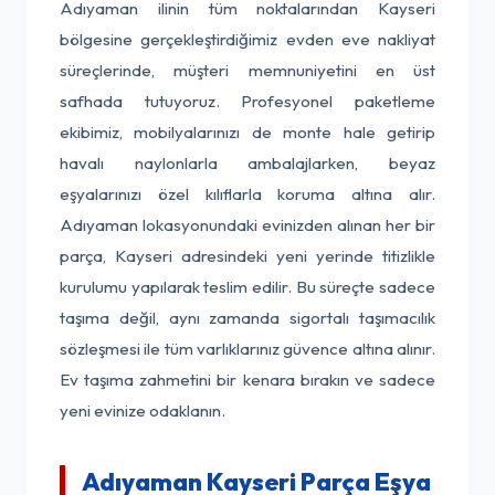
Adıyaman ilinin tüm noktalarından Kayseri
bölgesine gerçekleştirdiğimiz evden eve nakliyat
süreçlerinde, müşteri memnuniyetini en üst
safhada tutuyoruz. Profesyonel paketleme
ekibimiz, mobilyalarınızı de monte hale getirip
havalı naylonlarla ambalajlarken, beyaz
eşyalarınızı özel kılıflarla koruma altına alır.
Adıyaman lokasyonundaki evinizden alınan her bir
parça, Kayseri adresindeki yeni yerinde titizlikle
kurulumu yapılarak teslim edilir. Bu süreçte sadece
taşıma değil, aynı zamanda sigortalı taşımacılık
sözleşmesi ile tüm varlıklarınız güvence altına alınır.
Ev taşıma zahmetini bir kenara bırakın ve sadece
yeni evinize odaklanın.
Adıyaman Kayseri Parça Eşya