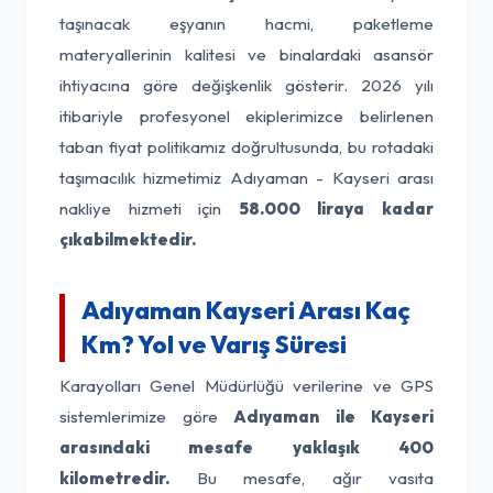
taşınacak eşyanın hacmi, paketleme
materyallerinin kalitesi ve binalardaki asansör
ihtiyacına göre değişkenlik gösterir. 2026 yılı
itibariyle profesyonel ekiplerimizce belirlenen
taban fiyat politikamız doğrultusunda, bu rotadaki
taşımacılık hizmetimiz Adıyaman - Kayseri arası
nakliye hizmeti için
58.000 liraya kadar
çıkabilmektedir.
Adıyaman Kayseri Arası Kaç
Km? Yol ve Varış Süresi
Karayolları Genel Müdürlüğü verilerine ve GPS
sistemlerimize göre
Adıyaman ile Kayseri
arasındaki mesafe yaklaşık 400
kilometredir.
Bu mesafe, ağır vasıta