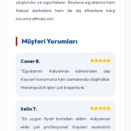
oluşturulur ve sigortalanır. Böylece eşyalarınız hem
fiziksel darbelere hem de dış etkenlere karşı
koruma altında olur.
Müşteri Yorumları
Caner B.
"Eşyalarımı Adıyaman adresinden alıp
Kayseri konumuna tam zamanında ulaştırdılar.
Marangozluk işleri çok başarılıydı."
Selin T.
"En uygun fiyatı buradan aldım. Adıyaman
ekibi çok profesyonel, Kayseri asansörlü