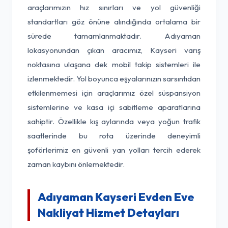
araçlarımızın hız sınırları ve yol güvenliği
standartları göz önüne alındığında ortalama bir
sürede tamamlanmaktadır. Adıyaman
lokasyonundan çıkan aracımız, Kayseri varış
noktasına ulaşana dek mobil takip sistemleri ile
izlenmektedir. Yol boyunca eşyalarınızın sarsıntıdan
etkilenmemesi için araçlarımız özel süspansiyon
sistemlerine ve kasa içi sabitleme aparatlarına
sahiptir. Özellikle kış aylarında veya yoğun trafik
saatlerinde bu rota üzerinde deneyimli
şoförlerimiz en güvenli yan yolları tercih ederek
zaman kaybını önlemektedir.
Adıyaman Kayseri Evden Eve
Nakliyat Hizmet Detayları