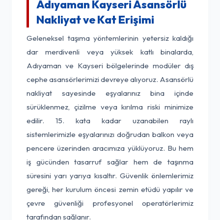
Adıyaman Kayseri Asansörlü
Nakliyat ve Kat Erişimi
Geleneksel taşıma yöntemlerinin yetersiz kaldığı
dar merdivenli veya yüksek katlı binalarda,
Adıyaman ve Kayseri bölgelerinde modüler dış
cephe asansörlerimizi devreye alıyoruz. Asansörlü
nakliyat sayesinde eşyalarınız bina içinde
sürüklenmez, çizilme veya kırılma riski minimize
edilir. 15. kata kadar uzanabilen raylı
sistemlerimizle eşyalarınızı doğrudan balkon veya
pencere üzerinden aracımıza yüklüyoruz. Bu hem
iş gücünden tasarruf sağlar hem de taşınma
süresini yarı yarıya kısaltır. Güvenlik önlemlerimiz
gereği, her kurulum öncesi zemin etüdü yapılır ve
çevre güvenliği profesyonel operatörlerimiz
tarafından sağlanır.