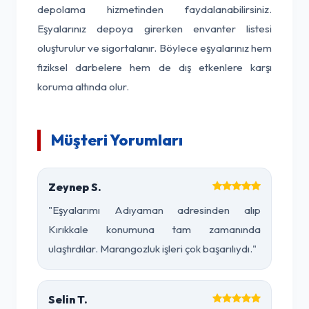
depolama hizmetinden faydalanabilirsiniz.
Eşyalarınız depoya girerken envanter listesi
oluşturulur ve sigortalanır. Böylece eşyalarınız hem
fiziksel darbelere hem de dış etkenlere karşı
koruma altında olur.
Müşteri Yorumları
Zeynep S.
"Eşyalarımı Adıyaman adresinden alıp
Kırıkkale konumuna tam zamanında
ulaştırdılar. Marangozluk işleri çok başarılıydı."
Selin T.