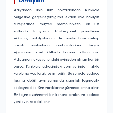
Detayları
Adıyaman ilinin tüm noktalarından Kırıkkale
bölgesine gerçekleştirdiğimiz evden eve nakliyat
süreçlerinde, müşteri memnuniyetini en üst
safhada tutuyoruz. Profesyonel paketleme
ekibimiz, mobilyalarınızı de monte hale getirip
havalı naylonlarla ambalajlarken, beyaz
eşyalarınızı özel kılıflarla koruma altına alır.
Adıyaman lokasyonundaki evinizden alınan her bir
parça, Kırıkkale adresindeki yeni yerinde titizlikle
kurulumu yapılarak teslim edilir. Bu süreçte sadece
taşıma değil, aynı zamanda sigortalı taşımacılık
sözleşmesi ile tüm varlıklarınız güvence altına alınır.
Ev taşıma zahmetini bir kenara bırakın ve sadece
yeni evinize odaklanın.