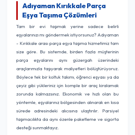
Adıyaman Kırıkkale Parça
Eşya Taşıma Çözümleri
Tam bir evi taşımak yerine sadece belirli
eşyalarınızı mı göndermek istiyorsunuz? Adıyaman
- Kırıkkale arası parça eşya taşıma hizmetimiz tam
size göre. Bu sistemde, birden fazla müşterinin
parça eşyalarını aynı güzergah üzerindeki
araçlarımızla taşıyarak maliyetleri bölüştürüyoruz.
Böylece tek bir koltuk takımı, öğrenci eşyası ya da
çeyiz gibi yükleriniz için komple bir araç kiralamak
zorunda kalmazsınız. Ekonomik ve hızlı olan bu
yöntemle, eşyalarınız bölgesinden alınarak en kısa
sürede adresindeki alıcısına ulaştırılır. Parsiyel
taşımacılıkta da aynı özenle paketleme ve sigorta
desteği sunmaktayız.