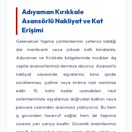
Adıyaman Kırıkkale
Asansörlü Nakliyat ve Kat
Erişimi
Geleneksel taşıma yöntemlerinin yetersiz kaldığı
dar merdivenli veya yüksek katlı binalarda,
Adıyaman ve Kırıkkale bölgelerinde modüler dış
cephe asansörlerimizi devreye alıyoruz. Asansörlü
nakliyat sayesinde eşyalarınız bina içinde
sürüklenmez, çizilme veya kırılma riski minimize
edilir. 15. kata kadar uzanabilen raylı
sistemlerimizle eşyalarınızı doğrudan balkon veya
pencere üzerinden aracımıza yüklüyoruz. Bu hem
iş gücünden tasarruf sağlar hem de taşınma
süresini yarı yarıya kısaltır. Güvenlik önlemlerimiz
gereği, her kurulum öncesi zemin etüdü yapılır ve