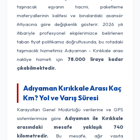
taşınacak eşyanın hacmi, paketleme
materyallerinin kalitesi ve binalardaki asansör
ihtiyacına göre değişkenlik gösterir. 2026 yılı
itibariyle profesyonel ekiplerimizce belirlenen
taban fiyat politikamız doğrultusunda, bu rotadaki
taşımacılık hizmetimiz Adıyaman - Kırıkkale arası
nakliye hizmeti için
78.000 liraya kadar
çıkabilmektedir.
Adıyaman Kırıkkale Arası Kaç
Km? Yol ve Varış Süresi
Karayolları Genel Müdürlüğü verilerine ve GPS
sistemlerimize göre
Adıyaman ile Kırıkkale
arasındaki mesafe yaklaşık 740
kilometredir.
Bu mesafe, ağır vasıta