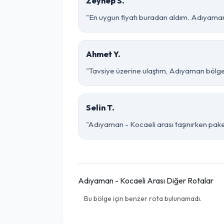
Zeynep S.
"En uygun fiyatı buradan aldım. Adıyaman
Ahmet Y.
"Tavsiye üzerine ulaştım, Adıyaman bölgesind
Selin T.
"Adıyaman - Kocaeli arası taşınırken paketl
Adıyaman - Kocaeli Arası Diğer Rotalar
Bu bölge için benzer rota bulunamadı.