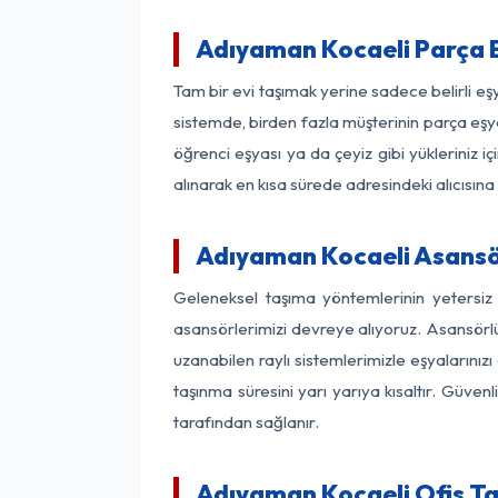
Adıyaman Kocaeli Parça 
Tam bir evi taşımak yerine sadece belirli e
sistemde, birden fazla müşterinin parça eşya
öğrenci eşyası ya da çeyiz gibi yükleriniz 
alınarak en kısa sürede adresindeki alıcısına
Adıyaman Kocaeli Asansör
Geleneksel taşıma yöntemlerinin yetersiz
asansörlerimizi devreye alıyoruz. Asansörlü 
uzanabilen raylı sistemlerimizle eşyaları
taşınma süresini yarı yarıya kısaltır. Güve
tarafından sağlanır.
Adıyaman Kocaeli Ofis Ta