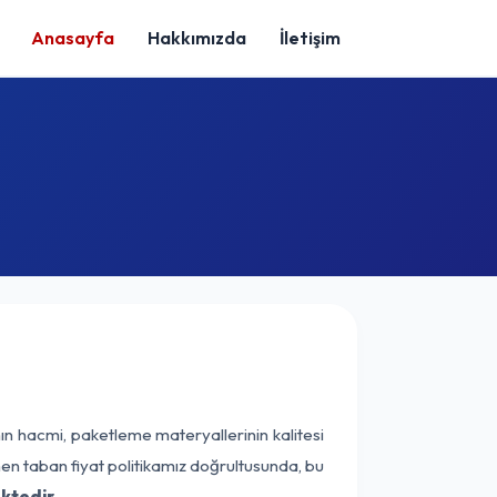
Anasayfa
Hakkımızda
İletişim
ın hacmi, paketleme materyallerinin kalitesi
enen taban fiyat politikamız doğrultusunda, bu
ktedir.