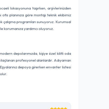
ocaeli lokasyonuna taşırken, arşivlerinizden
 ofis planınıza göre montajı teknik ekibimiz
snek çalışma programları sunuyoruz. Kurumsal
ntiyle korumanıza yardımcı oluyoruz.
dern depolarımızda, kişiye özel kilitli oda
ak ilaçlanan profesyonel alanlardır. Adıyaman
Eşyalarınız depoya girerken envanter listesi
olur.