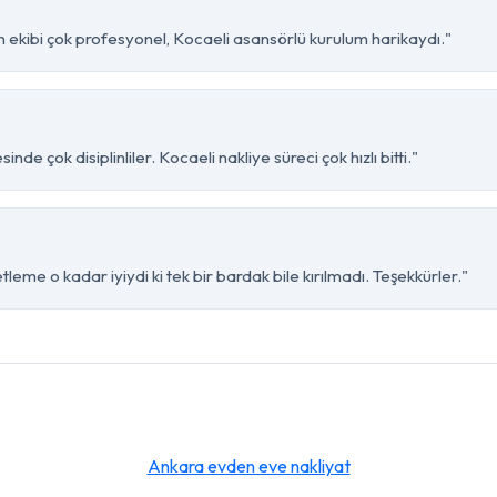
 ekibi çok profesyonel, Kocaeli asansörlü kurulum harikaydı."
e çok disiplinliler. Kocaeli nakliye süreci çok hızlı bitti."
eme o kadar iyiydi ki tek bir bardak bile kırılmadı. Teşekkürler."
Ankara evden eve nakliyat