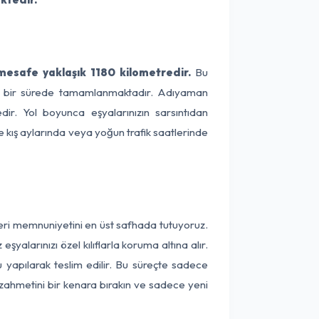
mesafe yaklaşık 1180 kilometredir.
Bu
lama bir sürede tamamlanmaktadır. Adıyaman
dir. Yol boyunca eşyalarınızın sarsıntıdan
e kış aylarında veya yoğun trafik saatlerinde
teri memnuniyetini en üst safhada tutuyoruz.
alarınızı özel kılıflarla koruma altına alır.
 yapılarak teslim edilir. Bu süreçte sadece
a zahmetini bir kenara bırakın ve sadece yeni