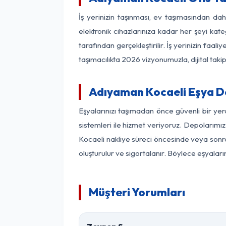
İş yerinizin taşınması, ev taşımasından dah
elektronik cihazlarınıza kadar her şeyi kat
tarafından gerçekleştirilir. İş yerinizin f
taşımacılıkta 2026 vizyonumuzla, dijital takip
Adıyaman Kocaeli Eşya D
Eşyalarınızı taşımadan önce güvenli bir ye
sistemleri ile hizmet veriyoruz. Depolarımız
Kocaeli nakliye süreci öncesinde veya sonra
oluşturulur ve sigortalanır. Böylece eşyaları
Müşteri Yorumları