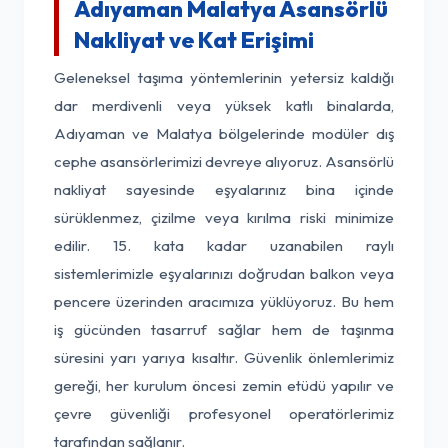
Adıyaman Malatya Asansörlü
Nakliyat ve Kat Erişimi
Geleneksel taşıma yöntemlerinin yetersiz kaldığı
dar merdivenli veya yüksek katlı binalarda,
Adıyaman ve Malatya bölgelerinde modüler dış
cephe asansörlerimizi devreye alıyoruz. Asansörlü
nakliyat sayesinde eşyalarınız bina içinde
sürüklenmez, çizilme veya kırılma riski minimize
edilir. 15. kata kadar uzanabilen raylı
sistemlerimizle eşyalarınızı doğrudan balkon veya
pencere üzerinden aracımıza yüklüyoruz. Bu hem
iş gücünden tasarruf sağlar hem de taşınma
süresini yarı yarıya kısaltır. Güvenlik önlemlerimiz
gereği, her kurulum öncesi zemin etüdü yapılır ve
çevre güvenliği profesyonel operatörlerimiz
tarafından sağlanır.