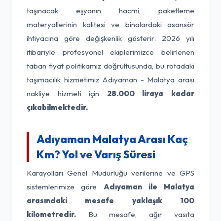
taşınacak eşyanın hacmi, paketleme
materyallerinin kalitesi ve binalardaki asansör
ihtiyacına göre değişkenlik gösterir. 2026 yılı
itibariyle profesyonel ekiplerimizce belirlenen
taban fiyat politikamız doğrultusunda, bu rotadaki
taşımacılık hizmetimiz Adıyaman - Malatya arası
nakliye hizmeti için
28.000 liraya kadar
çıkabilmektedir.
Adıyaman Malatya Arası Kaç
Km? Yol ve Varış Süresi
Karayolları Genel Müdürlüğü verilerine ve GPS
sistemlerimize göre
Adıyaman ile Malatya
arasındaki mesafe yaklaşık 100
kilometredir.
Bu mesafe, ağır vasıta