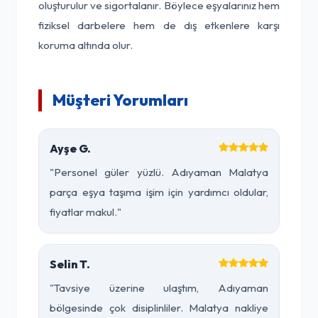
oluşturulur ve sigortalanır. Böylece eşyalarınız hem
fiziksel darbelere hem de dış etkenlere karşı
koruma altında olur.
Müşteri Yorumları
Ayşe G.
"Personel güler yüzlü. Adıyaman Malatya
parça eşya taşıma işim için yardımcı oldular,
fiyatlar makul."
Selin T.
"Tavsiye üzerine ulaştım, Adıyaman
bölgesinde çok disiplinliler. Malatya nakliye