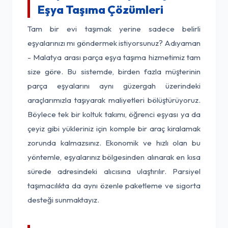
Eşya Taşıma Çözümleri
Tam bir evi taşımak yerine sadece belirli
eşyalarınızı mı göndermek istiyorsunuz? Adıyaman
- Malatya arası parça eşya taşıma hizmetimiz tam
size göre. Bu sistemde, birden fazla müşterinin
parça eşyalarını aynı güzergah üzerindeki
araçlarımızla taşıyarak maliyetleri bölüştürüyoruz.
Böylece tek bir koltuk takımı, öğrenci eşyası ya da
çeyiz gibi yükleriniz için komple bir araç kiralamak
zorunda kalmazsınız. Ekonomik ve hızlı olan bu
yöntemle, eşyalarınız bölgesinden alınarak en kısa
sürede adresindeki alıcısına ulaştırılır. Parsiyel
taşımacılıkta da aynı özenle paketleme ve sigorta
desteği sunmaktayız.