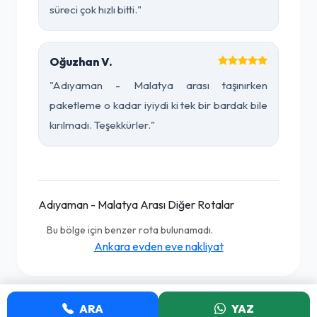
süreci çok hızlı bitti."
Oğuzhan V.
"Adıyaman - Malatya arası taşınırken
paketleme o kadar iyiydi ki tek bir bardak bile
kırılmadı. Teşekkürler."
Adıyaman - Malatya Arası Diğer Rotalar
Bu bölge için benzer rota bulunamadı.
Ankara evden eve nakliyat
ARA
YAZ