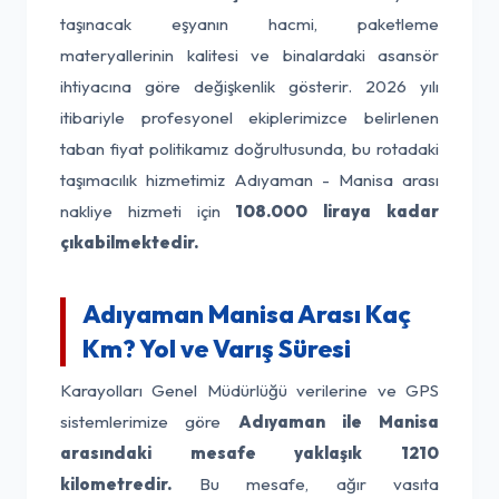
taşınacak eşyanın hacmi, paketleme
materyallerinin kalitesi ve binalardaki asansör
ihtiyacına göre değişkenlik gösterir. 2026 yılı
itibariyle profesyonel ekiplerimizce belirlenen
taban fiyat politikamız doğrultusunda, bu rotadaki
taşımacılık hizmetimiz Adıyaman - Manisa arası
nakliye hizmeti için
108.000 liraya kadar
çıkabilmektedir.
Adıyaman Manisa Arası Kaç
Km? Yol ve Varış Süresi
Karayolları Genel Müdürlüğü verilerine ve GPS
sistemlerimize göre
Adıyaman ile Manisa
arasındaki mesafe yaklaşık 1210
kilometredir.
Bu mesafe, ağır vasıta