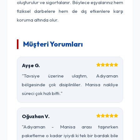
oluşturulur ve sigortalanır. Böylece eşyalarınız hem
fiziksel darbelere hem de dış etkenlere karşı
koruma altında olur.
Müşteri Yorumları
Ayşe G.
"Tavsiye üzerine ulaştım, Adıyaman
bölgesinde çok disiplinliler. Manisa nakliye
süreci çok hızlı bitti."
Oğuzhan V.
"Adıyaman - Manisa arası taşınırken
paketleme o kadar iyiydi ki tek bir bardak bile