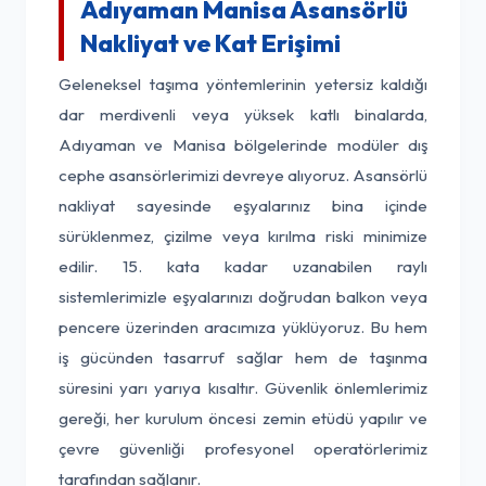
Adıyaman Manisa Asansörlü
Nakliyat ve Kat Erişimi
Geleneksel taşıma yöntemlerinin yetersiz kaldığı
dar merdivenli veya yüksek katlı binalarda,
Adıyaman ve Manisa bölgelerinde modüler dış
cephe asansörlerimizi devreye alıyoruz. Asansörlü
nakliyat sayesinde eşyalarınız bina içinde
sürüklenmez, çizilme veya kırılma riski minimize
edilir. 15. kata kadar uzanabilen raylı
sistemlerimizle eşyalarınızı doğrudan balkon veya
pencere üzerinden aracımıza yüklüyoruz. Bu hem
iş gücünden tasarruf sağlar hem de taşınma
süresini yarı yarıya kısaltır. Güvenlik önlemlerimiz
gereği, her kurulum öncesi zemin etüdü yapılır ve
çevre güvenliği profesyonel operatörlerimiz
tarafından sağlanır.