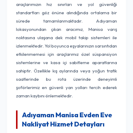
araçlarımızın hız sınırları ve yol güvenliği
standartları göz önüne alındığında ortalama bir
sürede tamamlanmaktadır. Adıyaman
lokasyonundan çıkan aracımız, Manisa varış
noktasına ulaşana dek mobil takip sistemleri ile
izlenmektedir. Yol boyunca eşyalarınızın sarsıntıdan
etkilenmemesi için araçlarımız özel süspansiyon
sistemlerine ve kasa içi sabitleme aparatlarına
sahiptir. Özellikle kış aylarında veya yoğun trafik
saatlerinde bu rota üzerinde deneyimli
şoförlerimiz en güvenli yan yolları tercih ederek
zaman kaybını önlemektedir.
Adıyaman Manisa Evden Eve
Nakliyat Hizmet Detayları