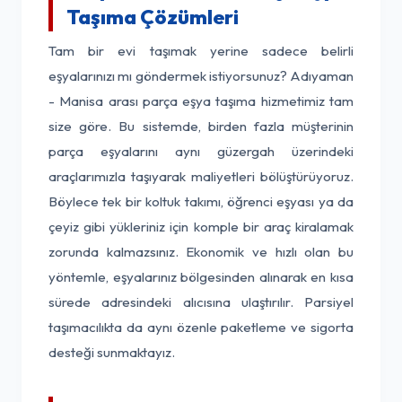
Taşıma Çözümleri
Tam bir evi taşımak yerine sadece belirli
eşyalarınızı mı göndermek istiyorsunuz? Adıyaman
- Manisa arası parça eşya taşıma hizmetimiz tam
size göre. Bu sistemde, birden fazla müşterinin
parça eşyalarını aynı güzergah üzerindeki
araçlarımızla taşıyarak maliyetleri bölüştürüyoruz.
Böylece tek bir koltuk takımı, öğrenci eşyası ya da
çeyiz gibi yükleriniz için komple bir araç kiralamak
zorunda kalmazsınız. Ekonomik ve hızlı olan bu
yöntemle, eşyalarınız bölgesinden alınarak en kısa
sürede adresindeki alıcısına ulaştırılır. Parsiyel
taşımacılıkta da aynı özenle paketleme ve sigorta
desteği sunmaktayız.