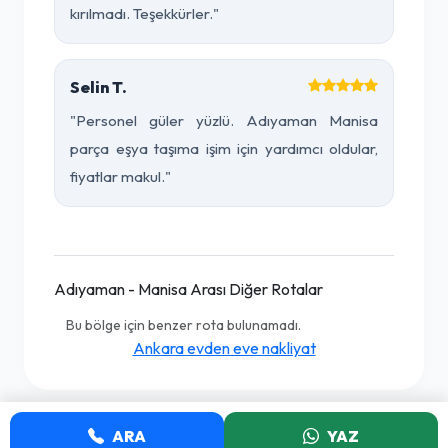
kırılmadı. Teşekkürler."
Selin T.
"Personel güler yüzlü. Adıyaman Manisa
parça eşya taşıma işim için yardımcı oldular,
fiyatlar makul."
Adıyaman - Manisa Arası Diğer Rotalar
Bu bölge için benzer rota bulunamadı.
Ankara evden eve nakliyat
ARA
YAZ