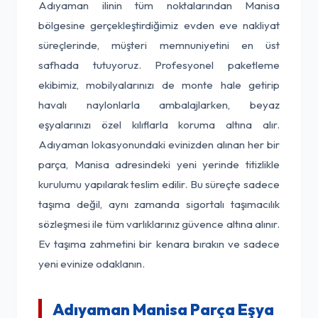
Adıyaman ilinin tüm noktalarından Manisa
bölgesine gerçekleştirdiğimiz evden eve nakliyat
süreçlerinde, müşteri memnuniyetini en üst
safhada tutuyoruz. Profesyonel paketleme
ekibimiz, mobilyalarınızı de monte hale getirip
havalı naylonlarla ambalajlarken, beyaz
eşyalarınızı özel kılıflarla koruma altına alır.
Adıyaman lokasyonundaki evinizden alınan her bir
parça, Manisa adresindeki yeni yerinde titizlikle
kurulumu yapılarak teslim edilir. Bu süreçte sadece
taşıma değil, aynı zamanda sigortalı taşımacılık
sözleşmesi ile tüm varlıklarınız güvence altına alınır.
Ev taşıma zahmetini bir kenara bırakın ve sadece
yeni evinize odaklanın.
Adıyaman Manisa Parça Eşya