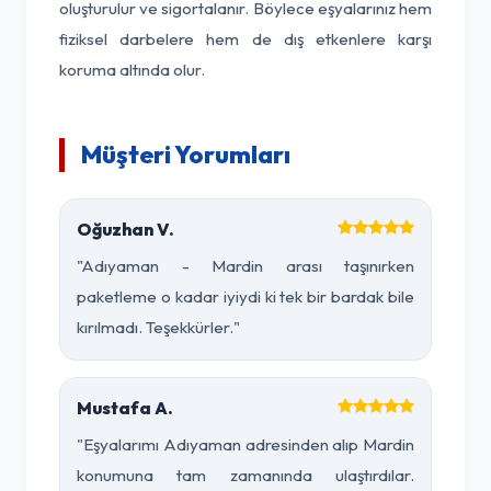
oluşturulur ve sigortalanır. Böylece eşyalarınız hem
fiziksel darbelere hem de dış etkenlere karşı
koruma altında olur.
Müşteri Yorumları
Oğuzhan V.
"Adıyaman - Mardin arası taşınırken
paketleme o kadar iyiydi ki tek bir bardak bile
kırılmadı. Teşekkürler."
Mustafa A.
"Eşyalarımı Adıyaman adresinden alıp Mardin
konumuna tam zamanında ulaştırdılar.