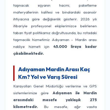
taşınacak eşyanın hacmi, paketleme
materyallerinin kalitesi ve binalardaki asansör
ihtiyacına göre değişkenlik gösterir. 2026 yılı
itibariyle profesyonel ekiplerimizce belirlenen
taban fiyat politikamız doğrultusunda, bu rotadaki
taşımacılık hizmetimiz Adıyaman - Mardin arası
nakliye hizmeti için
45.000 liraya kadar
çıkabilmektedir.
Adıyaman Mardin Arası Kaç
Km? Yol ve Varış Süresi
Karayolları Genel Müdürlüğü verilerine ve GPS
sistemlerimize göre
Adıyaman ile Mardin
arasındaki mesafe yaklaşık 275
kilometredir.
Bu mesafe, ağır vasıta