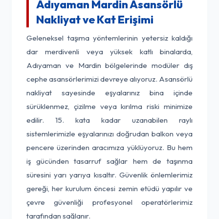
Adıyaman Mardin Asansörlü
Nakliyat ve Kat Erişimi
Geleneksel taşıma yöntemlerinin yetersiz kaldığı
dar merdivenli veya yüksek katlı binalarda,
Adıyaman ve Mardin bölgelerinde modüler dış
cephe asansörlerimizi devreye alıyoruz. Asansörlü
nakliyat sayesinde eşyalarınız bina içinde
sürüklenmez, çizilme veya kırılma riski minimize
edilir. 15. kata kadar uzanabilen raylı
sistemlerimizle eşyalarınızı doğrudan balkon veya
pencere üzerinden aracımıza yüklüyoruz. Bu hem
iş gücünden tasarruf sağlar hem de taşınma
süresini yarı yarıya kısaltır. Güvenlik önlemlerimiz
gereği, her kurulum öncesi zemin etüdü yapılır ve
çevre güvenliği profesyonel operatörlerimiz
tarafından sağlanır.