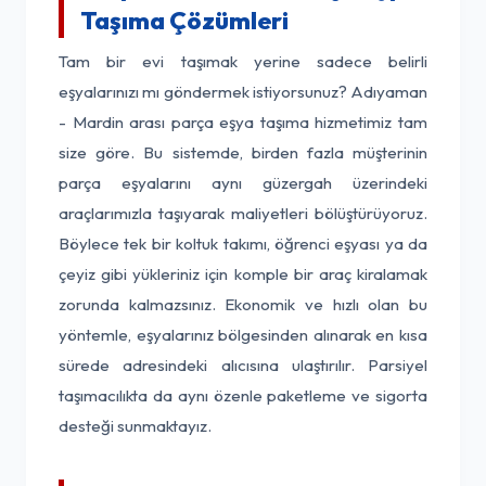
Taşıma Çözümleri
Tam bir evi taşımak yerine sadece belirli
eşyalarınızı mı göndermek istiyorsunuz? Adıyaman
- Mardin arası parça eşya taşıma hizmetimiz tam
size göre. Bu sistemde, birden fazla müşterinin
parça eşyalarını aynı güzergah üzerindeki
araçlarımızla taşıyarak maliyetleri bölüştürüyoruz.
Böylece tek bir koltuk takımı, öğrenci eşyası ya da
çeyiz gibi yükleriniz için komple bir araç kiralamak
zorunda kalmazsınız. Ekonomik ve hızlı olan bu
yöntemle, eşyalarınız bölgesinden alınarak en kısa
sürede adresindeki alıcısına ulaştırılır. Parsiyel
taşımacılıkta da aynı özenle paketleme ve sigorta
desteği sunmaktayız.