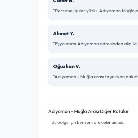
Caner B.
"Personel güler yüzlü. Adıyaman Muğla par
Ahmet Y.
"Eşyalarımı Adıyaman adresinden alıp Muğ
Oğuzhan V.
"Adıyaman - Muğla arası taşınırken paketle
Adıyaman - Muğla Arası Diğer Rotalar
Bu bölge için benzer rota bulunamadı.