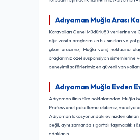
Adıyaman Muğla Arası Kaç
Karayolları Genel Müdürlüğü verilerine ve
ağır vasıta araçlarımızın hız sınırları ve 
çıkan aracımız, Muğla varış noktasına ula
araçlarımız özel süspansiyon sistemlerine ve
deneyimli şoförlerimiz en güvenli yan yollar
Adıyaman Muğla Evden Ev
Adıyaman ilinin tüm noktalarından Muğla bö
Profesyonel paketleme ekibimiz, mobilyaların
Adıyaman lokasyonundaki evinizden alınan her
değil, aynı zamanda sigortalı taşımacılık sö
odaklanın.