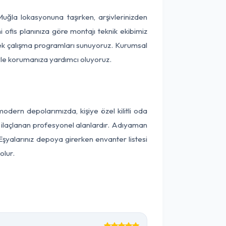
 Muğla lokasyonuna taşırken, arşivlerinizden
 ofis planınıza göre montajı teknik ekibimiz
snek çalışma programları sunuyoruz. Kurumsal
ntiyle korumanıza yardımcı oluyoruz.
ern depolarımızda, kişiye özel kilitli oda
ak ilaçlanan profesyonel alanlardır. Adıyaman
şyalarınız depoya girerken envanter listesi
olur.