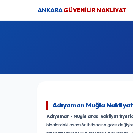
ANKARA
GÜVENİLİR NAKLİYAT
Adıyaman Muğla Nakliyat 
Adıyaman - Muğla arası nakliyat fiyatla
binalardaki asansör ihtiyacına göre değişken
rotadaki taşımacılık hizmetimiz Adıyaman - M