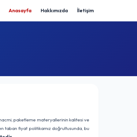
Anasayfa
Hakkımızda
İletişim
hacmi, paketleme materyallerinin kalitesi ve
nen taban fiyat politikamız doğrultusunda, bu
tedir.