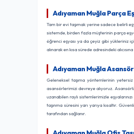
Adıyaman Muğla Parça Eş
Tam bir evi taşımak yerine sadece belirli 
sistemde, birden fazla müşterinin parça eşya
öğrenci eşyası ya da çeyiz gibi yükleriniz 
alınarak en kısa sürede adresindeki alıcısına
Adıyaman Muğla Asansörlü
Geleneksel taşıma yöntemlerinin yetersi
asansörlerimizi devreye alıyoruz. Asansörlü 
uzanabilen raylı sistemlerimizle eşyaları
taşınma süresini yarı yarıya kısaltır. Güve
tarafından sağlanır.
Adıyaman Muğla Ofis Taşı