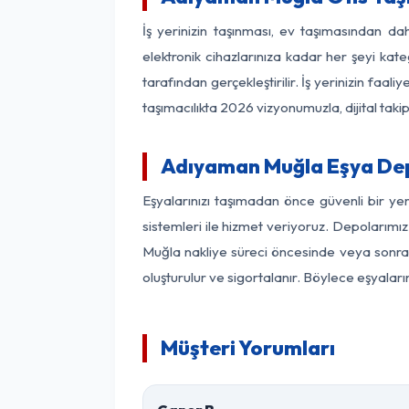
İş yerinizin taşınması, ev taşımasından dah
elektronik cihazlarınıza kadar her şeyi kat
tarafından gerçekleştirilir. İş yerinizin f
taşımacılıkta 2026 vizyonumuzla, dijital takip
Adıyaman Muğla Eşya De
Eşyalarınızı taşımadan önce güvenli bir y
sistemleri ile hizmet veriyoruz. Depolarımız
Muğla nakliye süreci öncesinde veya sonras
oluşturulur ve sigortalanır. Böylece eşyaları
Müşteri Yorumları