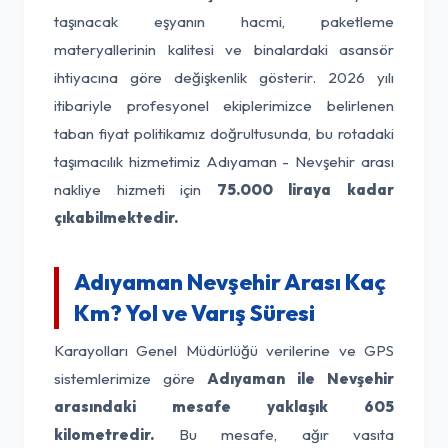
taşınacak eşyanın hacmi, paketleme
materyallerinin kalitesi ve binalardaki asansör
ihtiyacına göre değişkenlik gösterir. 2026 yılı
itibariyle profesyonel ekiplerimizce belirlenen
taban fiyat politikamız doğrultusunda, bu rotadaki
taşımacılık hizmetimiz Adıyaman - Nevşehir arası
nakliye hizmeti için
75.000 liraya kadar
çıkabilmektedir.
Adıyaman Nevşehir Arası Kaç
Km? Yol ve Varış Süresi
Karayolları Genel Müdürlüğü verilerine ve GPS
sistemlerimize göre
Adıyaman ile Nevşehir
arasındaki mesafe yaklaşık 605
kilometredir.
Bu mesafe, ağır vasıta