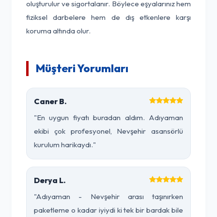
oluşturulur ve sigortalanır. Böylece eşyalarınız hem
fiziksel darbelere hem de dış etkenlere karşı
koruma altında olur.
Müşteri Yorumları
Caner B.
"En uygun fiyatı buradan aldım. Adıyaman
ekibi çok profesyonel, Nevşehir asansörlü
kurulum harikaydı."
Derya L.
"Adıyaman - Nevşehir arası taşınırken
paketleme o kadar iyiydi ki tek bir bardak bile