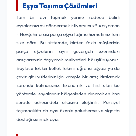
Eşya Taşıma Çözümleri
Tam bir evi taşımak yerine sadece belirli
eşyalarınızı mı göndermek istiyorsunuz? Adıyaman
- Nevşehir arası parça eşya taşıma hizmetimiz tam
size göre. Bu sistemde, birden fazla müşterinin
parça eşyalarını aynı güzergah üzerindeki
araçlarımızla taşıyarak maliyetleri bölüştürüyoruz.
Böylece tek bir koltuk takımı, öğrenci eşyası ya da
çeyiz gibi yükleriniz için komple bir araç kiralamak
zorunda kalmazsınız. Ekonomik ve hızlı olan bu
yöntemle, eşyalarınız bölgesinden alınarak en kısa
sürede adresindeki alıcısına ulaştırılır. Parsiyel
taşımacılıkta da aynı özenle paketleme ve sigorta
desteği sunmaktayız.