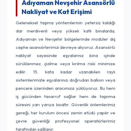
Adıyaman Nevşehir Asansörlü
Nakliyat ve Kat Erişimi
Geleneksel taşıma yöntemlerinin yetersiz kaldığı
dar merdivenli veya yüksek katlı binalarda,
Adıyaman ve Nevşehir bölgelerinde modüler dış
cephe asansörlerimizi devreye alıyoruz. Asansörlü
nakliyat sayesinde eşyalarınız bina içinde
sürüklenmez, çizilme veya kırılma riski minimize
edilir. 15. kata kadar uzanabilen raylı
sistemlerimizle eşyalarınızı doğrudan balkon veya
pencere üzerinden aracımıza yüklüyoruz. Bu hem
iş gücünden tasarruf sağlar hem de taşınma
süresini yarı yarıya kısaltır. Güvenlik önlemlerimiz
gereği, her kurulum öncesi zemin etüdü yapılır ve
çevre güvenliği profesyonel operatörlerimiz
tarafından sağlanır.