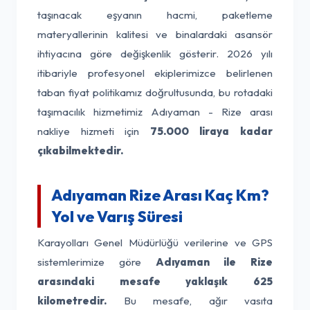
taşınacak eşyanın hacmi, paketleme
materyallerinin kalitesi ve binalardaki asansör
ihtiyacına göre değişkenlik gösterir. 2026 yılı
itibariyle profesyonel ekiplerimizce belirlenen
taban fiyat politikamız doğrultusunda, bu rotadaki
taşımacılık hizmetimiz Adıyaman - Rize arası
nakliye hizmeti için
75.000 liraya kadar
çıkabilmektedir.
Adıyaman Rize Arası Kaç Km?
Yol ve Varış Süresi
Karayolları Genel Müdürlüğü verilerine ve GPS
sistemlerimize göre
Adıyaman ile Rize
arasındaki mesafe yaklaşık 625
kilometredir.
Bu mesafe, ağır vasıta