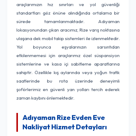
araçlarımızın hız sınırları ve yol güvenliği
standartları göz önüne alındığında ortalama bir
sürede tamamlanmaktadır. Adıyaman
lokasyonundan çıkan aracımız, Rize varış noktasına
ulaşana dek mobil takip sistemleri ile izlenmektedir.
Yol boyunca eşyalarınızın sarsıntıdan
etkilenmemesi için araçlarımız özel süspansiyon
sistemlerine ve kasa içi sabitleme aparatlarına
sahiptir. Özellikle kış aylarında veya yoğun trafik
saatlerinde bu rota üzerinde deneyimli
şoförlerimiz en güvenli yan yolları tercih ederek
zaman kaybını önlemektedir.
Adıyaman Rize Evden Eve
Nakliyat Hizmet Detayları