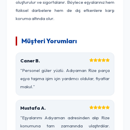
oluşturulur ve sigortalanır. Böylece eşyalarınız hem
fiziksel darbelere hem de dış etkenlere karşı
koruma altında olur.
Müşteri Yorumları
Caner B.
"Personel güler yüzlü. Adıyaman Rize parça
eşya taşıma işim için yardımcı oldular, fiyatlar
makul."
Mustafa A.
"Eşyalarımı Adıyaman adresinden alıp Rize
konumuna tam zamanında ulaştırdılar.