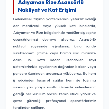
Adıyaman Rize Asansörlü
Nakliyat ve Kat Erişimi
Geleneksel taşıma yöntemlerinin yetersiz kaldığı
dar merdivenli veya yüksek katlı binalarda,
Adıyaman ve Rize bölgelerinde modüler dış cephe
asansörlerimizi devreye alıyoruz. Asansörlü
nakliyat sayesinde eşyalarınız bina içinde
sürüklenmez, çizilme veya kırılma riski minimize
edilir. 15. kata kadar uzanabilen raylı
sistemlerimizle eşyalarınızı doğrudan balkon veya
pencere üzerinden aracımıza yüklüyoruz. Bu hem
iş gücünden tasarruf sağlar hem de taşınma
süresini yarı yarıya kısaltır. Güvenlik önlemlerimiz
gereği, her kurulum öncesi zemin etüdü yapılır ve
çevre güvenliği profesyonel operatörlerimiz
tarafından sağlanır.