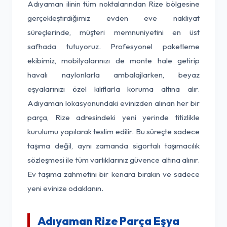
Adıyaman ilinin tüm noktalarından Rize bölgesine
gerçekleştirdiğimiz evden eve nakliyat
süreçlerinde, müşteri memnuniyetini en üst
safhada tutuyoruz. Profesyonel paketleme
ekibimiz, mobilyalarınızı de monte hale getirip
havalı naylonlarla ambalajlarken, beyaz
eşyalarınızı özel kılıflarla koruma altına alır.
Adıyaman lokasyonundaki evinizden alınan her bir
parça, Rize adresindeki yeni yerinde titizlikle
kurulumu yapılarak teslim edilir. Bu süreçte sadece
taşıma değil, aynı zamanda sigortalı taşımacılık
sözleşmesi ile tüm varlıklarınız güvence altına alınır.
Ev taşıma zahmetini bir kenara bırakın ve sadece
yeni evinize odaklanın.
Adıyaman Rize Parça Eşya