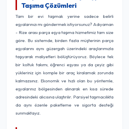
Taşıma Çözümleri
Tam bir evi taşımak yerine sadece belirli
eşyalarınızı mı göndermek istiyorsunuz? Adıyaman
- Rize arası parça eşya taşıma hizmetimiz tam size
göre. Bu sistemde, birden fazla müşterinin parça
eşyalarını aynı güzergah üzerindeki araçlarımızla
taşıyarak maliyetleri bölüştürüyoruz. Böylece tek
bir koltuk takımı, öğrenci eşyası ya da çeyiz gibi
yükleriniz için komple bir araç kiralamak zorunda
kalmazsınız. Ekonomik ve hızlı olan bu yöntemle,
eşyalarınız bölgesinden alınarak en kısa sürede
adresindeki alıcısına ulaştırılır. Parsiyel taşımacılıkta
da aynı özenle paketleme ve sigorta desteği
sunmaktayız.