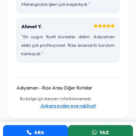
Marangozluk işleri çok başarılıydı."
Ahmet Y.
"En uygun fiyatı buradan aldım. Adıyaman
ekibi çok profesyonel, Rize asansörlü kurulum
harikaydı."
Adıyaman - Rize Arası Diğer Rotalar
Bu bölge için benzer rota bulunamadı.
Ankara evden eve nakliyat
ARA
YAZ