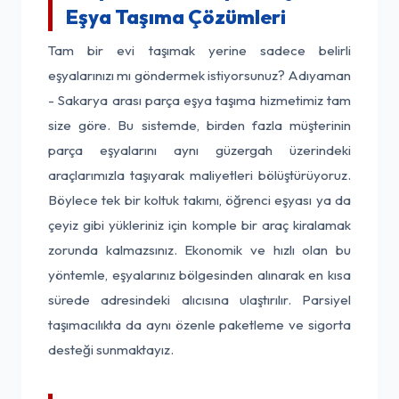
Eşya Taşıma Çözümleri
Tam bir evi taşımak yerine sadece belirli
eşyalarınızı mı göndermek istiyorsunuz? Adıyaman
- Sakarya arası parça eşya taşıma hizmetimiz tam
size göre. Bu sistemde, birden fazla müşterinin
parça eşyalarını aynı güzergah üzerindeki
araçlarımızla taşıyarak maliyetleri bölüştürüyoruz.
Böylece tek bir koltuk takımı, öğrenci eşyası ya da
çeyiz gibi yükleriniz için komple bir araç kiralamak
zorunda kalmazsınız. Ekonomik ve hızlı olan bu
yöntemle, eşyalarınız bölgesinden alınarak en kısa
sürede adresindeki alıcısına ulaştırılır. Parsiyel
taşımacılıkta da aynı özenle paketleme ve sigorta
desteği sunmaktayız.