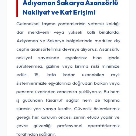
Adıyaman Sakarya Asansörlü
Nakliyat ve Kat Erişimi
Geleneksel taşıma yöntemlerinin yetersiz kaldığı
dar merdivenli veya yüksek katlı binalarda,
Adıyaman ve Sakarya bölgelerinde modüler dış
cephe asansörlerimizi devreye alıyoruz. Asansörlü
nakliyat sayesinde eşyalarınız bina içinde
sürüklenmez, çizilme veya kırılma riski minimize
edilir. 15. kata kadar uzanabilen raylı
sistemlerimizle eşyalarınızı doğrudan balkon veya
pencere üzerinden aracımıza yüklüyoruz. Bu hem
iş gücünden tasarruf sağlar hem de taşınma
süresini yarı yarıya kısaltır. Güvenlik önlemlerimiz
gereği, her kurulum öncesi zemin etüdü yapılır ve
çevre güvenliği profesyonel operatörlerimiz
tarafından sağlanır.