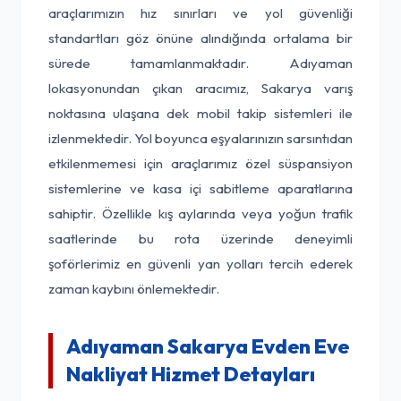
araçlarımızın hız sınırları ve yol güvenliği
standartları göz önüne alındığında ortalama bir
sürede tamamlanmaktadır. Adıyaman
lokasyonundan çıkan aracımız, Sakarya varış
noktasına ulaşana dek mobil takip sistemleri ile
izlenmektedir. Yol boyunca eşyalarınızın sarsıntıdan
etkilenmemesi için araçlarımız özel süspansiyon
sistemlerine ve kasa içi sabitleme aparatlarına
sahiptir. Özellikle kış aylarında veya yoğun trafik
saatlerinde bu rota üzerinde deneyimli
şoförlerimiz en güvenli yan yolları tercih ederek
zaman kaybını önlemektedir.
Adıyaman Sakarya Evden Eve
Nakliyat Hizmet Detayları