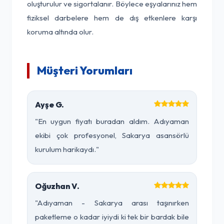
oluşturulur ve sigortalanır. Böylece eşyalarınız hem
fiziksel darbelere hem de dış etkenlere karşı
koruma altında olur.
Müşteri Yorumları
Ayşe G.
"En uygun fiyatı buradan aldım. Adıyaman
ekibi çok profesyonel, Sakarya asansörlü
kurulum harikaydı."
Oğuzhan V.
"Adıyaman - Sakarya arası taşınırken
paketleme o kadar iyiydi ki tek bir bardak bile