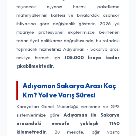
taşınacak eşyanın hacmi, paketleme
materyallerinin kalitesi ve binalardaki asansör
ihtiyacına göre değişkenlik gösterir. 2026 yılı
itibariyle profesyonel ekiplerimizce belirlenen
taban fiyat politikamız doğrultusunda, bu rotadaki
taşımacılık hizmetimiz Adıyaman - Sakarya arası
nakliye hizmeti için
105.000 liraya kadar
çıkabilmektedir.
Adıyaman Sakarya Arası Kaç
Km? Yol ve Varış Süresi
Karayolları Genel Müdürlüğü verilerine ve GPS
sistemlerimize göre
Adıyaman ile Sakarya
arasındaki mesafe yaklaşık 1140
kilometredir.
Bu mesafe, ağır vasıta