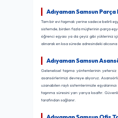
Adıyaman Samsun Parça 
Tam bir evi taşımak yerine sadece belirli e
sistemde, birden fazla müşterinin parça eşya
öğrenci eşyası ya da çeyiz gibi yükleriniz 
alınarak en kısa sürede adresindeki alıcısına
Adıyaman Samsun Asansörl
Geleneksel taşıma yöntemlerinin yetersiz
asansörlerimizi devreye alıyoruz. Asansörlü 
uzanabilen raylı sistemlerimizle eşyaları
taşınma süresini yarı yarıya kısaltır. Güve
tarafından sağlanır.
Adıyaman Samsun Ofis Ta