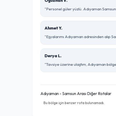
Oğuzhan V.
"Personel güler yüzlü. Adıyaman Samsun pa
Ahmet Y.
"Eşyalarımı Adıyaman adresinden alıp Sam
Derya L.
"Tavsiye üzerine ulaştım, Adıyaman bölgesin
Adıyaman - Samsun Arası Diğer Rotalar
Bu bölge için benzer rota bulunamadı.