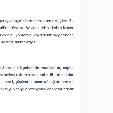
rça eşya taşıma hizmetimiz tam size göre. Bu
ölüştürüyoruz. Böylece tek bir koltuk takımı,
lı olan bu yöntemle, eşyalarınız bölgesinden
ta desteği sunmaktayız.
 ve Samsun bölgelerinde modüler dış cephe
kırılma riski minimize edilir. 15. kata kadar
 Bu hem iş gücünden tasarruf sağlar hem de
 çevre güvenliği profesyonel operatörlerimiz