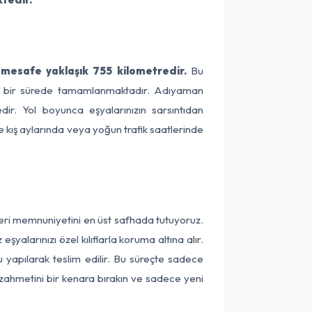
mesafe yaklaşık 755 kilometredir.
Bu
lama bir sürede tamamlanmaktadır. Adıyaman
ir. Yol boyunca eşyalarınızın sarsıntıdan
e kış aylarında veya yoğun trafik saatlerinde
eri memnuniyetini en üst safhada tutuyoruz.
alarınızı özel kılıflarla koruma altına alır.
 yapılarak teslim edilir. Bu süreçte sadece
a zahmetini bir kenara bırakın ve sadece yeni