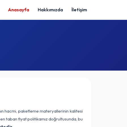
Anasayfa
Hakkımızda
İletişim
ın hacmi, paketleme materyallerinin kalitesi
enen taban fiyat politikamız doğrultusunda, bu
tedir.