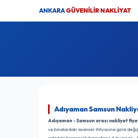
ANKARA
GÜVENİLİR NAKLİYAT
Adıyaman Samsun Nakliya
Adıyaman - Samsun arası nakliyat fiyat
ve binalardaki asansör ihtiyacına göre değişk
rotadaki taşımacılık hizmetimiz Adıyaman - 