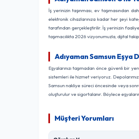
İş yerinizin taşınması, ev taşımasından dah
elektronik cihazlarınıza kadar her şeyi kat
tarafından gerçekleştirilir. İş yerinizin f
taşımacılıkta 2026 vizyonumuzla, dijital takip
Adıyaman Samsun Eşya D
Eşyalarınızı taşımadan önce güvenli bir ye
sistemleri ile hizmet veriyoruz. Depolarımız
Samsun nakliye süreci öncesinde veya sonras
oluşturulur ve sigortalanır. Böylece eşyaları
Müşteri Yorumları