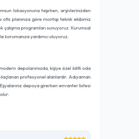
Samsun lokasyonuna taşırken, arşivlerinizden
 ofis planınıza göre montajı teknik ekibimiz
snek çalışma programları sunuyoruz. Kurumsal
ntiyle korumanıza yardımcı oluyoruz.
dern depolarımızda, kişiye özel kilitli oda
ak ilaçlanan profesyonel alanlardır. Adıyaman
Eşyalarınız depoya girerken envanter listesi
olur.