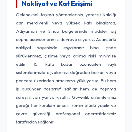
Nakliyat ve Kat Erişimi
Geleneksel taşıma yöntemlerinin yetersiz kaldığı
dar merdivenli veya yüksek katlı binalarda,
Adıyaman ve Sinop bölgelerinde modüler dış
cephe asansörlerimizi devreye alıyoruz. Asansörlü
nakliyat sayesinde eşyalarınız bina içinde
sürüklenmez, çizilme veya kırılma riski minimize
edilir. 15. kata kadar uzanabilen raylı
sistemlerimizle eşyalarınızı doğrudan balkon veya
pencere üzerinden aracımıza yüklüyoruz. Bu hem
iş gücünden tasarruf sağlar hem de taşınma
süresini yarı yarıya kısaltır. Güvenlik önlemlerimiz
gereği, her kurulum öncesi zemin etüdü yapılır ve
çevre güvenliği profesyonel operatörlerimiz
tarafından sağlanır.