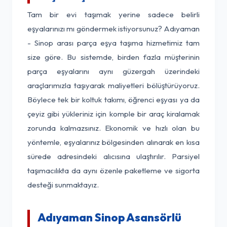
Tam bir evi taşımak yerine sadece belirli
eşyalarınızı mı göndermek istiyorsunuz? Adıyaman
- Sinop arası parça eşya taşıma hizmetimiz tam
size göre. Bu sistemde, birden fazla müşterinin
parça eşyalarını aynı güzergah üzerindeki
araçlarımızla taşıyarak maliyetleri bölüştürüyoruz.
Böylece tek bir koltuk takımı, öğrenci eşyası ya da
çeyiz gibi yükleriniz için komple bir araç kiralamak
zorunda kalmazsınız. Ekonomik ve hızlı olan bu
yöntemle, eşyalarınız bölgesinden alınarak en kısa
sürede adresindeki alıcısına ulaştırılır. Parsiyel
taşımacılıkta da aynı özenle paketleme ve sigorta
desteği sunmaktayız.
Adıyaman Sinop Asansörlü