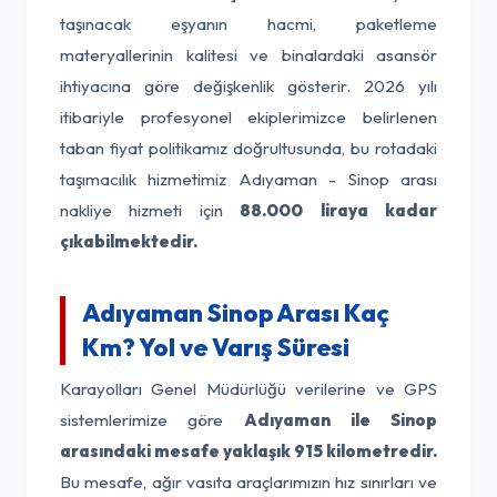
taşınacak eşyanın hacmi, paketleme
materyallerinin kalitesi ve binalardaki asansör
ihtiyacına göre değişkenlik gösterir. 2026 yılı
itibariyle profesyonel ekiplerimizce belirlenen
taban fiyat politikamız doğrultusunda, bu rotadaki
taşımacılık hizmetimiz Adıyaman - Sinop arası
nakliye hizmeti için
88.000 liraya kadar
çıkabilmektedir.
Adıyaman Sinop Arası Kaç
Km? Yol ve Varış Süresi
Karayolları Genel Müdürlüğü verilerine ve GPS
sistemlerimize göre
Adıyaman ile Sinop
arasındaki mesafe yaklaşık 915 kilometredir.
Bu mesafe, ağır vasıta araçlarımızın hız sınırları ve