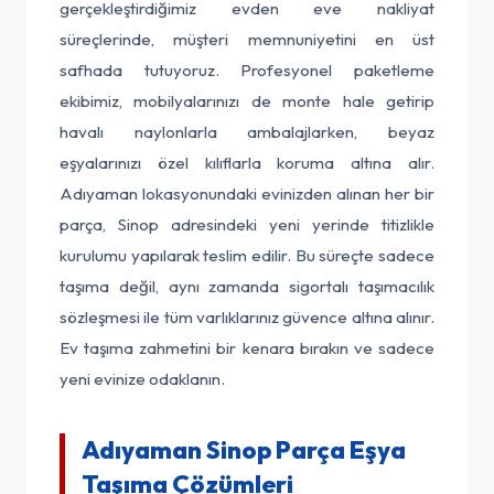
gerçekleştirdiğimiz evden eve nakliyat
süreçlerinde, müşteri memnuniyetini en üst
safhada tutuyoruz. Profesyonel paketleme
ekibimiz, mobilyalarınızı de monte hale getirip
havalı naylonlarla ambalajlarken, beyaz
eşyalarınızı özel kılıflarla koruma altına alır.
Adıyaman lokasyonundaki evinizden alınan her bir
parça, Sinop adresindeki yeni yerinde titizlikle
kurulumu yapılarak teslim edilir. Bu süreçte sadece
taşıma değil, aynı zamanda sigortalı taşımacılık
sözleşmesi ile tüm varlıklarınız güvence altına alınır.
Ev taşıma zahmetini bir kenara bırakın ve sadece
yeni evinize odaklanın.
Adıyaman Sinop Parça Eşya
Taşıma Çözümleri