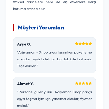
fiziksel darbelere hem de dış etkenlere karşı
koruma altında olur.
Müşteri Yorumları
Ayşe G.
"Adıyaman - Sinop arası taşınırken paketleme
o kadar iyiydi ki tek bir bardak bile kırılmadı.
Teşekkürler."
Ahmet Y.
"Personel güler yüzlü. Adıyaman Sinop parça
eşya taşıma işim için yardımcı oldular, fiyatlar
makul."