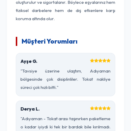
oluşturulur ve sigortalanır. Böylece eşyalarınız hem
fiziksel darbelere hem de dış etkenlere karşı
koruma altında olur.
Müşteri Yorumları
Ayşe G.
"Tavsiye üzerine ulaştım, Adıyaman
bölgesinde çok disiplinliler. Tokat nakliye
süreci çok hızlı bitti."
Derya L.
"Adıyaman - Tokat arası taşınırken paketleme
o kadar iyiydi ki tek bir bardak bile kırılmadı.