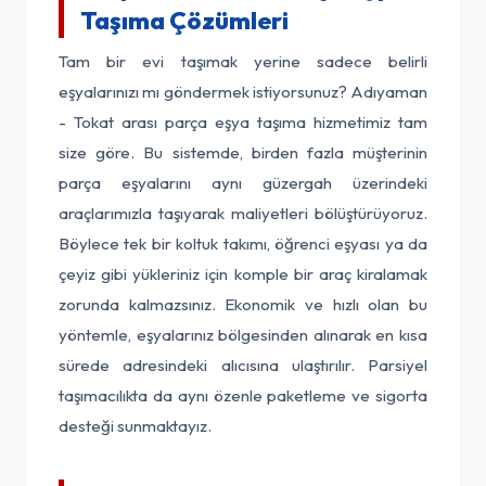
Taşıma Çözümleri
Tam bir evi taşımak yerine sadece belirli
eşyalarınızı mı göndermek istiyorsunuz? Adıyaman
- Tokat arası parça eşya taşıma hizmetimiz tam
size göre. Bu sistemde, birden fazla müşterinin
parça eşyalarını aynı güzergah üzerindeki
araçlarımızla taşıyarak maliyetleri bölüştürüyoruz.
Böylece tek bir koltuk takımı, öğrenci eşyası ya da
çeyiz gibi yükleriniz için komple bir araç kiralamak
zorunda kalmazsınız. Ekonomik ve hızlı olan bu
yöntemle, eşyalarınız bölgesinden alınarak en kısa
sürede adresindeki alıcısına ulaştırılır. Parsiyel
taşımacılıkta da aynı özenle paketleme ve sigorta
desteği sunmaktayız.