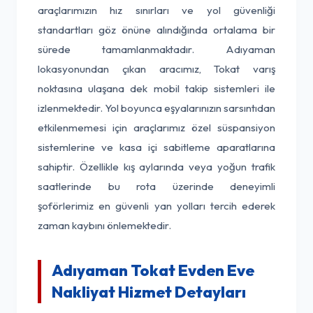
araçlarımızın hız sınırları ve yol güvenliği
standartları göz önüne alındığında ortalama bir
sürede tamamlanmaktadır. Adıyaman
lokasyonundan çıkan aracımız, Tokat varış
noktasına ulaşana dek mobil takip sistemleri ile
izlenmektedir. Yol boyunca eşyalarınızın sarsıntıdan
etkilenmemesi için araçlarımız özel süspansiyon
sistemlerine ve kasa içi sabitleme aparatlarına
sahiptir. Özellikle kış aylarında veya yoğun trafik
saatlerinde bu rota üzerinde deneyimli
şoförlerimiz en güvenli yan yolları tercih ederek
zaman kaybını önlemektedir.
Adıyaman Tokat Evden Eve
Nakliyat Hizmet Detayları