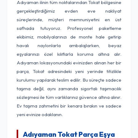
Adıyaman ilinin tüm noktalarından Tokat bölgesine
gerçekleştirdiğimiz evden eve nakliyat
süreçlerinde, müşteri memnuniyetini en üst
safhada tutuyoruz. Profesyonel paketleme
ekibimiz, mobilyalarınızı de monte hale getirip
havalı naylonlarla ambalajlarken, beyaz
eşyalarınızı özel kılıflarla koruma altına alır.
Adıyaman lokasyonundaki evinizden alınan her bir
parça, Tokat adresindeki yeni yerinde titizlikle
kurulumu yapılarak teslim edilir. Bu süreçte sadece
taşıma değil, aynı zamanda sigortalı taşımacılık
sözleşmesi ile tüm varlıklarınız güvence altına alınır.
Ev taşıma zahmetini bir kenara bırakın ve sadece
yeni evinize odaklanın.
Adıyaman Tokat Parça Eşya