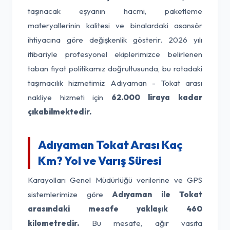
taşınacak eşyanın hacmi, paketleme
materyallerinin kalitesi ve binalardaki asansör
ihtiyacına göre değişkenlik gösterir. 2026 yılı
itibariyle profesyonel ekiplerimizce belirlenen
taban fiyat politikamız doğrultusunda, bu rotadaki
taşımacılık hizmetimiz Adıyaman - Tokat arası
nakliye hizmeti için
62.000 liraya kadar
çıkabilmektedir.
Adıyaman Tokat Arası Kaç
Km? Yol ve Varış Süresi
Karayolları Genel Müdürlüğü verilerine ve GPS
sistemlerimize göre
Adıyaman ile Tokat
arasındaki mesafe yaklaşık 460
kilometredir.
Bu mesafe, ağır vasıta