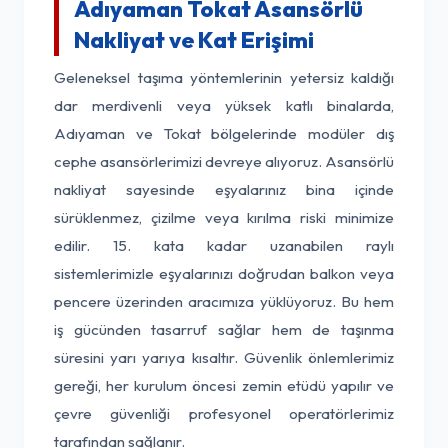
Adıyaman Tokat Asansörlü
Nakliyat ve Kat Erişimi
Geleneksel taşıma yöntemlerinin yetersiz kaldığı
dar merdivenli veya yüksek katlı binalarda,
Adıyaman ve Tokat bölgelerinde modüler dış
cephe asansörlerimizi devreye alıyoruz. Asansörlü
nakliyat sayesinde eşyalarınız bina içinde
sürüklenmez, çizilme veya kırılma riski minimize
edilir. 15. kata kadar uzanabilen raylı
sistemlerimizle eşyalarınızı doğrudan balkon veya
pencere üzerinden aracımıza yüklüyoruz. Bu hem
iş gücünden tasarruf sağlar hem de taşınma
süresini yarı yarıya kısaltır. Güvenlik önlemlerimiz
gereği, her kurulum öncesi zemin etüdü yapılır ve
çevre güvenliği profesyonel operatörlerimiz
tarafından sağlanır.