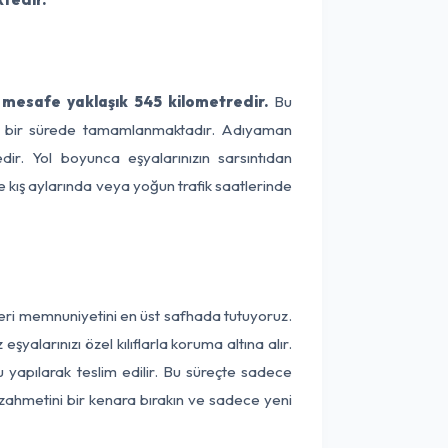
mesafe yaklaşık 545 kilometredir.
Bu
lama bir sürede tamamlanmaktadır. Adıyaman
dir. Yol boyunca eşyalarınızın sarsıntıdan
e kış aylarında veya yoğun trafik saatlerinde
teri memnuniyetini en üst safhada tutuyoruz.
alarınızı özel kılıflarla koruma altına alır.
 yapılarak teslim edilir. Bu süreçte sadece
a zahmetini bir kenara bırakın ve sadece yeni