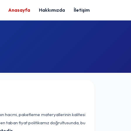
Anasayfa
Hakkımızda
İletişim
ın hacmi, paketleme materyallerinin kalitesi
enen taban fiyat politikamız doğrultusunda, bu
tedir.