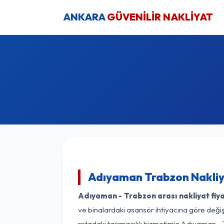
ANKARA
GÜVENİLİR NAKLİYAT
Adıyaman Trabzon Nakliy
Adıyaman - Trabzon arası nakliyat fiya
ve binalardaki asansör ihtiyacına göre değişk
rotadaki taşımacılık hizmetimiz Adıyaman - T