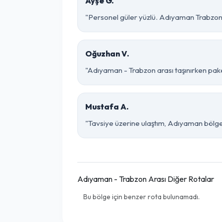
Ayşe G.
"Personel güler yüzlü. Adıyaman Trabzon p
Oğuzhan V.
"Adıyaman - Trabzon arası taşınırken paket
Mustafa A.
"Tavsiye üzerine ulaştım, Adıyaman bölgesind
Adıyaman - Trabzon Arası Diğer Rotalar
Bu bölge için benzer rota bulunamadı.