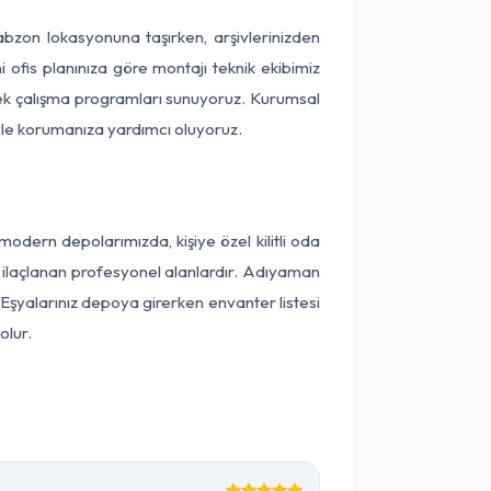
rabzon lokasyonuna taşırken, arşivlerinizden
 ofis planınıza göre montajı teknik ekibimiz
snek çalışma programları sunuyoruz. Kurumsal
ntiyle korumanıza yardımcı oluyoruz.
dern depolarımızda, kişiye özel kilitli oda
ak ilaçlanan profesyonel alanlardır. Adıyaman
Eşyalarınız depoya girerken envanter listesi
olur.