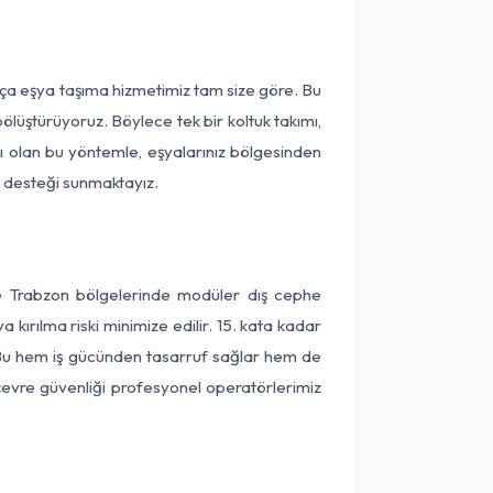
rça eşya taşıma hizmetimiz tam size göre. Bu
ölüştürüyoruz. Böylece tek bir koltuk takımı,
lı olan bu yöntemle, eşyalarınız bölgesinden
ta desteği sunmaktayız.
ve Trabzon bölgelerinde modüler dış cephe
kırılma riski minimize edilir. 15. kata kadar
 Bu hem iş gücünden tasarruf sağlar hem de
 çevre güvenliği profesyonel operatörlerimiz