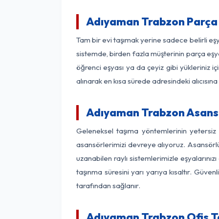
Adıyaman Trabzon Parça 
Tam bir evi taşımak yerine sadece belirli e
sistemde, birden fazla müşterinin parça eşya
öğrenci eşyası ya da çeyiz gibi yükleriniz 
alınarak en kısa sürede adresindeki alıcısına
Adıyaman Trabzon Asansör
Geleneksel taşıma yöntemlerinin yetersiz
asansörlerimizi devreye alıyoruz. Asansörlü 
uzanabilen raylı sistemlerimizle eşyaları
taşınma süresini yarı yarıya kısaltır. Güve
tarafından sağlanır.
Adıyaman Trabzon Ofis Ta