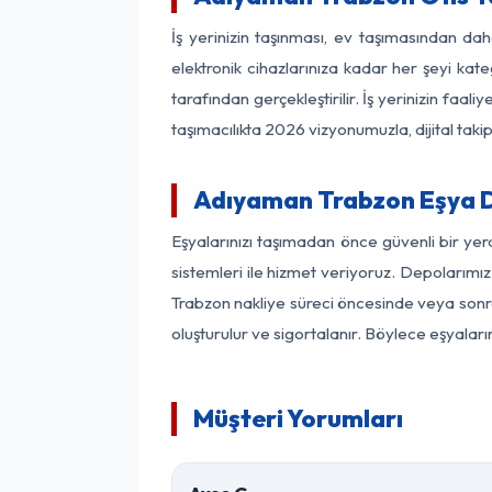
İş yerinizin taşınması, ev taşımasından dah
elektronik cihazlarınıza kadar her şeyi kat
tarafından gerçekleştirilir. İş yerinizin f
taşımacılıkta 2026 vizyonumuzla, dijital takip
Adıyaman Trabzon Eşya 
Eşyalarınızı taşımadan önce güvenli bir ye
sistemleri ile hizmet veriyoruz. Depolarımız
Trabzon nakliye süreci öncesinde veya sonra
oluşturulur ve sigortalanır. Böylece eşyaları
Müşteri Yorumları