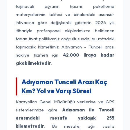
taşınacak eşyanın hacmi, paketleme
materyallerinin kalitesi ve binalardaki asansör
ihtiyacına göre değişkenlik gösterir. 2026 yılı
itibariyle profesyonel ekiplerimizce belirlenen
taban fiyat politikamız doğrultusunda, bu rotadaki
taşımacılık hizmetimiz Adıyaman - Tunceli arası
nakliye hizmeti için
42.000 liraya kadar
çıkabilmektedir.
Adıyaman Tunceli Arası Kaç
Km? Yol ve Varış Süresi
Karayolları Genel Müdürlüğü verilerine ve GPS
sistemlerimize göre
Adıyaman ile Tunceli
arasındaki mesafe yaklaşık 255
kilometredir.
Bu mesafe, ağır vasıta