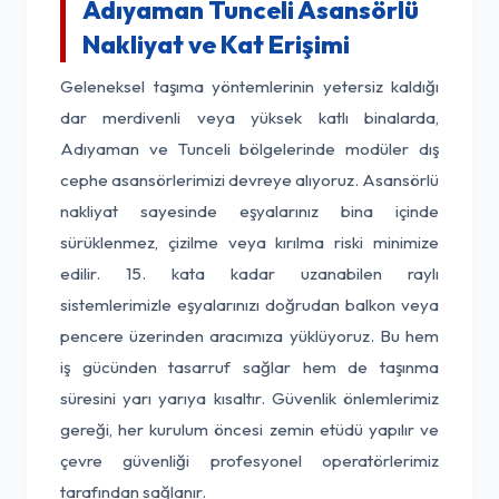
Adıyaman Tunceli Asansörlü
Nakliyat ve Kat Erişimi
Geleneksel taşıma yöntemlerinin yetersiz kaldığı
dar merdivenli veya yüksek katlı binalarda,
Adıyaman ve Tunceli bölgelerinde modüler dış
cephe asansörlerimizi devreye alıyoruz. Asansörlü
nakliyat sayesinde eşyalarınız bina içinde
sürüklenmez, çizilme veya kırılma riski minimize
edilir. 15. kata kadar uzanabilen raylı
sistemlerimizle eşyalarınızı doğrudan balkon veya
pencere üzerinden aracımıza yüklüyoruz. Bu hem
iş gücünden tasarruf sağlar hem de taşınma
süresini yarı yarıya kısaltır. Güvenlik önlemlerimiz
gereği, her kurulum öncesi zemin etüdü yapılır ve
çevre güvenliği profesyonel operatörlerimiz
tarafından sağlanır.