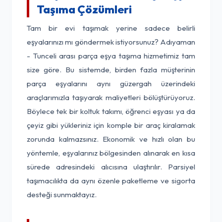
Taşıma Çözümleri
Tam bir evi taşımak yerine sadece belirli
eşyalarınızı mı göndermek istiyorsunuz? Adıyaman
- Tunceli arası parça eşya taşıma hizmetimiz tam
size göre. Bu sistemde, birden fazla müşterinin
parça eşyalarını aynı güzergah üzerindeki
araçlarımızla taşıyarak maliyetleri bölüştürüyoruz.
Böylece tek bir koltuk takımı, öğrenci eşyası ya da
çeyiz gibi yükleriniz için komple bir araç kiralamak
zorunda kalmazsınız. Ekonomik ve hızlı olan bu
yöntemle, eşyalarınız bölgesinden alınarak en kısa
sürede adresindeki alıcısına ulaştırılır. Parsiyel
taşımacılıkta da aynı özenle paketleme ve sigorta
desteği sunmaktayız.