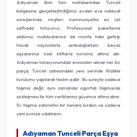
Adıyaman ilinin tüm noktalarından Tunceli
bölgesine gerçekleştirdiğimiz evden eve nakliyat
süreçlerinde, müşteri memnuniyetini en üst
safhada tutuyoruz. Profesyonel paketleme
ekibimiz, mobilyalarınızı de monte hale getirip
havalı naylonlarla ambalajlarken, beyaz
eşyalarınızı özel kılıflarla koruma altına alır.
Adıyaman lokasyonundaki evinizden alınan her bir
parça, Tunceli adresindeki yeni yerinde titizlikle
kurulumu yapılarak teslim edilir. Bu süreçte sadece
taşıma değil, aynı zamanda sigortalı taşımacılık
sözleşmesi ile tüm varlıklarınız güvence altına alınır.
Ev taşıma zahmetini bir kenara bırakın ve sadece
yeni evinize odaklanın.
Adıyaman Tunceli Parça Eşya