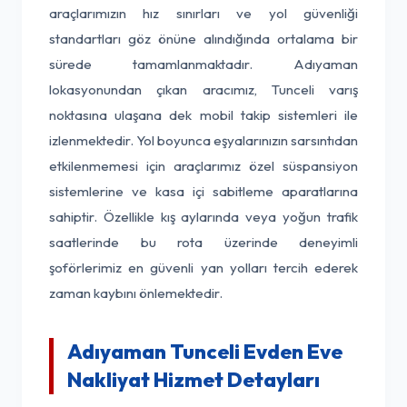
araçlarımızın hız sınırları ve yol güvenliği
standartları göz önüne alındığında ortalama bir
sürede tamamlanmaktadır. Adıyaman
lokasyonundan çıkan aracımız, Tunceli varış
noktasına ulaşana dek mobil takip sistemleri ile
izlenmektedir. Yol boyunca eşyalarınızın sarsıntıdan
etkilenmemesi için araçlarımız özel süspansiyon
sistemlerine ve kasa içi sabitleme aparatlarına
sahiptir. Özellikle kış aylarında veya yoğun trafik
saatlerinde bu rota üzerinde deneyimli
şoförlerimiz en güvenli yan yolları tercih ederek
zaman kaybını önlemektedir.
Adıyaman Tunceli Evden Eve
Nakliyat Hizmet Detayları