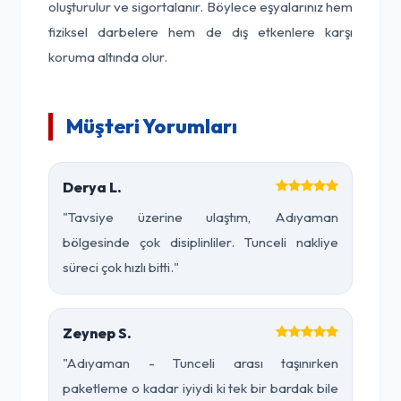
oluşturulur ve sigortalanır. Böylece eşyalarınız hem
fiziksel darbelere hem de dış etkenlere karşı
koruma altında olur.
Müşteri Yorumları
Derya L.
"Tavsiye üzerine ulaştım, Adıyaman
bölgesinde çok disiplinliler. Tunceli nakliye
süreci çok hızlı bitti."
Zeynep S.
"Adıyaman - Tunceli arası taşınırken
paketleme o kadar iyiydi ki tek bir bardak bile