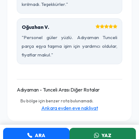
kırılmadı. Teşekkürler."
Oğuzhan V.
"Personel güler yüzlü. Adıyaman Tunceli
parça eşya taşıma işim için yardımcı oldular,
fiyatlar makul."
Adıyaman - Tunceli Arası Diğer Rotalar
Bu bölge için benzer rota bulunamadı.
Ankara evden eve nakliyat
ARA
YAZ