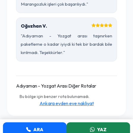
Marangozluk işleri çok başarılıydı."
Oğuzhan V.
"Adıyaman - Yozgat arası taşınırken
paketleme o kadar iyiydi ki tek bir bardak bile
kırılmadı. Teşekkürler."
Adıyaman - Yozgat Arası Diğer Rotalar
Bu bölge için benzer rota bulunamadı.
Ankara evden eve nakliyat
ARA
YAZ