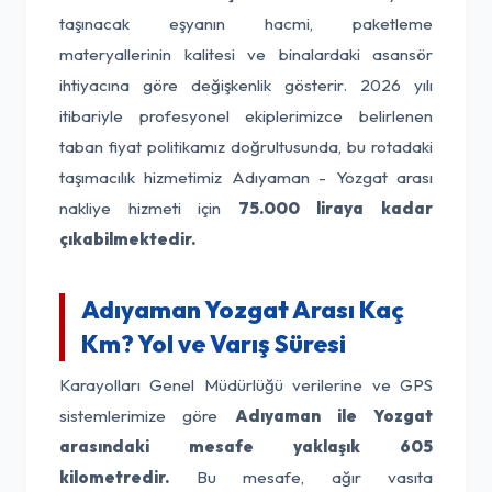
taşınacak eşyanın hacmi, paketleme
materyallerinin kalitesi ve binalardaki asansör
ihtiyacına göre değişkenlik gösterir. 2026 yılı
itibariyle profesyonel ekiplerimizce belirlenen
taban fiyat politikamız doğrultusunda, bu rotadaki
taşımacılık hizmetimiz Adıyaman - Yozgat arası
nakliye hizmeti için
75.000 liraya kadar
çıkabilmektedir.
Adıyaman Yozgat Arası Kaç
Km? Yol ve Varış Süresi
Karayolları Genel Müdürlüğü verilerine ve GPS
sistemlerimize göre
Adıyaman ile Yozgat
arasındaki mesafe yaklaşık 605
kilometredir.
Bu mesafe, ağır vasıta