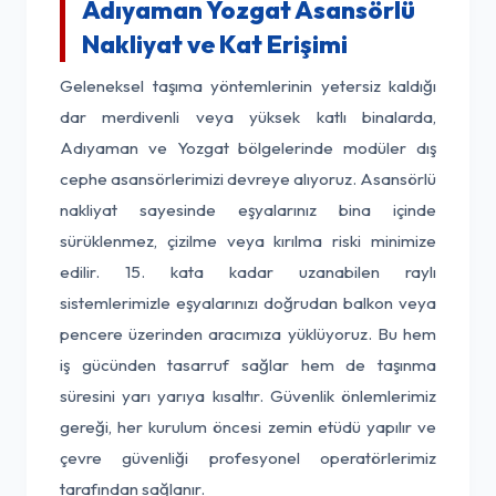
Adıyaman Yozgat Asansörlü
Nakliyat ve Kat Erişimi
Geleneksel taşıma yöntemlerinin yetersiz kaldığı
dar merdivenli veya yüksek katlı binalarda,
Adıyaman ve Yozgat bölgelerinde modüler dış
cephe asansörlerimizi devreye alıyoruz. Asansörlü
nakliyat sayesinde eşyalarınız bina içinde
sürüklenmez, çizilme veya kırılma riski minimize
edilir. 15. kata kadar uzanabilen raylı
sistemlerimizle eşyalarınızı doğrudan balkon veya
pencere üzerinden aracımıza yüklüyoruz. Bu hem
iş gücünden tasarruf sağlar hem de taşınma
süresini yarı yarıya kısaltır. Güvenlik önlemlerimiz
gereği, her kurulum öncesi zemin etüdü yapılır ve
çevre güvenliği profesyonel operatörlerimiz
tarafından sağlanır.