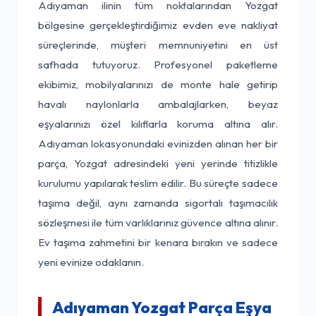
Adıyaman ilinin tüm noktalarından Yozgat
bölgesine gerçekleştirdiğimiz evden eve nakliyat
süreçlerinde, müşteri memnuniyetini en üst
safhada tutuyoruz. Profesyonel paketleme
ekibimiz, mobilyalarınızı de monte hale getirip
havalı naylonlarla ambalajlarken, beyaz
eşyalarınızı özel kılıflarla koruma altına alır.
Adıyaman lokasyonundaki evinizden alınan her bir
parça, Yozgat adresindeki yeni yerinde titizlikle
kurulumu yapılarak teslim edilir. Bu süreçte sadece
taşıma değil, aynı zamanda sigortalı taşımacılık
sözleşmesi ile tüm varlıklarınız güvence altına alınır.
Ev taşıma zahmetini bir kenara bırakın ve sadece
yeni evinize odaklanın.
Adıyaman Yozgat Parça Eşya