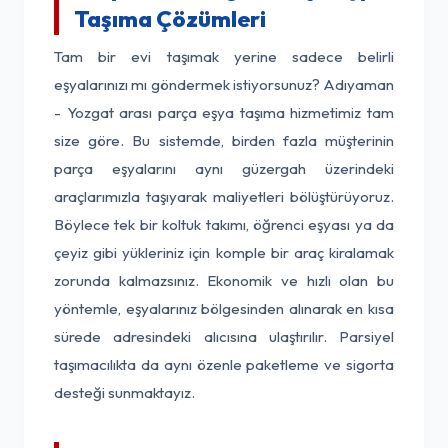
Taşıma Çözümleri
Tam bir evi taşımak yerine sadece belirli
eşyalarınızı mı göndermek istiyorsunuz? Adıyaman
- Yozgat arası parça eşya taşıma hizmetimiz tam
size göre. Bu sistemde, birden fazla müşterinin
parça eşyalarını aynı güzergah üzerindeki
araçlarımızla taşıyarak maliyetleri bölüştürüyoruz.
Böylece tek bir koltuk takımı, öğrenci eşyası ya da
çeyiz gibi yükleriniz için komple bir araç kiralamak
zorunda kalmazsınız. Ekonomik ve hızlı olan bu
yöntemle, eşyalarınız bölgesinden alınarak en kısa
sürede adresindeki alıcısına ulaştırılır. Parsiyel
taşımacılıkta da aynı özenle paketleme ve sigorta
desteği sunmaktayız.