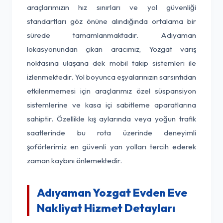
araçlarımızın hız sınırları ve yol güvenliği
standartları göz önüne alındığında ortalama bir
sürede tamamlanmaktadır. Adıyaman
lokasyonundan çıkan aracımız, Yozgat varış
noktasına ulaşana dek mobil takip sistemleri ile
izlenmektedir. Yol boyunca eşyalarınızın sarsıntıdan
etkilenmemesi için araçlarımız özel süspansiyon
sistemlerine ve kasa içi sabitleme aparatlarına
sahiptir. Özellikle kış aylarında veya yoğun trafik
saatlerinde bu rota üzerinde deneyimli
şoförlerimiz en güvenli yan yolları tercih ederek
zaman kaybını önlemektedir.
Adıyaman Yozgat Evden Eve
Nakliyat Hizmet Detayları