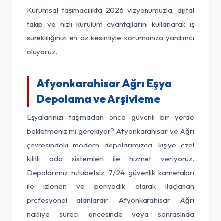
Kurumsal taşımacılıkta 2026 vizyonumuzla, dijital
takip ve hızlı kurulum avantajlarını kullanarak iş
sürekliliğinizi en az kesintiyle korumanıza yardımcı
oluyoruz.
Afyonkarahisar Ağrı Eşya
Depolama ve Arşivleme
Eşyalarınızı taşımadan önce güvenli bir yerde
bekletmeniz mi gerekiyor? Afyonkarahisar ve Ağrı
çevresindeki modern depolarımızda, kişiye özel
kilitli oda sistemleri ile hizmet veriyoruz.
Depolarımız rutubetsiz, 7/24 güvenlik kameraları
ile izlenen ve periyodik olarak ilaçlanan
profesyonel alanlardır. Afyonkarahisar Ağrı
nakliye süreci öncesinde veya sonrasında