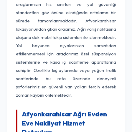
araçlarımızın hız sınırları ve yol güvenliği
standartları göz önüne alındığında ortalama bir
sürede tamamlanmaktadır. Afyonkarahisar
lokasyonundan çıkan aracımız, Ağrı varış noktasına
ulaşana dek mobil takip sistemleri ile izlenmektedir.
Yol boyunca eşyalarınızın sarsıntıdan
etkilenmemesi için araçlarımız özel süspansiyon
sistemlerine ve kasa içi sabitleme aparatlarına
sahiptir. Özellikle kış aylarında veya yoğun trafik
saatlerinde bu rota üzerinde deneyimli
şoförlerimiz en güvenli yan yolları tercih ederek
zaman kaybını önlemektedir.
Afyonkarahisar Ağrı Evden
Eve Nakliyat Hizmet