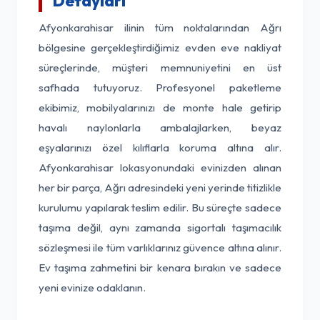
Detayları
Afyonkarahisar ilinin tüm noktalarından Ağrı
bölgesine gerçekleştirdiğimiz evden eve nakliyat
süreçlerinde, müşteri memnuniyetini en üst
safhada tutuyoruz. Profesyonel paketleme
ekibimiz, mobilyalarınızı de monte hale getirip
havalı naylonlarla ambalajlarken, beyaz
eşyalarınızı özel kılıflarla koruma altına alır.
Afyonkarahisar lokasyonundaki evinizden alınan
her bir parça, Ağrı adresindeki yeni yerinde titizlikle
kurulumu yapılarak teslim edilir. Bu süreçte sadece
taşıma değil, aynı zamanda sigortalı taşımacılık
sözleşmesi ile tüm varlıklarınız güvence altına alınır.
Ev taşıma zahmetini bir kenara bırakın ve sadece
yeni evinize odaklanın.