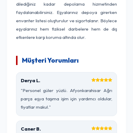
dilediğiniz kadar depolama hizmetinden
faydalanabilirsiniz. Eşyalarınız depoya girerken
envanter listesi oluşturulur ve sigortalanır. Böylece
eşyalarınız hem fiziksel darbelere hem de dış
etkenlere karşı koruma altında olur.
Müşteri Yorumları
Derya L.
"Personel güler yüzlü. Afyonkarahisar Ağrı
parça eşya taşıma işim için yardımcı oldular,
fiyatlar makul."
Caner B.