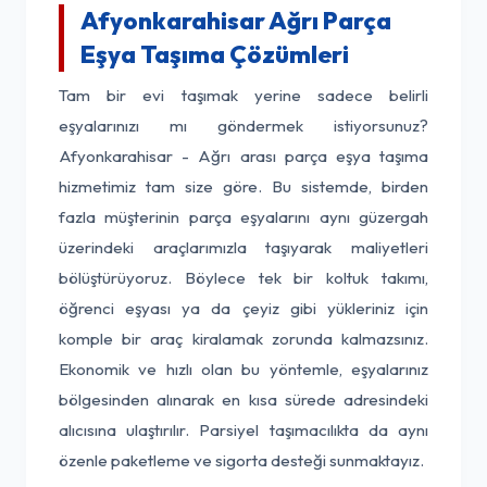
Afyonkarahisar Ağrı Parça
Eşya Taşıma Çözümleri
Tam bir evi taşımak yerine sadece belirli
eşyalarınızı mı göndermek istiyorsunuz?
Afyonkarahisar - Ağrı arası parça eşya taşıma
hizmetimiz tam size göre. Bu sistemde, birden
fazla müşterinin parça eşyalarını aynı güzergah
üzerindeki araçlarımızla taşıyarak maliyetleri
bölüştürüyoruz. Böylece tek bir koltuk takımı,
öğrenci eşyası ya da çeyiz gibi yükleriniz için
komple bir araç kiralamak zorunda kalmazsınız.
Ekonomik ve hızlı olan bu yöntemle, eşyalarınız
bölgesinden alınarak en kısa sürede adresindeki
alıcısına ulaştırılır. Parsiyel taşımacılıkta da aynı
özenle paketleme ve sigorta desteği sunmaktayız.