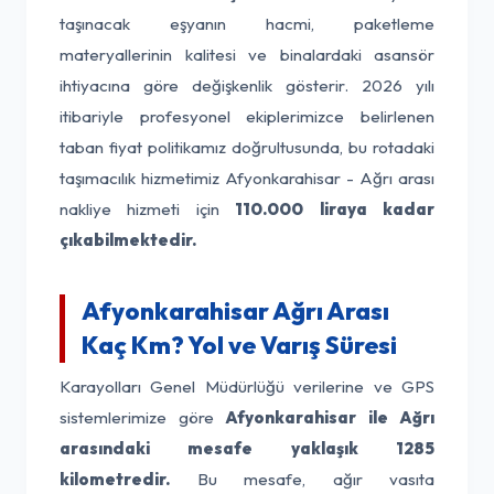
taşınacak eşyanın hacmi, paketleme
materyallerinin kalitesi ve binalardaki asansör
ihtiyacına göre değişkenlik gösterir. 2026 yılı
itibariyle profesyonel ekiplerimizce belirlenen
taban fiyat politikamız doğrultusunda, bu rotadaki
taşımacılık hizmetimiz Afyonkarahisar - Ağrı arası
nakliye hizmeti için
110.000 liraya kadar
çıkabilmektedir.
Afyonkarahisar Ağrı Arası
Kaç Km? Yol ve Varış Süresi
Karayolları Genel Müdürlüğü verilerine ve GPS
sistemlerimize göre
Afyonkarahisar ile Ağrı
arasındaki mesafe yaklaşık 1285
kilometredir.
Bu mesafe, ağır vasıta