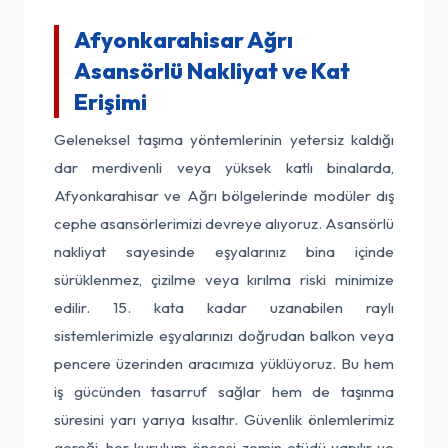
Afyonkarahisar Ağrı
Asansörlü Nakliyat ve Kat
Erişimi
Geleneksel taşıma yöntemlerinin yetersiz kaldığı
dar merdivenli veya yüksek katlı binalarda,
Afyonkarahisar ve Ağrı bölgelerinde modüler dış
cephe asansörlerimizi devreye alıyoruz. Asansörlü
nakliyat sayesinde eşyalarınız bina içinde
sürüklenmez, çizilme veya kırılma riski minimize
edilir. 15. kata kadar uzanabilen raylı
sistemlerimizle eşyalarınızı doğrudan balkon veya
pencere üzerinden aracımıza yüklüyoruz. Bu hem
iş gücünden tasarruf sağlar hem de taşınma
süresini yarı yarıya kısaltır. Güvenlik önlemlerimiz
gereği, her kurulum öncesi zemin etüdü yapılır ve