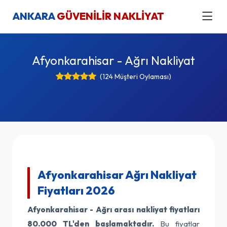
ANKARA
GÜVENİLİR NAKLİYAT
Afyonkarahisar - Ağrı Nakliyat
(124 Müşteri Oylaması)
Afyonkarahisar Ağrı Nakliyat
Fiyatları 2026
Afyonkarahisar - Ağrı arası nakliyat fiyatları
80.000 TL'den başlamaktadır.
Bu fiyatlar