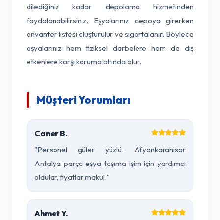
dilediğiniz kadar depolama hizmetinden
faydalanabilirsiniz. Eşyalarınız depoya girerken
envanter listesi oluşturulur ve sigortalanır. Böylece
eşyalarınız hem fiziksel darbelere hem de dış
etkenlere karşı koruma altında olur.
Müşteri Yorumları
Caner B.
"Personel güler yüzlü. Afyonkarahisar
Antalya parça eşya taşıma işim için yardımcı
oldular, fiyatlar makul."
Ahmet Y.