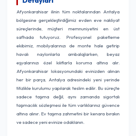
Detayları
Afyonkarahisar ilinin tüm noktalarından Antalya
bölgesine gerçekleştirdiğimiz evden eve nakliyat
süreçlerinde, müşteri memnuniyetini en üst
safhada tutuyoruz. Profesyonel paketleme
ekibimiz, mobilyalarınızı de monte hale getirip
havalı naylonlarla ambalajlarken, beyaz
eşyalarınızı özel kılıflarla koruma altına alır.
Afyonkarahisar lokasyonundaki evinizden alınan
her bir parça, Antalya adresindeki yeni yerinde
titizlikle kurulumu yapılarak teslim edilir. Bu süreçte
sadece taşıma değil, aynı zamanda sigortalı
taşımacılık sözleşmesi ile tüm varlıklarınız güvence
altına alınır. Ev taşıma zahmetini bir kenara bırakın
ve sadece yeni evinize odaklanın.