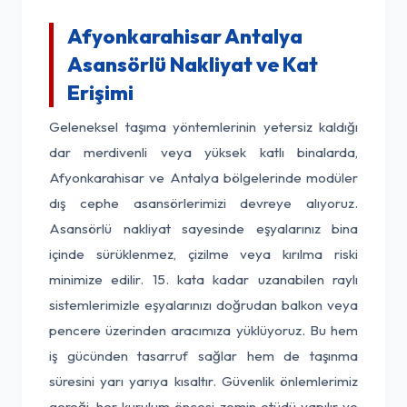
Afyonkarahisar Antalya
Asansörlü Nakliyat ve Kat
Erişimi
Geleneksel taşıma yöntemlerinin yetersiz kaldığı
dar merdivenli veya yüksek katlı binalarda,
Afyonkarahisar ve Antalya bölgelerinde modüler
dış cephe asansörlerimizi devreye alıyoruz.
Asansörlü nakliyat sayesinde eşyalarınız bina
içinde sürüklenmez, çizilme veya kırılma riski
minimize edilir. 15. kata kadar uzanabilen raylı
sistemlerimizle eşyalarınızı doğrudan balkon veya
pencere üzerinden aracımıza yüklüyoruz. Bu hem
iş gücünden tasarruf sağlar hem de taşınma
süresini yarı yarıya kısaltır. Güvenlik önlemlerimiz
gereği, her kurulum öncesi zemin etüdü yapılır ve