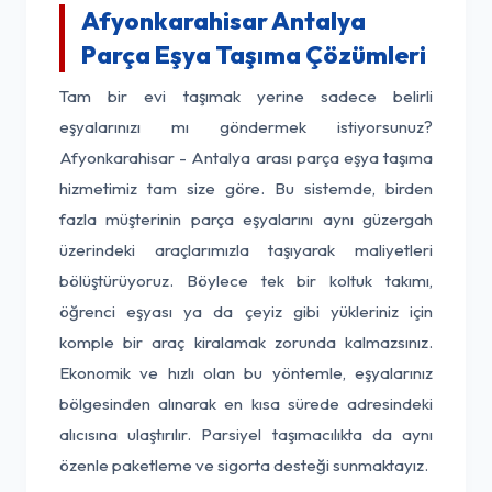
Afyonkarahisar Antalya
Parça Eşya Taşıma Çözümleri
Tam bir evi taşımak yerine sadece belirli
eşyalarınızı mı göndermek istiyorsunuz?
Afyonkarahisar - Antalya arası parça eşya taşıma
hizmetimiz tam size göre. Bu sistemde, birden
fazla müşterinin parça eşyalarını aynı güzergah
üzerindeki araçlarımızla taşıyarak maliyetleri
bölüştürüyoruz. Böylece tek bir koltuk takımı,
öğrenci eşyası ya da çeyiz gibi yükleriniz için
komple bir araç kiralamak zorunda kalmazsınız.
Ekonomik ve hızlı olan bu yöntemle, eşyalarınız
bölgesinden alınarak en kısa sürede adresindeki
alıcısına ulaştırılır. Parsiyel taşımacılıkta da aynı
özenle paketleme ve sigorta desteği sunmaktayız.