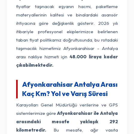
fiyatlar taşınacak eşyanın hacmi, paketleme
materyallerinin kalitesi ve binalardaki asansör
ihtiyacına göre değişkenlik gösterir. 2026 yılı
itibariyle profesyonel ekiplerimizce belirlenen
taban fiyat politikamız doğrultusunda, bu rotadaki
taşımacılık hizmetimiz Afyonkarahisar - Antalya
arası nakliye hizmeti için
48.000 liraya kadar
çıkabilmektedir.
Afyonkarahisar Antalya Arası
Kaç Km? Yol ve Varış Süresi
Karayolları Genel Müdürlüğü verilerine ve GPS
sistemlerimize göre
Afyonkarahisar ile Antalya
arasındaki mesafe yaklaşık 292
kilometredir.
Bu mesafe, ağır vasıta