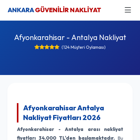
ANKARA
GÜVENİLİR NAKLİYAT
Afyonkarahisar - Antalya Nakliyat
(124 Müşteri Oylaması)
Afyonkarahisar Antalya
Nakliyat Fiyatları 2026
Afyonkarahisar - Antalya arası nakliyat
fiyatları
34.000 TL'den başlamaktadır.
Bu