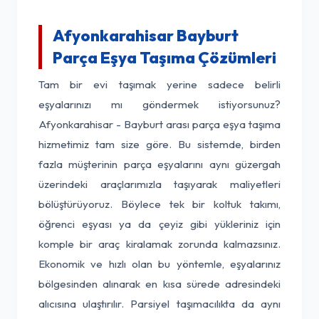
Afyonkarahisar Bayburt
Parça Eşya Taşıma Çözümleri
Tam bir evi taşımak yerine sadece belirli
eşyalarınızı mı göndermek istiyorsunuz?
Afyonkarahisar - Bayburt arası parça eşya taşıma
hizmetimiz tam size göre. Bu sistemde, birden
fazla müşterinin parça eşyalarını aynı güzergah
üzerindeki araçlarımızla taşıyarak maliyetleri
bölüştürüyoruz. Böylece tek bir koltuk takımı,
öğrenci eşyası ya da çeyiz gibi yükleriniz için
komple bir araç kiralamak zorunda kalmazsınız.
Ekonomik ve hızlı olan bu yöntemle, eşyalarınız
bölgesinden alınarak en kısa sürede adresindeki
alıcısına ulaştırılır. Parsiyel taşımacılıkta da aynı