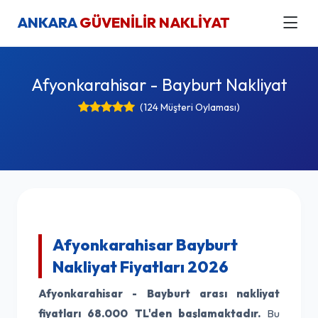
ANKARA
GÜVENİLİR NAKLİYAT
Afyonkarahisar - Bayburt Nakliyat
(124 Müşteri Oylaması)
Afyonkarahisar Bayburt
Nakliyat Fiyatları 2026
Afyonkarahisar - Bayburt arası nakliyat
fiyatları
68.000 TL'den başlamaktadır.
Bu