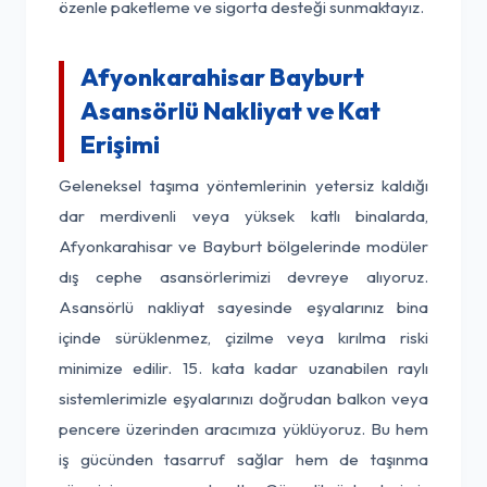
özenle paketleme ve sigorta desteği sunmaktayız.
Afyonkarahisar Bayburt
Asansörlü Nakliyat ve Kat
Erişimi
Geleneksel taşıma yöntemlerinin yetersiz kaldığı
dar merdivenli veya yüksek katlı binalarda,
Afyonkarahisar ve Bayburt bölgelerinde modüler
dış cephe asansörlerimizi devreye alıyoruz.
Asansörlü nakliyat sayesinde eşyalarınız bina
içinde sürüklenmez, çizilme veya kırılma riski
minimize edilir. 15. kata kadar uzanabilen raylı
sistemlerimizle eşyalarınızı doğrudan balkon veya
pencere üzerinden aracımıza yüklüyoruz. Bu hem
iş gücünden tasarruf sağlar hem de taşınma