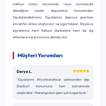
nakliye süreci öncesinde veya sonrasında
dilediğiniz kadar depolama hizmetinden
faydalanabilirsiniz. Eşyalarınız depoya girerken
envanter listesi oluşturulur ve sigortalanır. Böylece
eşyalarınız hem fiziksel darbelere hem de dış
etkenlere karşı koruma altında olur.
Müşteri Yorumları
Derya L.
"Eşyalarımı Afyonkarahisar adresinden alıp
Bayburt konumuna tam zamanında
ulaştırdılar. Marangozluk işleri çok başarılıydı."