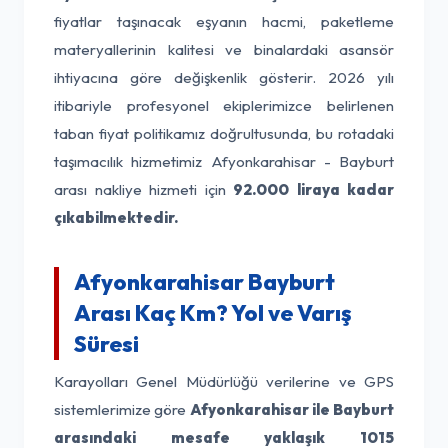
fiyatlar taşınacak eşyanın hacmi, paketleme
materyallerinin kalitesi ve binalardaki asansör
ihtiyacına göre değişkenlik gösterir. 2026 yılı
itibariyle profesyonel ekiplerimizce belirlenen
taban fiyat politikamız doğrultusunda, bu rotadaki
taşımacılık hizmetimiz Afyonkarahisar - Bayburt
arası nakliye hizmeti için
92.000 liraya kadar
çıkabilmektedir.
Afyonkarahisar Bayburt
Arası Kaç Km? Yol ve Varış
Süresi
Karayolları Genel Müdürlüğü verilerine ve GPS
sistemlerimize göre
Afyonkarahisar ile Bayburt
arasındaki mesafe yaklaşık 1015