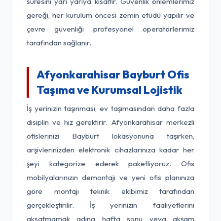
süresini yarı yarıya kısaltır. Güvenlik önlemlerimiz
gereği, her kurulum öncesi zemin etüdü yapılır ve
çevre güvenliği profesyonel operatörlerimiz
tarafından sağlanır.
Afyonkarahisar Bayburt Ofis
Taşıma ve Kurumsal Lojistik
İş yerinizin taşınması, ev taşımasından daha fazla
disiplin ve hız gerektirir. Afyonkarahisar merkezli
ofislerinizi Bayburt lokasyonuna taşırken,
arşivlerinizden elektronik cihazlarınıza kadar her
şeyi kategorize ederek paketliyoruz. Ofis
mobilyalarınızın demontajı ve yeni ofis planınıza
göre montajı teknik ekibimiz tarafından
gerçekleştirilir. İş yerinizin faaliyetlerini
aksatmamak adına hafta sonu veya akşam