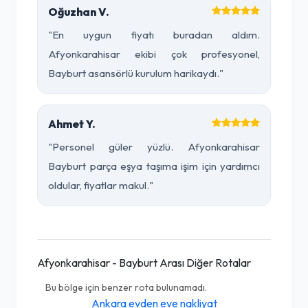
Oğuzhan V.
"En uygun fiyatı buradan aldım.
Afyonkarahisar ekibi çok profesyonel,
Bayburt asansörlü kurulum harikaydı."
Ahmet Y.
"Personel güler yüzlü. Afyonkarahisar
Bayburt parça eşya taşıma işim için yardımcı
oldular, fiyatlar makul."
Afyonkarahisar - Bayburt Arası Diğer Rotalar
Bu bölge için benzer rota bulunamadı.
Ankara evden eve nakliyat