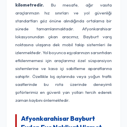
kilometredir.
Bu mesafe, ağır vasıta
araçlarımızın hız sınırları ve yol güvenliği
standartları göz önüne alındığında ortalama bir
sürede tamamlanmaktadır. Afyonkarahisar
lokasyonundan çıkan aracımız, Bayburt varış
noktasına ulaşana dek mobil takip sistemleri ile
izlenmektedir. Yol boyunca eşyalarınızın sarsıntıdan
etkilenmemesi için araçlarımız özel süspansiyon
sistemlerine ve kasa içi sabitleme aparatlarına
sahiptir. Özellikle kış aylarında veya yoğun trafik
saatlerinde bu rota üzerinde deneyimli
şoförlerimiz en güvenli yan yolları tercih ederek
zaman kaybını önlemektedir.
Afyonkarahisar Bayburt