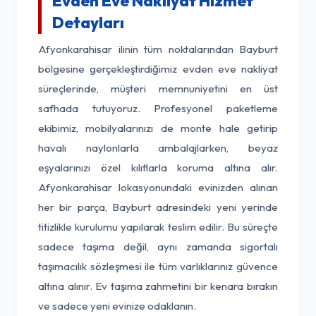
Evden Eve Nakliyat Hizmet
Detayları
Afyonkarahisar ilinin tüm noktalarından Bayburt
bölgesine gerçekleştirdiğimiz evden eve nakliyat
süreçlerinde, müşteri memnuniyetini en üst
safhada tutuyoruz. Profesyonel paketleme
ekibimiz, mobilyalarınızı de monte hale getirip
havalı naylonlarla ambalajlarken, beyaz
eşyalarınızı özel kılıflarla koruma altına alır.
Afyonkarahisar lokasyonundaki evinizden alınan
her bir parça, Bayburt adresindeki yeni yerinde
titizlikle kurulumu yapılarak teslim edilir. Bu süreçte
sadece taşıma değil, aynı zamanda sigortalı
taşımacılık sözleşmesi ile tüm varlıklarınız güvence
altına alınır. Ev taşıma zahmetini bir kenara bırakın
ve sadece yeni evinize odaklanın.