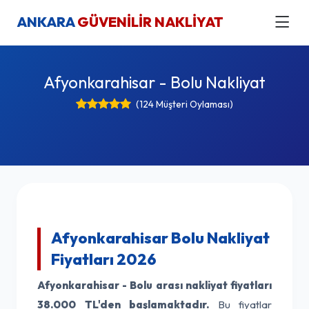
ANKARA
GÜVENİLİR NAKLİYAT
Afyonkarahisar - Bolu Nakliyat
(124 Müşteri Oylaması)
Afyonkarahisar Bolu Nakliyat
Fiyatları 2026
Afyonkarahisar - Bolu arası nakliyat fiyatları
38.000 TL'den başlamaktadır.
Bu fiyatlar