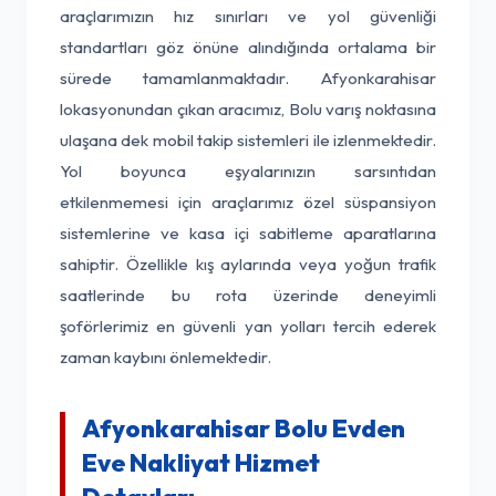
araçlarımızın hız sınırları ve yol güvenliği
standartları göz önüne alındığında ortalama bir
sürede tamamlanmaktadır. Afyonkarahisar
lokasyonundan çıkan aracımız, Bolu varış noktasına
ulaşana dek mobil takip sistemleri ile izlenmektedir.
Yol boyunca eşyalarınızın sarsıntıdan
etkilenmemesi için araçlarımız özel süspansiyon
sistemlerine ve kasa içi sabitleme aparatlarına
sahiptir. Özellikle kış aylarında veya yoğun trafik
saatlerinde bu rota üzerinde deneyimli
şoförlerimiz en güvenli yan yolları tercih ederek
zaman kaybını önlemektedir.
Afyonkarahisar Bolu Evden
Eve Nakliyat Hizmet