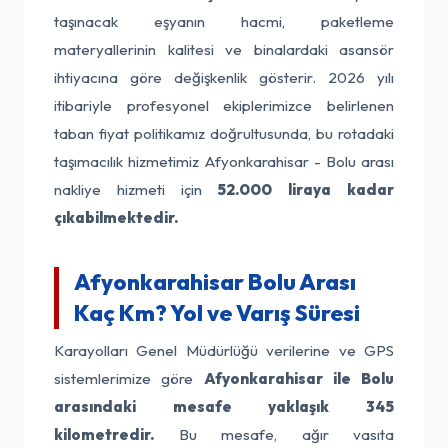
taşınacak eşyanın hacmi, paketleme
materyallerinin kalitesi ve binalardaki asansör
ihtiyacına göre değişkenlik gösterir. 2026 yılı
itibariyle profesyonel ekiplerimizce belirlenen
taban fiyat politikamız doğrultusunda, bu rotadaki
taşımacılık hizmetimiz Afyonkarahisar - Bolu arası
nakliye hizmeti için
52.000 liraya kadar
çıkabilmektedir.
Afyonkarahisar Bolu Arası
Kaç Km? Yol ve Varış Süresi
Karayolları Genel Müdürlüğü verilerine ve GPS
sistemlerimize göre
Afyonkarahisar ile Bolu
arasındaki mesafe yaklaşık 345
kilometredir.
Bu mesafe, ağır vasıta