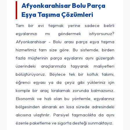
Afyonkarahisar Bolu Parça
Eşya Taşıma Çözümleri
Tam bir evi taşımak yerine sadece belirli
eşyalarınızı mı göndermek istiyorsunuz?
Afyonkarahisar - Bolu arası parça eşya taşıma
hizmetimiz tam size göre. Bu sistemde, birden
fazla müşterinin parça eşyalarını aynı güzergah
üzerindeki araçlarımızla taşıyarak maliyetleri
bölüştürüyoruz. Böylece tek bir koltuk takımı,
öğrenci eşyası ya da çeyiz gibi yükleriniz için
komple bir araç kiralamak zorunda kalmazsınız.
Ekonomik ve hızlı olan bu yöntemle, eşyalarınız
bölgesinden alınarak en kısa sürede adresindeki
alıcısına ulaştırılır. Parsiyel taşımacılıkta da aynı
özenle paketleme ve sigorta desteği sunmaktayız.