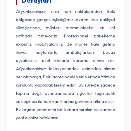
Detayları
Afyonkarahisar ilinin tüm noktalarından Bolu
bölgesine gerçekleştirdiğimiz evden eve nakliyat
süreçlerinde, müşteri memnuniyetini en üst
safhada tutuyoruz. Profesyonel paketleme
ekibimiz, mobilyalarınızı de monte hale getirip
havalı naylonlarla ambalajlarken, beyaz
eşyalarınızı özel kılıflarla koruma altına alır.
Afyonkarahisar lokasyonundaki evinizden alınan
her bir parça, Bolu adresindeki yeni yerinde titizlikle
kurulumu yapılarak teslim edilir. Bu süreçte sadece
taşıma değil, aynı zamanda sigortalı taşımacılık
sözleşmesi ile tüm varlıklarınız güvence altına alınır.
Ev taşıma zahmetini bir kenara bırakın ve sadece
yeni evinize odaklanın.