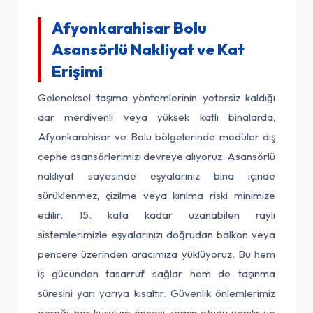
Afyonkarahisar Bolu
Asansörlü Nakliyat ve Kat
Erişimi
Geleneksel taşıma yöntemlerinin yetersiz kaldığı
dar merdivenli veya yüksek katlı binalarda,
Afyonkarahisar ve Bolu bölgelerinde modüler dış
cephe asansörlerimizi devreye alıyoruz. Asansörlü
nakliyat sayesinde eşyalarınız bina içinde
sürüklenmez, çizilme veya kırılma riski minimize
edilir. 15. kata kadar uzanabilen raylı
sistemlerimizle eşyalarınızı doğrudan balkon veya
pencere üzerinden aracımıza yüklüyoruz. Bu hem
iş gücünden tasarruf sağlar hem de taşınma
süresini yarı yarıya kısaltır. Güvenlik önlemlerimiz
gereği, her kurulum öncesi zemin etüdü yapılır ve