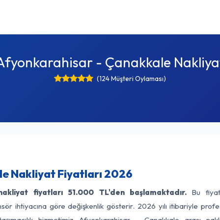
Afyonkarahisar - Çanakkale Nakliya
(124 Müşteri Oylaması)
 Nakliyat Fiyatları 2026
kliyat fiyatları
51.000 TL'den başlamaktadır.
Bu fiyat
nsör ihtiyacına göre değişkenlik gösterir. 2026 yılı itibariyle prof
 taşımacılık hizmetimiz Afyonkarahisar - Çanakkale arası nak