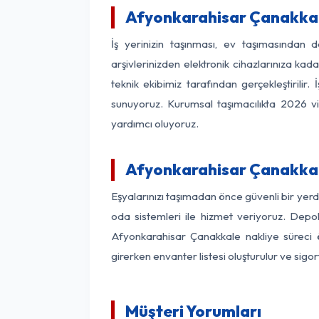
Afyonkarahisar Çanakkale
İş yerinizin taşınması, ev taşımasından d
arşivlerinizden elektronik cihazlarınıza ka
teknik ekibimiz tarafından gerçekleştirili
sunuyoruz. Kurumsal taşımacılıkta 2026 vizy
yardımcı oluyoruz.
Afyonkarahisar Çanakkal
Eşyalarınızı taşımadan önce güvenli bir yer
oda sistemleri ile hizmet veriyoruz. Depol
Afyonkarahisar Çanakkale nakliye süreci 
girerken envanter listesi oluşturulur ve sigo
Müşteri Yorumları