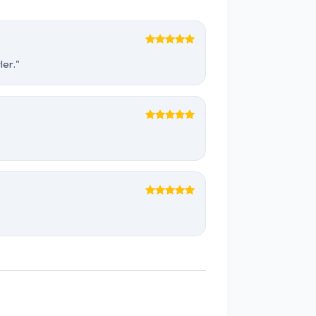
ler."