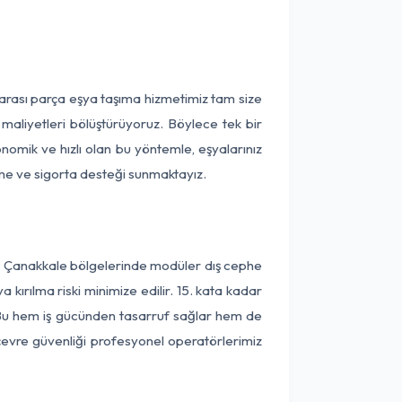
 arası parça eşya taşıma hizmetimiz tam size
 maliyetleri bölüştürüyoruz. Böylece tek bir
onomik ve hızlı olan bu yöntemle, eşyalarınız
leme ve sigorta desteği sunmaktayız.
ve Çanakkale bölgelerinde modüler dış cephe
kırılma riski minimize edilir. 15. kata kadar
 Bu hem iş gücünden tasarruf sağlar hem de
 çevre güvenliği profesyonel operatörlerimiz