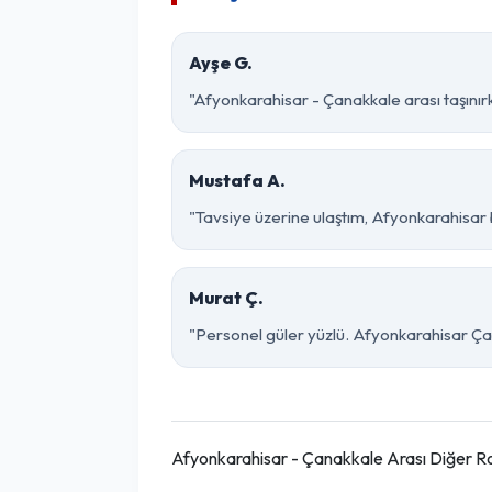
Ayşe G.
"Afyonkarahisar - Çanakkale arası taşınırk
Mustafa A.
"Tavsiye üzerine ulaştım, Afyonkarahisar böl
Murat Ç.
"Personel güler yüzlü. Afyonkarahisar Çana
Afyonkarahisar - Çanakkale Arası Diğer R