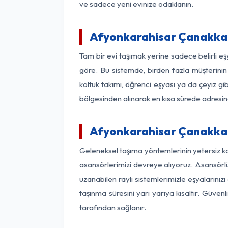
ve sadece yeni evinize odaklanın.
Afyonkarahisar Çanakkal
Tam bir evi taşımak yerine sadece belirli e
göre. Bu sistemde, birden fazla müşterinin 
koltuk takımı, öğrenci eşyası ya da çeyiz gi
bölgesinden alınarak en kısa sürede adresinde
Afyonkarahisar Çanakkale
Geleneksel taşıma yöntemlerinin yetersiz k
asansörlerimizi devreye alıyoruz. Asansörlü 
uzanabilen raylı sistemlerimizle eşyaları
taşınma süresini yarı yarıya kısaltır. Güve
tarafından sağlanır.