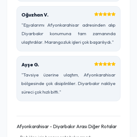
Oğuzhan V.
"Eşyalarımı Afyonkarahisar adresinden alıp
Diyarbakır konumuna tam zamanında
ulaştırdılar. Marangozluk işleri çok başarılıydı."
Ayşe G.
"Tavsiye üzerine ulaştım, Afyonkarahisar
bölgesinde çok disiplinliler. Diyarbakır nakliye
süreci çok hızlı bitti."
Afyonkarahisar - Diyarbakır Arası Diğer Rotalar