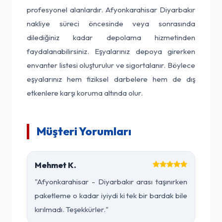
profesyonel alanlardır. Afyonkarahisar Diyarbakır
nakliye süreci öncesinde veya sonrasında
dilediğiniz kadar depolama hizmetinden
faydalanabilirsiniz. Eşyalarınız depoya girerken
envanter listesi oluşturulur ve sigortalanır. Böylece
eşyalarınız hem fiziksel darbelere hem de dış
etkenlere karşı koruma altında olur.
Müşteri Yorumları
Mehmet K.
"Afyonkarahisar - Diyarbakır arası taşınırken
paketleme o kadar iyiydi ki tek bir bardak bile
kırılmadı. Teşekkürler."