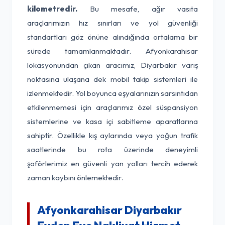
kilometredir.
Bu mesafe, ağır vasıta
araçlarımızın hız sınırları ve yol güvenliği
standartları göz önüne alındığında ortalama bir
sürede tamamlanmaktadır. Afyonkarahisar
lokasyonundan çıkan aracımız, Diyarbakır varış
noktasına ulaşana dek mobil takip sistemleri ile
izlenmektedir. Yol boyunca eşyalarınızın sarsıntıdan
etkilenmemesi için araçlarımız özel süspansiyon
sistemlerine ve kasa içi sabitleme aparatlarına
sahiptir. Özellikle kış aylarında veya yoğun trafik
saatlerinde bu rota üzerinde deneyimli
şoförlerimiz en güvenli yan yolları tercih ederek
zaman kaybını önlemektedir.
Afyonkarahisar Diyarbakır