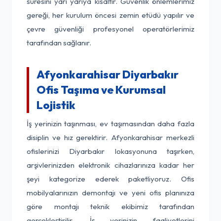
süresini yarı yarıya kısaltır. Güvenlik önlemlerimiz
gereği, her kurulum öncesi zemin etüdü yapılır ve
çevre güvenliği profesyonel operatörlerimiz
tarafından sağlanır.
Afyonkarahisar Diyarbakır
Ofis Taşıma ve Kurumsal
Lojistik
İş yerinizin taşınması, ev taşımasından daha fazla
disiplin ve hız gerektirir. Afyonkarahisar merkezli
ofislerinizi Diyarbakır lokasyonuna taşırken,
arşivlerinizden elektronik cihazlarınıza kadar her
şeyi kategorize ederek paketliyoruz. Ofis
mobilyalarınızın demontajı ve yeni ofis planınıza
göre montajı teknik ekibimiz tarafından
gerçekleştirilir. İş yerinizin faaliyetlerini