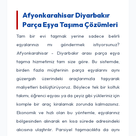
Afyonkarahisar Diyarbakır
Parça Eşya Taşıma Çözümleri
Tam bir evi taşımak yerine sadece belirli
eşyalarınızı mı göndermek istiyorsunuz?
Afyonkarahisar - Diyarbakır arası parça eşya
taşıma hizmetimiz tam size göre. Bu sistemde,
birden fazla müşterinin parça eşyalarını aynı
güzergah üzerindeki araçlarımızla taşıyarak
maliyetleri bölüştürüyoruz. Böylece tek bir koltuk
takımı, öğrenci eşyası ya da çeyiz gibi yükleriniz için
komple bir araç kiralamak zorunda kalmazsınız.
Ekonomik ve hızlı olan bu yöntemle, eşyalarınız
bölgesinden alınarak en kısa sürede adresindeki
alıcısına ulaştırılır. Parsiyel taşımacılıkta da aynı