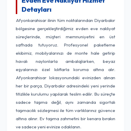
Evden Eve Nakliyat Hizmet
Detayları
Afyonkarahisar ilinin tüm noktalarından Diyarbakır
bölgesine gerçekleştirdiğimiz evden eve nakliyat
süreçlerinde, müşteri memnuniyetini en üst
safhada tutuyoruz. Profesyonel paketleme
ekibimiz, mobilyalarınızı de monte hale getirip
havalı naylonlarla ambalajlarken, beyaz
eşyalarınızı özel kılıflarla koruma altına alır.
Afyonkarahisar lokasyonundaki evinizden alınan
her bir parça, Diyarbakır adresindeki yeni yerinde
titizlikle kurulumu yapılarak teslim edilir. Bu süreçte
sadece taşıma değil, aynı zamanda sigortalı
taşımacılık sözleşmesi ile tüm varlıklarınız güvence
altına alınır. Ev taşıma zahmetini bir kenara bırakın
ve sadece yeni evinize odaklanın.