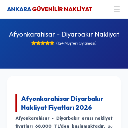
ANKARA
GÜVENİLİR NAKLİYAT
Afyonkarahisar - Diyarbakır Nakliyat
(124 Müşteri Oylaması)
Afyonkarahisar Diyarbakır
Nakliyat Fiyatları 2026
Afyonkarahisar - Diyarbakır arası nakliyat
fiyatları
68.000 TL'den başlamaktadır.
Bu