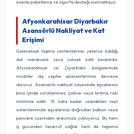
özenle paketleme ve sigorta desteği sunmaktayız.
Afyonkarahisar Diyarbakır
Asansörlü Nakliyat ve Kat
Erişimi
Geleneksel taşıma yöntemlerinin yetersiz kaldığı
dar merdivenli veya yüksek katlı binalarda,
Afyonkarahisar ve Diyarbakır bölgelerinde
modüler dış cephe asansörlerimizi devreye
alıyoruz. Asansörlü nakliyat sayesinde eşyalarınız
bina içinde sürüklenmez, çizilme veya kırılma riski
minimize edilir. 15. kata kadar uzanabilen raylı
sistemlerimizle eşyalarınızı doğrudan balkon veya
pencere üzerinden aracımıza yüklüyoruz. Bu hem
iş gücünden tasarruf sağlar hem de taşınma