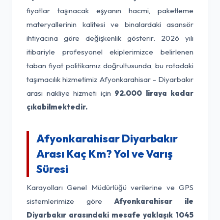
fiyatlar taşınacak eşyanın hacmi, paketleme
materyallerinin kalitesi ve binalardaki asansör
ihtiyacına göre değişkenlik gösterir. 2026 yılı
itibariyle profesyonel ekiplerimizce belirlenen
taban fiyat politikamız doğrultusunda, bu rotadaki
taşımacılık hizmetimiz Afyonkarahisar - Diyarbakır
arası nakliye hizmeti için
92.000 liraya kadar
çıkabilmektedir.
Afyonkarahisar Diyarbakır
Arası Kaç Km? Yol ve Varış
Süresi
Karayolları Genel Müdürlüğü verilerine ve GPS
sistemlerimize göre
Afyonkarahisar ile
Diyarbakır arasındaki mesafe yaklaşık 1045