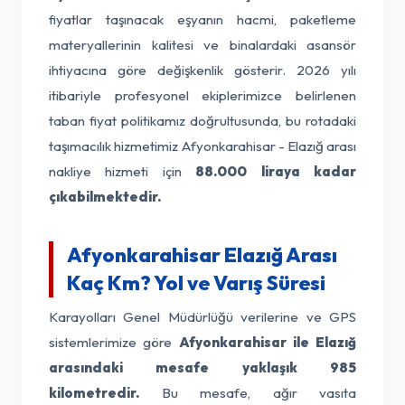
fiyatlar taşınacak eşyanın hacmi, paketleme
materyallerinin kalitesi ve binalardaki asansör
ihtiyacına göre değişkenlik gösterir. 2026 yılı
itibariyle profesyonel ekiplerimizce belirlenen
taban fiyat politikamız doğrultusunda, bu rotadaki
taşımacılık hizmetimiz Afyonkarahisar - Elazığ arası
nakliye hizmeti için
88.000 liraya kadar
çıkabilmektedir.
Afyonkarahisar Elazığ Arası
Kaç Km? Yol ve Varış Süresi
Karayolları Genel Müdürlüğü verilerine ve GPS
sistemlerimize göre
Afyonkarahisar ile Elazığ
arasındaki mesafe yaklaşık 985
kilometredir.
Bu mesafe, ağır vasıta