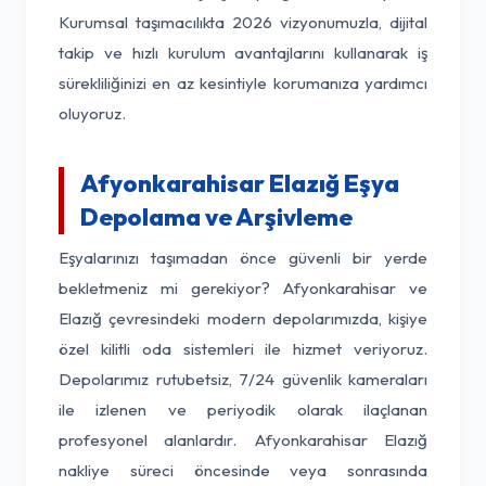
Kurumsal taşımacılıkta 2026 vizyonumuzla, dijital
takip ve hızlı kurulum avantajlarını kullanarak iş
sürekliliğinizi en az kesintiyle korumanıza yardımcı
oluyoruz.
Afyonkarahisar Elazığ Eşya
Depolama ve Arşivleme
Eşyalarınızı taşımadan önce güvenli bir yerde
bekletmeniz mi gerekiyor? Afyonkarahisar ve
Elazığ çevresindeki modern depolarımızda, kişiye
özel kilitli oda sistemleri ile hizmet veriyoruz.
Depolarımız rutubetsiz, 7/24 güvenlik kameraları
ile izlenen ve periyodik olarak ilaçlanan
profesyonel alanlardır. Afyonkarahisar Elazığ
nakliye süreci öncesinde veya sonrasında