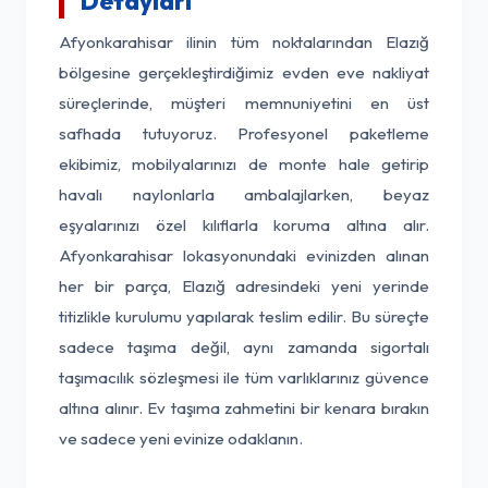
Detayları
Afyonkarahisar ilinin tüm noktalarından Elazığ
bölgesine gerçekleştirdiğimiz evden eve nakliyat
süreçlerinde, müşteri memnuniyetini en üst
safhada tutuyoruz. Profesyonel paketleme
ekibimiz, mobilyalarınızı de monte hale getirip
havalı naylonlarla ambalajlarken, beyaz
eşyalarınızı özel kılıflarla koruma altına alır.
Afyonkarahisar lokasyonundaki evinizden alınan
her bir parça, Elazığ adresindeki yeni yerinde
titizlikle kurulumu yapılarak teslim edilir. Bu süreçte
sadece taşıma değil, aynı zamanda sigortalı
taşımacılık sözleşmesi ile tüm varlıklarınız güvence
altına alınır. Ev taşıma zahmetini bir kenara bırakın
ve sadece yeni evinize odaklanın.