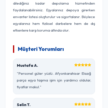
dilediğiniz kadar depolama hizmetinden
faydalanabilirsiniz. Eşyalarınız depoya girerken
envanter listesi oluşturulur ve sigortalanır. Böylece
eşyalarınız hem fiziksel darbelere hem de dış
etkenlere karşı koruma altında olur.
Müşteri Yorumları
Mustafa A.
"Personel güler yüzlü. Afyonkarahisar Elazığ
parça eşya taşıma işim için yardımcı oldular,
fiyatlar makul."
Selin T.