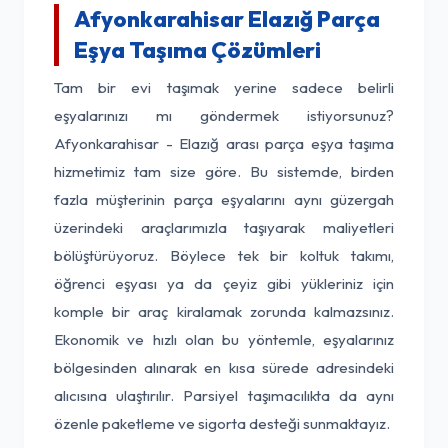
Afyonkarahisar Elazığ Parça
Eşya Taşıma Çözümleri
Tam bir evi taşımak yerine sadece belirli
eşyalarınızı mı göndermek istiyorsunuz?
Afyonkarahisar - Elazığ arası parça eşya taşıma
hizmetimiz tam size göre. Bu sistemde, birden
fazla müşterinin parça eşyalarını aynı güzergah
üzerindeki araçlarımızla taşıyarak maliyetleri
bölüştürüyoruz. Böylece tek bir koltuk takımı,
öğrenci eşyası ya da çeyiz gibi yükleriniz için
komple bir araç kiralamak zorunda kalmazsınız.
Ekonomik ve hızlı olan bu yöntemle, eşyalarınız
bölgesinden alınarak en kısa sürede adresindeki
alıcısına ulaştırılır. Parsiyel taşımacılıkta da aynı
özenle paketleme ve sigorta desteği sunmaktayız.