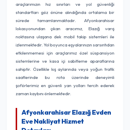
araçlarımızın hız sınırları ve yol güvenliği
standartları göz önüne alındığında ortalama bir
sürede tamamlanmaktadır. Afyonkarahisar
lokasyonundan çıkan aracımız, Elazığ varış
noktasına ulaşana dek mobil takip sistemleri ile
izlenmektedir. Yol boyunca eşyalarınızın sarsıntıdan
etkilenmemesi için araçlarımız özel süspansiyon
sistemlerine ve kasa içi sabitleme aparatlarına
sahiptir. Özellikle kış aylarında veya yoğun trafik
saatlerinde bu rota üzerinde deneyimli
şoförlerimiz en güvenli yan yolları tercih ederek
zaman kaybını önlemektedir.
Afyonkarahisar Elazığ Evden
Eve Nakliyat Hizmet