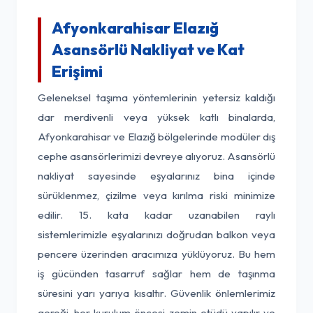
Afyonkarahisar Elazığ
Asansörlü Nakliyat ve Kat
Erişimi
Geleneksel taşıma yöntemlerinin yetersiz kaldığı
dar merdivenli veya yüksek katlı binalarda,
Afyonkarahisar ve Elazığ bölgelerinde modüler dış
cephe asansörlerimizi devreye alıyoruz. Asansörlü
nakliyat sayesinde eşyalarınız bina içinde
sürüklenmez, çizilme veya kırılma riski minimize
edilir. 15. kata kadar uzanabilen raylı
sistemlerimizle eşyalarınızı doğrudan balkon veya
pencere üzerinden aracımıza yüklüyoruz. Bu hem
iş gücünden tasarruf sağlar hem de taşınma
süresini yarı yarıya kısaltır. Güvenlik önlemlerimiz
gereği, her kurulum öncesi zemin etüdü yapılır ve