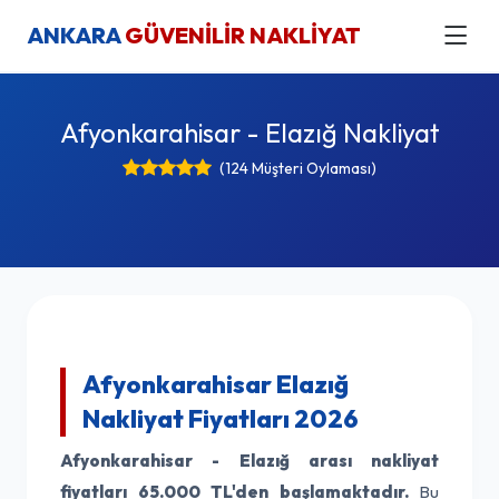
ANKARA
GÜVENİLİR NAKLİYAT
Afyonkarahisar - Elazığ Nakliyat
(124 Müşteri Oylaması)
Afyonkarahisar Elazığ
Nakliyat Fiyatları 2026
Afyonkarahisar - Elazığ arası nakliyat
fiyatları
65.000 TL'den başlamaktadır.
Bu