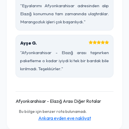
"Eşyalarımı Afyonkarahisar adresinden alıp
Elazığ konumuna tam zamanında ulaştırdılar.
Marangozluk işleri çok başarılıydı."
Ayşe G.
"Afyonkarahisar - Elazığ arası taşınırken
paketleme o kadar iyiydi ki tek bir bardak bile
kırılmadı. Teşekkürler."
Afyonkarahisar - Elazığ Arası Diğer Rotalar
Bu bölge için benzer rota bulunamadı.
Ankara evden eve nakliyat