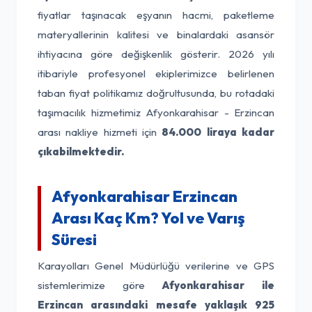
fiyatlar taşınacak eşyanın hacmi, paketleme
materyallerinin kalitesi ve binalardaki asansör
ihtiyacına göre değişkenlik gösterir. 2026 yılı
itibariyle profesyonel ekiplerimizce belirlenen
taban fiyat politikamız doğrultusunda, bu rotadaki
taşımacılık hizmetimiz Afyonkarahisar - Erzincan
arası nakliye hizmeti için
84.000 liraya kadar
çıkabilmektedir.
Afyonkarahisar Erzincan
Arası Kaç Km? Yol ve Varış
Süresi
Karayolları Genel Müdürlüğü verilerine ve GPS
sistemlerimize göre
Afyonkarahisar ile
Erzincan arasındaki mesafe yaklaşık 925