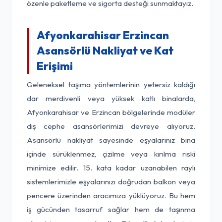
özenle paketleme ve sigorta desteği sunmaktayız.
Afyonkarahisar Erzincan
Asansörlü Nakliyat ve Kat
Erişimi
Geleneksel taşıma yöntemlerinin yetersiz kaldığı
dar merdivenli veya yüksek katlı binalarda,
Afyonkarahisar ve Erzincan bölgelerinde modüler
dış cephe asansörlerimizi devreye alıyoruz.
Asansörlü nakliyat sayesinde eşyalarınız bina
içinde sürüklenmez, çizilme veya kırılma riski
minimize edilir. 15. kata kadar uzanabilen raylı
sistemlerimizle eşyalarınızı doğrudan balkon veya
pencere üzerinden aracımıza yüklüyoruz. Bu hem
iş gücünden tasarruf sağlar hem de taşınma