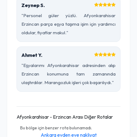
Zeynep S.
"Personel güler yüzlü. Afyonkarahisar
Erzincan parça eşya taşıma işim için yardımcı
oldular, fiyatlar makul."
Ahmet Y.
"Eşyalarımı Afyonkarahisar adresinden alıp
Erzincan konumuna tam zamanında
ulaştırdılar. Marangozluk işleri çok başarılıydı."
Afyonkarahisar - Erzincan Arası Diğer Rotalar
Bu bölge için benzer rota bulunamadı.
Ankara evden eve nakliyat