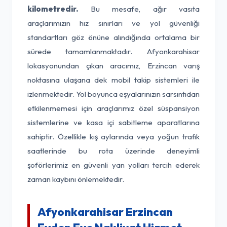
kilometredir.
Bu mesafe, ağır vasıta
araçlarımızın hız sınırları ve yol güvenliği
standartları göz önüne alındığında ortalama bir
sürede tamamlanmaktadır. Afyonkarahisar
lokasyonundan çıkan aracımız, Erzincan varış
noktasına ulaşana dek mobil takip sistemleri ile
izlenmektedir. Yol boyunca eşyalarınızın sarsıntıdan
etkilenmemesi için araçlarımız özel süspansiyon
sistemlerine ve kasa içi sabitleme aparatlarına
sahiptir. Özellikle kış aylarında veya yoğun trafik
saatlerinde bu rota üzerinde deneyimli
şoförlerimiz en güvenli yan yolları tercih ederek
zaman kaybını önlemektedir.
Afyonkarahisar Erzincan