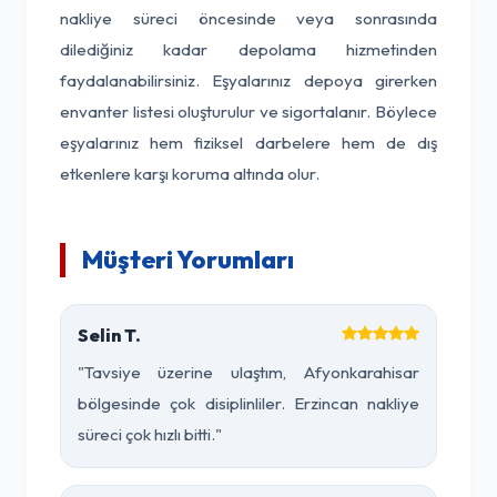
nakliye süreci öncesinde veya sonrasında
dilediğiniz kadar depolama hizmetinden
faydalanabilirsiniz. Eşyalarınız depoya girerken
envanter listesi oluşturulur ve sigortalanır. Böylece
eşyalarınız hem fiziksel darbelere hem de dış
etkenlere karşı koruma altında olur.
Müşteri Yorumları
Selin T.
"Tavsiye üzerine ulaştım, Afyonkarahisar
bölgesinde çok disiplinliler. Erzincan nakliye
süreci çok hızlı bitti."