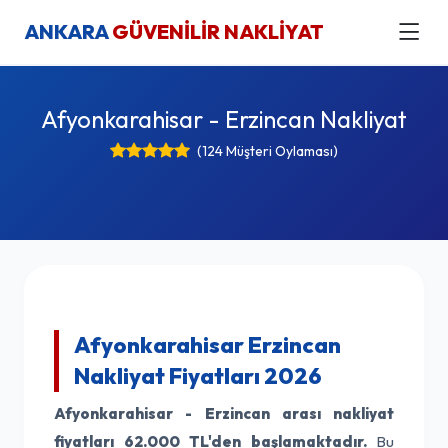
ANKARA
GÜVENİLİR NAKLİYAT
Afyonkarahisar - Erzincan Nakliyat
(124 Müşteri Oylaması)
Afyonkarahisar Erzincan
Nakliyat Fiyatları 2026
Afyonkarahisar - Erzincan arası nakliyat
fiyatları
62.000 TL'den başlamaktadır.
Bu