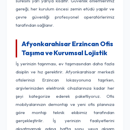
süresini yarı yarıya kısaltır. Güvenlik önlemlerimiz
gereği, her kurulum öncesi zemin etüdü yapılır ve
çevre güvenliği profesyonel operatörlerimiz
tarafından sağlanır.
Afyonkarahisar Erzincan Ofis
Taşıma ve Kurumsal Lojistik
İş yerinizin taşınması, ev taşımasından daha fazla
disiplin ve hız gerektirir. Afyonkarahisar merkezli
ofislerinizi Erzincan lokasyonuna taşırken,
arşivlerinizden elektronik cihazlarınıza kadar her
şeyi kategorize ederek paketliyoruz. Ofis
mobilyalarınızın demontajı ve yeni ofis planınıza
göre montajı teknik ekibimiz tarafından
gerçekleştirilir. İş yerinizin faaliyetlerini
aksatmamak adına hafta sonu veya akşam