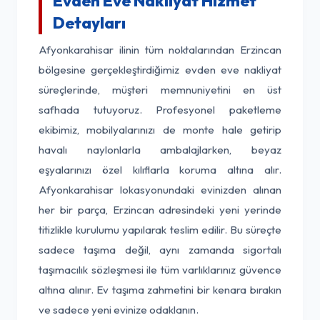
Evden Eve Nakliyat Hizmet
Detayları
Afyonkarahisar ilinin tüm noktalarından Erzincan
bölgesine gerçekleştirdiğimiz evden eve nakliyat
süreçlerinde, müşteri memnuniyetini en üst
safhada tutuyoruz. Profesyonel paketleme
ekibimiz, mobilyalarınızı de monte hale getirip
havalı naylonlarla ambalajlarken, beyaz
eşyalarınızı özel kılıflarla koruma altına alır.
Afyonkarahisar lokasyonundaki evinizden alınan
her bir parça, Erzincan adresindeki yeni yerinde
titizlikle kurulumu yapılarak teslim edilir. Bu süreçte
sadece taşıma değil, aynı zamanda sigortalı
taşımacılık sözleşmesi ile tüm varlıklarınız güvence
altına alınır. Ev taşıma zahmetini bir kenara bırakın
ve sadece yeni evinize odaklanın.