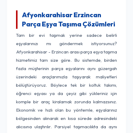
Afyonkarahisar Erzincan
Parça Eşya Taşıma Çözümleri
Tam bir evi taşımak yerine sadece belirli
eşyalarınızı mı göndermek istiyorsunuz?
Afyonkarahisar - Erzincan arası parça eşya taşıma
hizmetimiz tam size göre. Bu sistemde, birden
fazla müşterinin parça eşyalarını aynı güzergah
üzerindeki araçlarımızla taşıyarak maliyetleri
bölüştürüyoruz. Böylece tek bir koltuk takımı,
öğrenci eşyası ya da çeyiz gibi yükleriniz için
komple bir araç kiralamak zorunda kalmazsınız.
Ekonomik ve hızlı olan bu yöntemle, eşyalarınız
bölgesinden alınarak en kısa sürede adresindeki
alıcısına ulaştırılır. Parsiyel taşımacılıkta da aynı