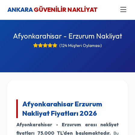
ANKARA
GÜVENİLİR NAKLİYAT
Afyonkarahisar - Erzurum Nakliyat
(124 Müşteri Oylaması)
Afyonkarahisar Erzurum
Nakliyat Fiyatları 2026
Afyonkarahisar - Erzurum arası nakliyat
fiyatları
75.000 TL'den başlamaktadır.
Bu