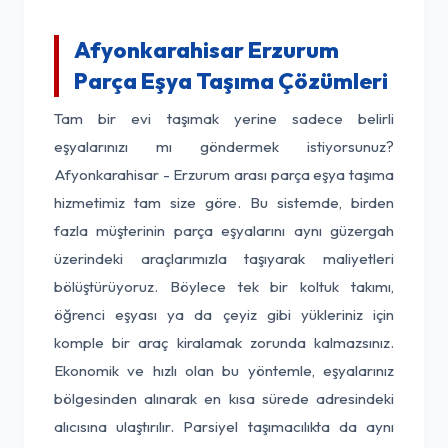
Afyonkarahisar Erzurum
Parça Eşya Taşıma Çözümleri
Tam bir evi taşımak yerine sadece belirli
eşyalarınızı mı göndermek istiyorsunuz?
Afyonkarahisar - Erzurum arası parça eşya taşıma
hizmetimiz tam size göre. Bu sistemde, birden
fazla müşterinin parça eşyalarını aynı güzergah
üzerindeki araçlarımızla taşıyarak maliyetleri
bölüştürüyoruz. Böylece tek bir koltuk takımı,
öğrenci eşyası ya da çeyiz gibi yükleriniz için
komple bir araç kiralamak zorunda kalmazsınız.
Ekonomik ve hızlı olan bu yöntemle, eşyalarınız
bölgesinden alınarak en kısa sürede adresindeki
alıcısına ulaştırılır. Parsiyel taşımacılıkta da aynı