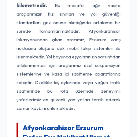
kilometredir.
Bu mesafe, ağır vasıta
araçlarımızın hız sınırları ve yol güvenliği
standartları göz önüne alındığında ortalama bir
sürede tamamlanmaktadır. Afyonkarahisar
lokasyonundan çıkan aracımız, Erzurum varış
noktasına ulaşana dek mobil takip sistemleri ile
izlenmektedir. Yol boyunca eşyalarınızın sarsıntıdan
etkilenmemesi için araçlarımız özel süspansiyon
sistemlerine ve kasa içi sabitleme aparatlarına
sahiptir. Özellikle kış aylarında veya yoğun trafik
saatlerinde bu rota üzerinde deneyimli
şoförlerimiz en güvenli yan yolları tercih ederek
zaman kaybını önlemektedir.
Afyonkarahisar Erzurum