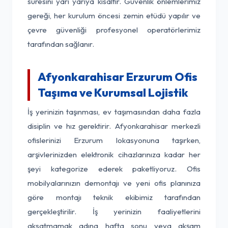
süresini yarı yarıya kısaltır. Güvenlik önlemlerimiz
gereği, her kurulum öncesi zemin etüdü yapılır ve
çevre güvenliği profesyonel operatörlerimiz
tarafından sağlanır.
Afyonkarahisar Erzurum Ofis
Taşıma ve Kurumsal Lojistik
İş yerinizin taşınması, ev taşımasından daha fazla
disiplin ve hız gerektirir. Afyonkarahisar merkezli
ofislerinizi Erzurum lokasyonuna taşırken,
arşivlerinizden elektronik cihazlarınıza kadar her
şeyi kategorize ederek paketliyoruz. Ofis
mobilyalarınızın demontajı ve yeni ofis planınıza
göre montajı teknik ekibimiz tarafından
gerçekleştirilir. İş yerinizin faaliyetlerini
aksatmamak adına hafta sonu veya akşam