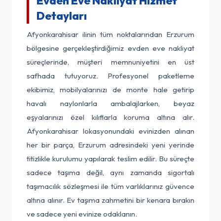
Evden Eve Nakliyat Hizmet
Detayları
Afyonkarahisar ilinin tüm noktalarından Erzurum
bölgesine gerçekleştirdiğimiz evden eve nakliyat
süreçlerinde, müşteri memnuniyetini en üst
safhada tutuyoruz. Profesyonel paketleme
ekibimiz, mobilyalarınızı de monte hale getirip
havalı naylonlarla ambalajlarken, beyaz
eşyalarınızı özel kılıflarla koruma altına alır.
Afyonkarahisar lokasyonundaki evinizden alınan
her bir parça, Erzurum adresindeki yeni yerinde
titizlikle kurulumu yapılarak teslim edilir. Bu süreçte
sadece taşıma değil, aynı zamanda sigortalı
taşımacılık sözleşmesi ile tüm varlıklarınız güvence
altına alınır. Ev taşıma zahmetini bir kenara bırakın
ve sadece yeni evinize odaklanın.