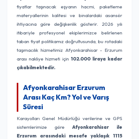
fiyatlar taşınacak eşyanın hacmi, paketleme
materyallerinin kalitesi ve binalardaki asansör
ihtiyacına göre değişkenlik gösterir. 2026 yılı
itibariyle profesyonel ekiplerimizce belirlenen
taban fiyat politikamız doğrultusunda, bu rotadaki
taşımacılık hizmetimiz Afyonkarahisar - Erzurum
arası nakliye hizmeti için
102.000 liraya kadar
çıkabilmektedir.
Afyonkarahisar Erzurum
Arası Kaç Km? Yol ve Varış
Süresi
Karayolları Genel Müdürlüğü verilerine ve GPS
sistemlerimize göre
Afyonkarahisar ile
Erzurum arasındaki mesafe yaklaşık 1115