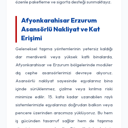
özenle paketleme ve sigorta desteği sunmaktayız.
Afyonkarahisar Erzurum
Asansörlü Nakliyat ve Kat
Erişimi
Geleneksel taşıma yöntemlerinin yetersiz kaldığı
dar merdivenli veya yüksek katlı binalarda,
Afyonkarahisar ve Erzurum bölgelerinde modüler
dış cephe asansörlerimizi devreye alıyoruz.
Asansörlü nakliyat sayesinde eşyalarınız bina
içinde sürüklenmez, çizilme veya kırılma riski
minimize edilir. 15. kata kadar uzanabilen raylı
sistemlerimizle eşyalarınızı doğrudan balkon veya
pencere üzerinden aracımıza yüklüyoruz. Bu hem
iş gücünden tasarruf sağlar hem de taşınma