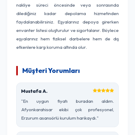
nakliye süreci öncesinde veya sonrasında
dilediğiniz kadar depolama hizmetinden
faydalanabilirsiniz. Eşyalarınız depoya girerken
envanter listesi oluşturulur ve sigortalanır. Böylece
eşyalarınız hem fiziksel darbelere hem de dış
etkenlere karşı koruma altında olur.
Müşteri Yorumları
Mustafa A.
"En uygun fiyatı buradan aldım.
Afyonkarahisar ekibi çok profesyonel,
Erzurum asansörlü kurulum harikaydı."