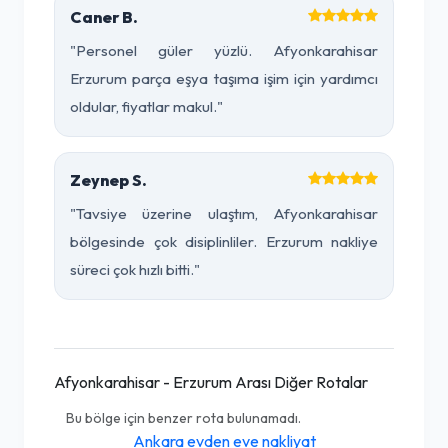
Caner B.
"Personel güler yüzlü. Afyonkarahisar
Erzurum parça eşya taşıma işim için yardımcı
oldular, fiyatlar makul."
Zeynep S.
"Tavsiye üzerine ulaştım, Afyonkarahisar
bölgesinde çok disiplinliler. Erzurum nakliye
süreci çok hızlı bitti."
Afyonkarahisar - Erzurum Arası Diğer Rotalar
Bu bölge için benzer rota bulunamadı.
Ankara evden eve nakliyat