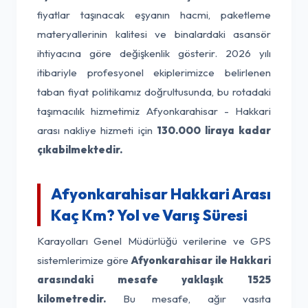
fiyatlar taşınacak eşyanın hacmi, paketleme
materyallerinin kalitesi ve binalardaki asansör
ihtiyacına göre değişkenlik gösterir. 2026 yılı
itibariyle profesyonel ekiplerimizce belirlenen
taban fiyat politikamız doğrultusunda, bu rotadaki
taşımacılık hizmetimiz Afyonkarahisar - Hakkari
arası nakliye hizmeti için
130.000 liraya kadar
çıkabilmektedir.
Afyonkarahisar Hakkari Arası
Kaç Km? Yol ve Varış Süresi
Karayolları Genel Müdürlüğü verilerine ve GPS
sistemlerimize göre
Afyonkarahisar ile Hakkari
arasındaki mesafe yaklaşık 1525
kilometredir.
Bu mesafe, ağır vasıta