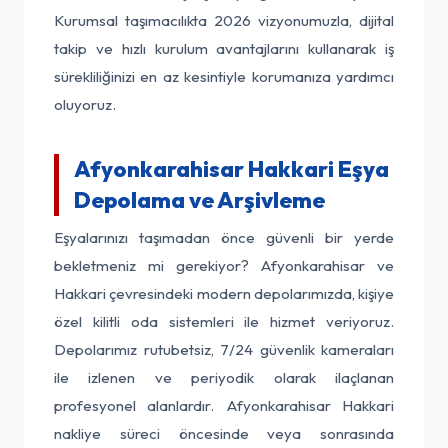
Kurumsal taşımacılıkta 2026 vizyonumuzla, dijital
takip ve hızlı kurulum avantajlarını kullanarak iş
sürekliliğinizi en az kesintiyle korumanıza yardımcı
oluyoruz.
Afyonkarahisar Hakkari Eşya
Depolama ve Arşivleme
Eşyalarınızı taşımadan önce güvenli bir yerde
bekletmeniz mi gerekiyor? Afyonkarahisar ve
Hakkari çevresindeki modern depolarımızda, kişiye
özel kilitli oda sistemleri ile hizmet veriyoruz.
Depolarımız rutubetsiz, 7/24 güvenlik kameraları
ile izlenen ve periyodik olarak ilaçlanan
profesyonel alanlardır. Afyonkarahisar Hakkari
nakliye süreci öncesinde veya sonrasında