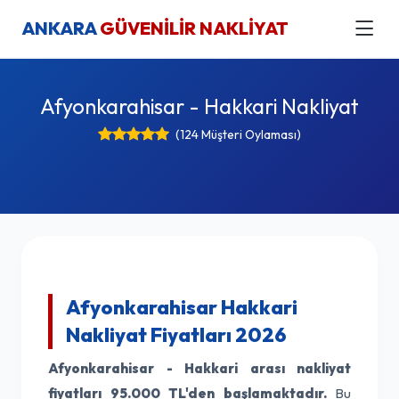
ANKARA
GÜVENİLİR NAKLİYAT
Afyonkarahisar - Hakkari Nakliyat
(124 Müşteri Oylaması)
Afyonkarahisar Hakkari
Nakliyat Fiyatları 2026
Afyonkarahisar - Hakkari arası nakliyat
fiyatları
95.000 TL'den başlamaktadır.
Bu