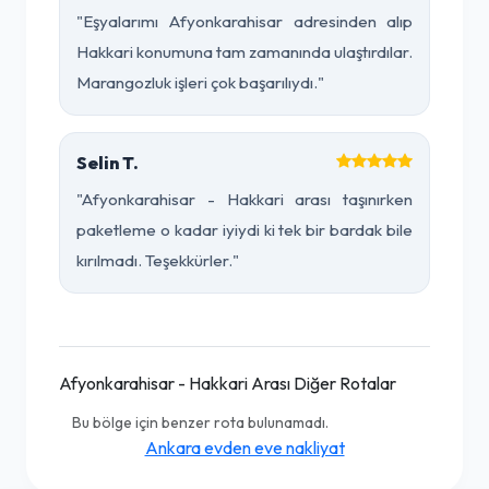
"Eşyalarımı Afyonkarahisar adresinden alıp
Hakkari konumuna tam zamanında ulaştırdılar.
Marangozluk işleri çok başarılıydı."
Selin T.
"Afyonkarahisar - Hakkari arası taşınırken
paketleme o kadar iyiydi ki tek bir bardak bile
kırılmadı. Teşekkürler."
Afyonkarahisar - Hakkari Arası Diğer Rotalar
Bu bölge için benzer rota bulunamadı.
Ankara evden eve nakliyat