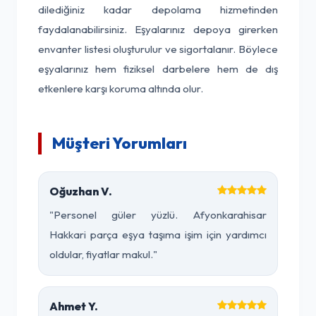
dilediğiniz kadar depolama hizmetinden
faydalanabilirsiniz. Eşyalarınız depoya girerken
envanter listesi oluşturulur ve sigortalanır. Böylece
eşyalarınız hem fiziksel darbelere hem de dış
etkenlere karşı koruma altında olur.
Müşteri Yorumları
Oğuzhan V.
"Personel güler yüzlü. Afyonkarahisar
Hakkari parça eşya taşıma işim için yardımcı
oldular, fiyatlar makul."
Ahmet Y.