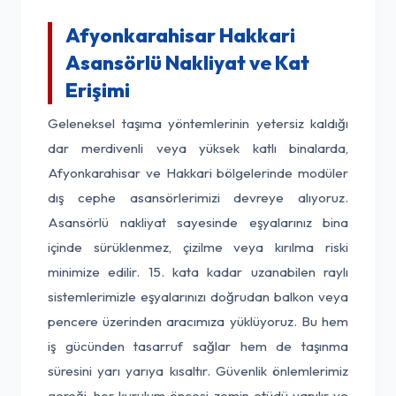
Afyonkarahisar Hakkari
Asansörlü Nakliyat ve Kat
Erişimi
Geleneksel taşıma yöntemlerinin yetersiz kaldığı
dar merdivenli veya yüksek katlı binalarda,
Afyonkarahisar ve Hakkari bölgelerinde modüler
dış cephe asansörlerimizi devreye alıyoruz.
Asansörlü nakliyat sayesinde eşyalarınız bina
içinde sürüklenmez, çizilme veya kırılma riski
minimize edilir. 15. kata kadar uzanabilen raylı
sistemlerimizle eşyalarınızı doğrudan balkon veya
pencere üzerinden aracımıza yüklüyoruz. Bu hem
iş gücünden tasarruf sağlar hem de taşınma
süresini yarı yarıya kısaltır. Güvenlik önlemlerimiz
gereği, her kurulum öncesi zemin etüdü yapılır ve