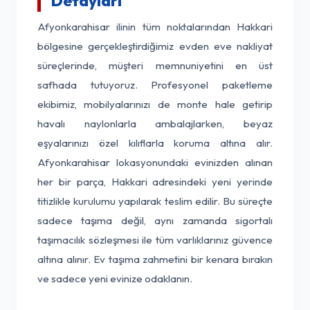
Detayları
Afyonkarahisar ilinin tüm noktalarından Hakkari
bölgesine gerçekleştirdiğimiz evden eve nakliyat
süreçlerinde, müşteri memnuniyetini en üst
safhada tutuyoruz. Profesyonel paketleme
ekibimiz, mobilyalarınızı de monte hale getirip
havalı naylonlarla ambalajlarken, beyaz
eşyalarınızı özel kılıflarla koruma altına alır.
Afyonkarahisar lokasyonundaki evinizden alınan
her bir parça, Hakkari adresindeki yeni yerinde
titizlikle kurulumu yapılarak teslim edilir. Bu süreçte
sadece taşıma değil, aynı zamanda sigortalı
taşımacılık sözleşmesi ile tüm varlıklarınız güvence
altına alınır. Ev taşıma zahmetini bir kenara bırakın
ve sadece yeni evinize odaklanın.