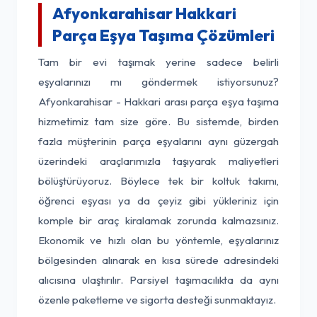
Afyonkarahisar Hakkari
Parça Eşya Taşıma Çözümleri
Tam bir evi taşımak yerine sadece belirli
eşyalarınızı mı göndermek istiyorsunuz?
Afyonkarahisar - Hakkari arası parça eşya taşıma
hizmetimiz tam size göre. Bu sistemde, birden
fazla müşterinin parça eşyalarını aynı güzergah
üzerindeki araçlarımızla taşıyarak maliyetleri
bölüştürüyoruz. Böylece tek bir koltuk takımı,
öğrenci eşyası ya da çeyiz gibi yükleriniz için
komple bir araç kiralamak zorunda kalmazsınız.
Ekonomik ve hızlı olan bu yöntemle, eşyalarınız
bölgesinden alınarak en kısa sürede adresindeki
alıcısına ulaştırılır. Parsiyel taşımacılıkta da aynı
özenle paketleme ve sigorta desteği sunmaktayız.