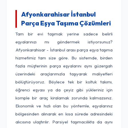
Afyonkarahisar İstanbul
Parça Eşya Taşıma Çözümleri
Tam bir evi taşımak yerine sadece belirli
eşyalarınızı mı göndermek istiyorsunuz?
Afyonkarahisar - İstanbul arası parça eşya taşıma
hizmetimiz tam size göre. Bu sistemde, birden
fazla müşterinin parça eşyalarını aynı güzergah
üzerindeki araçlarımızla taşıyarak maliyetleri
bölüştürüyoruz. Böylece tek bir koltuk takımı,
öğrenci eşyası ya da çeyiz gibi yükleriniz için
komple bir araç kiralamak zorunda kalmazsınız.
Ekonomik ve hızlı olan bu yöntemle, eşyalarınız
bölgesinden alınarak en kısa sürede adresindeki
alıcısına ulaştırılır. Parsiyel taşımacılıkta da aynı