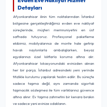
Evden Eve Nakliyat Hizmet
Detayları
Afyonkarahisar ilinin tüm noktalarından İstanbul
bölgesine gerçekleştirdiğimiz evden eve nakliyat
süreçlerinde, müşteri memnuniyetini en üst
safhada tutuyoruz. Profesyonel paketleme
ekibimiz, mobilyalarınızı de monte hale getirip
havalı naylonlarla ambalajlarken, beyaz
eşyalarınızı özel kılıflarla koruma altına alır.
Afyonkarahisar lokasyonundaki evinizden alınan
her bir parça, İstanbul adresindeki yeni yerinde
titizlikle kurulumu yapılarak teslim edilir. Bu süreçte
sadece taşıma değil, aynı zamanda sigortalı
taşımacılık sözleşmesi ile tüm varlıklarınız güvence
altına alınır. Ev taşıma zahmetini bir kenara bırakın
ve sadece yeni evinize odaklanın.