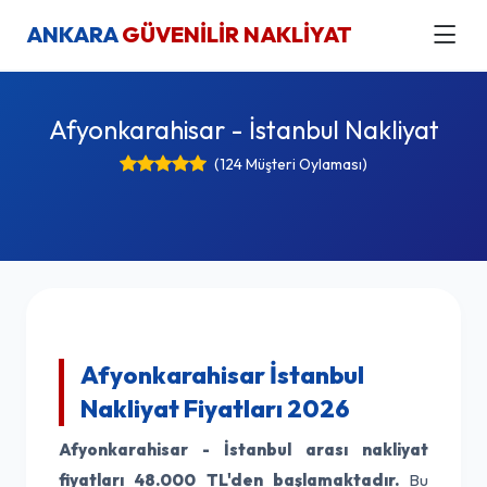
ANKARA
GÜVENİLİR NAKLİYAT
Afyonkarahisar - İstanbul Nakliyat
(124 Müşteri Oylaması)
Afyonkarahisar İstanbul
Nakliyat Fiyatları 2026
Afyonkarahisar - İstanbul arası nakliyat
fiyatları
48.000 TL'den başlamaktadır.
Bu