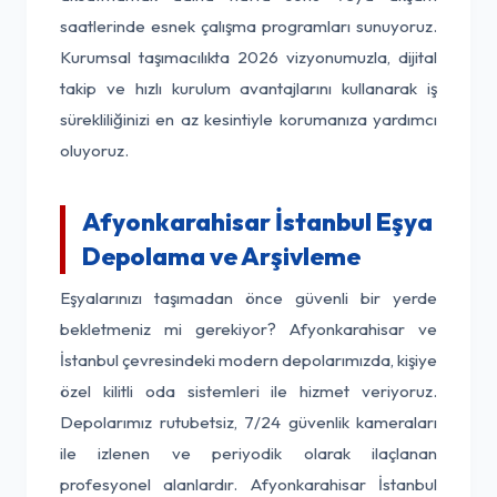
saatlerinde esnek çalışma programları sunuyoruz.
Kurumsal taşımacılıkta 2026 vizyonumuzla, dijital
takip ve hızlı kurulum avantajlarını kullanarak iş
sürekliliğinizi en az kesintiyle korumanıza yardımcı
oluyoruz.
Afyonkarahisar İstanbul Eşya
Depolama ve Arşivleme
Eşyalarınızı taşımadan önce güvenli bir yerde
bekletmeniz mi gerekiyor? Afyonkarahisar ve
İstanbul çevresindeki modern depolarımızda, kişiye
özel kilitli oda sistemleri ile hizmet veriyoruz.
Depolarımız rutubetsiz, 7/24 güvenlik kameraları
ile izlenen ve periyodik olarak ilaçlanan
profesyonel alanlardır. Afyonkarahisar İstanbul