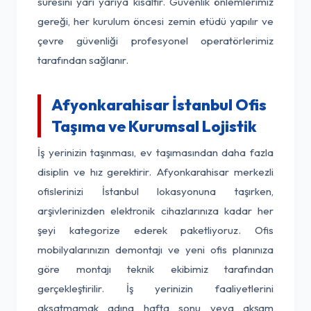
süresini yarı yarıya kısaltır. Güvenlik önlemlerimiz
gereği, her kurulum öncesi zemin etüdü yapılır ve
çevre güvenliği profesyonel operatörlerimiz
tarafından sağlanır.
Afyonkarahisar İstanbul Ofis
Taşıma ve Kurumsal Lojistik
İş yerinizin taşınması, ev taşımasından daha fazla
disiplin ve hız gerektirir. Afyonkarahisar merkezli
ofislerinizi İstanbul lokasyonuna taşırken,
arşivlerinizden elektronik cihazlarınıza kadar her
şeyi kategorize ederek paketliyoruz. Ofis
mobilyalarınızın demontajı ve yeni ofis planınıza
göre montajı teknik ekibimiz tarafından
gerçekleştirilir. İş yerinizin faaliyetlerini
aksatmamak adına hafta sonu veya akşam