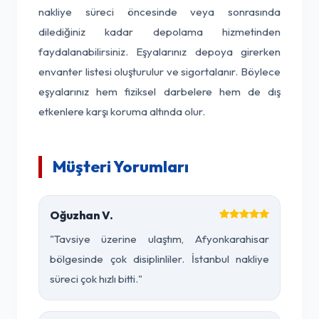
nakliye süreci öncesinde veya sonrasında
dilediğiniz kadar depolama hizmetinden
faydalanabilirsiniz. Eşyalarınız depoya girerken
envanter listesi oluşturulur ve sigortalanır. Böylece
eşyalarınız hem fiziksel darbelere hem de dış
etkenlere karşı koruma altında olur.
Müşteri Yorumları
Oğuzhan V.
"Tavsiye üzerine ulaştım, Afyonkarahisar
bölgesinde çok disiplinliler. İstanbul nakliye
süreci çok hızlı bitti."