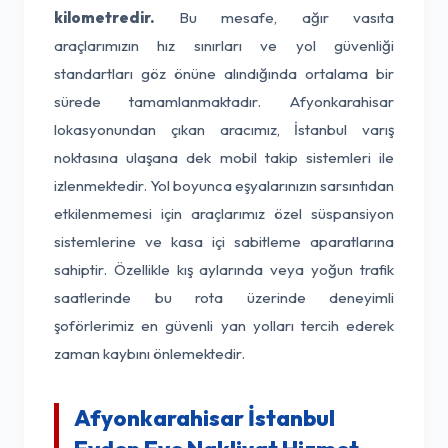
kilometredir.
Bu mesafe, ağır vasıta
araçlarımızın hız sınırları ve yol güvenliği
standartları göz önüne alındığında ortalama bir
sürede tamamlanmaktadır. Afyonkarahisar
lokasyonundan çıkan aracımız, İstanbul varış
noktasına ulaşana dek mobil takip sistemleri ile
izlenmektedir. Yol boyunca eşyalarınızın sarsıntıdan
etkilenmemesi için araçlarımız özel süspansiyon
sistemlerine ve kasa içi sabitleme aparatlarına
sahiptir. Özellikle kış aylarında veya yoğun trafik
saatlerinde bu rota üzerinde deneyimli
şoförlerimiz en güvenli yan yolları tercih ederek
zaman kaybını önlemektedir.
Afyonkarahisar İstanbul