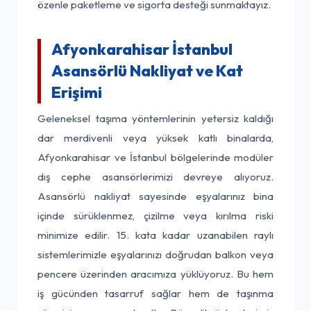
özenle paketleme ve sigorta desteği sunmaktayız.
Afyonkarahisar İstanbul
Asansörlü Nakliyat ve Kat
Erişimi
Geleneksel taşıma yöntemlerinin yetersiz kaldığı
dar merdivenli veya yüksek katlı binalarda,
Afyonkarahisar ve İstanbul bölgelerinde modüler
dış cephe asansörlerimizi devreye alıyoruz.
Asansörlü nakliyat sayesinde eşyalarınız bina
içinde sürüklenmez, çizilme veya kırılma riski
minimize edilir. 15. kata kadar uzanabilen raylı
sistemlerimizle eşyalarınızı doğrudan balkon veya
pencere üzerinden aracımıza yüklüyoruz. Bu hem
iş gücünden tasarruf sağlar hem de taşınma