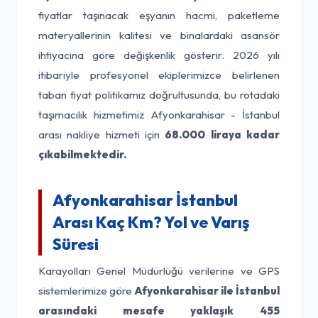
fiyatlar taşınacak eşyanın hacmi, paketleme
materyallerinin kalitesi ve binalardaki asansör
ihtiyacına göre değişkenlik gösterir. 2026 yılı
itibariyle profesyonel ekiplerimizce belirlenen
taban fiyat politikamız doğrultusunda, bu rotadaki
taşımacılık hizmetimiz Afyonkarahisar - İstanbul
arası nakliye hizmeti için
68.000 liraya kadar
çıkabilmektedir.
Afyonkarahisar İstanbul
Arası Kaç Km? Yol ve Varış
Süresi
Karayolları Genel Müdürlüğü verilerine ve GPS
sistemlerimize göre
Afyonkarahisar ile İstanbul
arasındaki mesafe yaklaşık 455