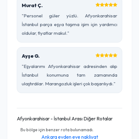
Murat Ç.
"Personel güler yüzlü. Afyonkarahisar
İstanbul parça eşya taşıma işim için yardımcı
oldular, fiyatlar makul."
Ayşe G.
"Eşyalarımı Afyonkarahisar adresinden alıp
İstanbul konumuna tam zamanında
ulaştırdılar. Marangozluk işleri çok başarılıydı."
Afyonkarahisar - İstanbul Arası Diğer Rotalar
Bu bölge için benzer rota bulunamadı.
Ankara evden eve nakliyat