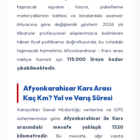
taşınacak eşyanın hacmi, paketleme
materyallerinin kalitesi ve binalardaki asansör
ihtiyacına göre değişkenlik gösterir. 2026 yılı
itibariyle profesyonel ekiplerimizce belirlenen
taban fiyat politikamız doğrultusunda, bu rotadaki
taşımacılık hizmetimiz Afyonkarahisar - Kars arası
nakliye hizmeti için
115.000 liraya kadar
çıkabilmektedir.
Afyonkarahisar Kars Arası
Kaç Km? Yol ve Varış Süresi
Karayolları Genel Müdürlüğü verilerine ve GPS
sistemlerimize göre
Afyonkarahisar ile Kars
arasındaki mesafe yaklaşık 1320
kilometredir.
Bu mesafe, ağır vasıta