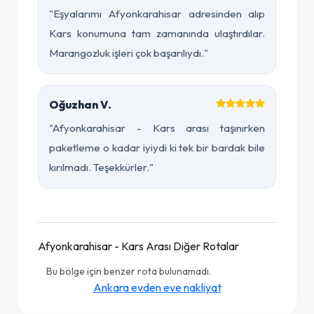
"Eşyalarımı Afyonkarahisar adresinden alıp
Kars konumuna tam zamanında ulaştırdılar.
Marangozluk işleri çok başarılıydı."
Oğuzhan V.
"Afyonkarahisar - Kars arası taşınırken
paketleme o kadar iyiydi ki tek bir bardak bile
kırılmadı. Teşekkürler."
Afyonkarahisar - Kars Arası Diğer Rotalar
Bu bölge için benzer rota bulunamadı.
Ankara evden eve nakliyat