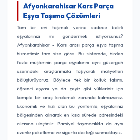
Afyonkarahisar Kars Parça
Eşya Taşıma Çözümleri
Tam bir evi taşımak yerine sadece belirli
eşyalarınızı mı göndermek istiyorsunuz?
Afyonkarahisar - Kars arası parça eşya taşıma
hizmetimiz tam size göre. Bu sistemde, birden
fazla müşterinin parça eşyalarını aynı güzergah
üzerindeki araçlarımızla taşıyarak maliyetleri
bölüştürüyoruz. Böylece tek bir koltuk takımı,
öğrenci eşyası ya da çeyiz gibi yükleriniz için
komple bir araç kiralamak zorunda kalmazsınız.
Ekonomik ve hızlı olan bu yöntemle, eşyalarınız
bölgesinden alınarak en kısa sürede adresindeki
alıcısına ulaştırılır. Parsiyel taşımacılıkta da aynı
özenle paketleme ve sigorta desteği sunmaktayız.