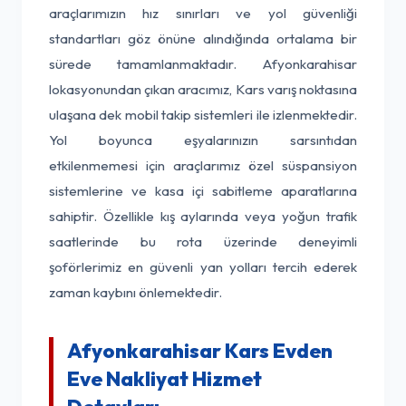
araçlarımızın hız sınırları ve yol güvenliği
standartları göz önüne alındığında ortalama bir
sürede tamamlanmaktadır. Afyonkarahisar
lokasyonundan çıkan aracımız, Kars varış noktasına
ulaşana dek mobil takip sistemleri ile izlenmektedir.
Yol boyunca eşyalarınızın sarsıntıdan
etkilenmemesi için araçlarımız özel süspansiyon
sistemlerine ve kasa içi sabitleme aparatlarına
sahiptir. Özellikle kış aylarında veya yoğun trafik
saatlerinde bu rota üzerinde deneyimli
şoförlerimiz en güvenli yan yolları tercih ederek
zaman kaybını önlemektedir.
Afyonkarahisar Kars Evden
Eve Nakliyat Hizmet