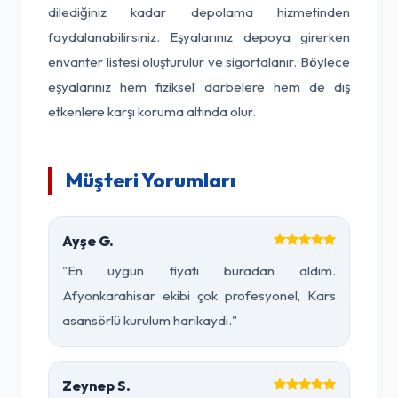
dilediğiniz kadar depolama hizmetinden
faydalanabilirsiniz. Eşyalarınız depoya girerken
envanter listesi oluşturulur ve sigortalanır. Böylece
eşyalarınız hem fiziksel darbelere hem de dış
etkenlere karşı koruma altında olur.
Müşteri Yorumları
Ayşe G.
"En uygun fiyatı buradan aldım.
Afyonkarahisar ekibi çok profesyonel, Kars
asansörlü kurulum harikaydı."
Zeynep S.