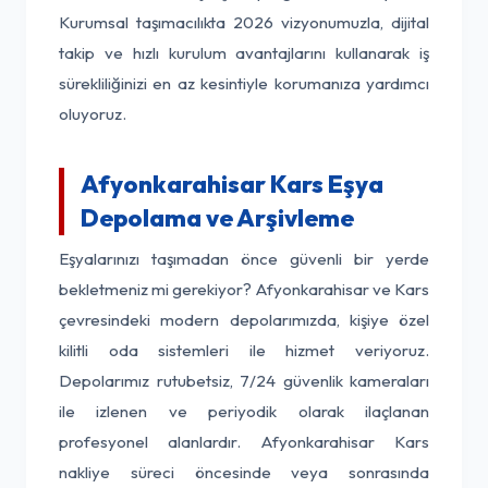
Kurumsal taşımacılıkta 2026 vizyonumuzla, dijital
takip ve hızlı kurulum avantajlarını kullanarak iş
sürekliliğinizi en az kesintiyle korumanıza yardımcı
oluyoruz.
Afyonkarahisar Kars Eşya
Depolama ve Arşivleme
Eşyalarınızı taşımadan önce güvenli bir yerde
bekletmeniz mi gerekiyor? Afyonkarahisar ve Kars
çevresindeki modern depolarımızda, kişiye özel
kilitli oda sistemleri ile hizmet veriyoruz.
Depolarımız rutubetsiz, 7/24 güvenlik kameraları
ile izlenen ve periyodik olarak ilaçlanan
profesyonel alanlardır. Afyonkarahisar Kars
nakliye süreci öncesinde veya sonrasında