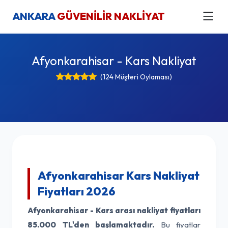
ANKARA
GÜVENİLİR NAKLİYAT
Afyonkarahisar - Kars Nakliyat
(124 Müşteri Oylaması)
Afyonkarahisar Kars Nakliyat
Fiyatları 2026
Afyonkarahisar - Kars arası nakliyat fiyatları
85.000 TL'den başlamaktadır.
Bu fiyatlar