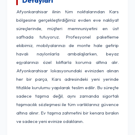
Detayları
Afyonkarahisar ilinin tüm noktalarından Kars
bölgesine gerçekleştirdiğimiz evden eve nakliyat
süreçlerinde, müşteri memnuniyetini en üst
safhada tutuyoruz. Profesyonel paketleme
ekibimiz, mobilyalarınızı de monte hale getirip
havalı naylonlarla ambalajlarken, beyaz
eşyalarınızı özel kılıflarla koruma altına alır.
Afyonkarahisar lokasyonundaki evinizden alınan
her bir parça, Kars adresindeki yeni yerinde
titizlikle kurulumu yapılarak teslim edilir. Bu süreçte
sadece taşıma değil, aynı zamanda sigortalı
taşımacılık sözleşmesi ile tüm varlıklarınız güvence
altına alınır. Ev taşıma zahmetini bir kenara bırakın
ve sadece yeni evinize odaklanın.