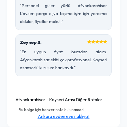
"Personel güler yüzlü. Afyonkarahisar
Kayseri parça eşya taşıma işim için yardımcı
oldular, fiyatlar makul."
Zeynep S.
"En uygun fiyatı buradan aldım.
Afyonkarahisar ekibi çok profesyonel, Kayseri
asansörlü kurulum harikaydı."
Afyonkarahisar - Kayseri Arası Diğer Rotalar
Bu bölge için benzer rota bulunamadı.
Ankara evden eve nakliyat