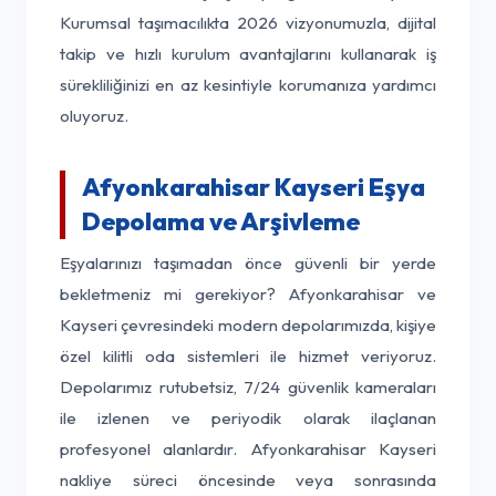
Kurumsal taşımacılıkta 2026 vizyonumuzla, dijital
takip ve hızlı kurulum avantajlarını kullanarak iş
sürekliliğinizi en az kesintiyle korumanıza yardımcı
oluyoruz.
Afyonkarahisar Kayseri Eşya
Depolama ve Arşivleme
Eşyalarınızı taşımadan önce güvenli bir yerde
bekletmeniz mi gerekiyor? Afyonkarahisar ve
Kayseri çevresindeki modern depolarımızda, kişiye
özel kilitli oda sistemleri ile hizmet veriyoruz.
Depolarımız rutubetsiz, 7/24 güvenlik kameraları
ile izlenen ve periyodik olarak ilaçlanan
profesyonel alanlardır. Afyonkarahisar Kayseri
nakliye süreci öncesinde veya sonrasında