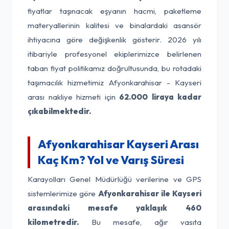
fiyatlar taşınacak eşyanın hacmi, paketleme
materyallerinin kalitesi ve binalardaki asansör
ihtiyacına göre değişkenlik gösterir. 2026 yılı
itibariyle profesyonel ekiplerimizce belirlenen
taban fiyat politikamız doğrultusunda, bu rotadaki
taşımacılık hizmetimiz Afyonkarahisar - Kayseri
arası nakliye hizmeti için
62.000 liraya kadar
çıkabilmektedir.
Afyonkarahisar Kayseri Arası
Kaç Km? Yol ve Varış Süresi
Karayolları Genel Müdürlüğü verilerine ve GPS
sistemlerimize göre
Afyonkarahisar ile Kayseri
arasındaki mesafe yaklaşık 460
kilometredir.
Bu mesafe, ağır vasıta