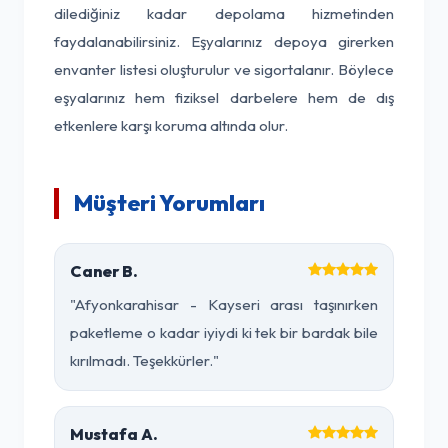
dilediğiniz kadar depolama hizmetinden
faydalanabilirsiniz. Eşyalarınız depoya girerken
envanter listesi oluşturulur ve sigortalanır. Böylece
eşyalarınız hem fiziksel darbelere hem de dış
etkenlere karşı koruma altında olur.
Müşteri Yorumları
Caner B.
"Afyonkarahisar - Kayseri arası taşınırken
paketleme o kadar iyiydi ki tek bir bardak bile
kırılmadı. Teşekkürler."
Mustafa A.