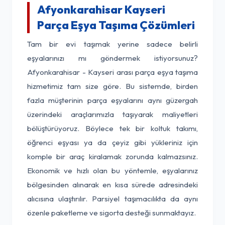
Afyonkarahisar Kayseri
Parça Eşya Taşıma Çözümleri
Tam bir evi taşımak yerine sadece belirli
eşyalarınızı mı göndermek istiyorsunuz?
Afyonkarahisar - Kayseri arası parça eşya taşıma
hizmetimiz tam size göre. Bu sistemde, birden
fazla müşterinin parça eşyalarını aynı güzergah
üzerindeki araçlarımızla taşıyarak maliyetleri
bölüştürüyoruz. Böylece tek bir koltuk takımı,
öğrenci eşyası ya da çeyiz gibi yükleriniz için
komple bir araç kiralamak zorunda kalmazsınız.
Ekonomik ve hızlı olan bu yöntemle, eşyalarınız
bölgesinden alınarak en kısa sürede adresindeki
alıcısına ulaştırılır. Parsiyel taşımacılıkta da aynı
özenle paketleme ve sigorta desteği sunmaktayız.