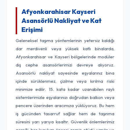
Afyonkarahisar Kayseri
Asansörlü Nakliyat ve Kat
Erişimi
Geleneksel taşıma yöntemlerinin yetersiz kaldığı
dar merdivenli veya yüksek katlı binalarda,
Afyonkarahisar ve Kayseri bölgelerinde modüler
dış cephe asansörlerimizi devreye alıyoruz.
Asansörlü nakliyat sayesinde eşyalarınız bina
içinde sürüklenmez, çizilme veya kırılma riski
minimize edilir. 15. kata kadar uzanabilen raylı
sistemlerimizle eşyalarınızı doğrudan balkon veya
pencere üzerinden aracımıza yüklüyoruz. Bu hem
iş gücünden tasarruf sağlar hem de taşınma
süresini yarı yarıya kısaltır. Güvenlik önlemlerimiz
gereği, her kurulum öncesi zemin etüdü yapılır ve