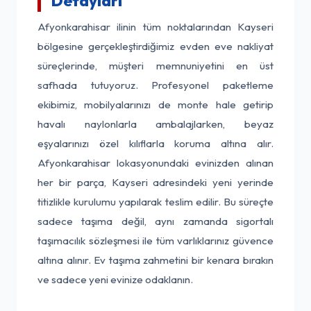
Detayları
Afyonkarahisar ilinin tüm noktalarından Kayseri
bölgesine gerçekleştirdiğimiz evden eve nakliyat
süreçlerinde, müşteri memnuniyetini en üst
safhada tutuyoruz. Profesyonel paketleme
ekibimiz, mobilyalarınızı de monte hale getirip
havalı naylonlarla ambalajlarken, beyaz
eşyalarınızı özel kılıflarla koruma altına alır.
Afyonkarahisar lokasyonundaki evinizden alınan
her bir parça, Kayseri adresindeki yeni yerinde
titizlikle kurulumu yapılarak teslim edilir. Bu süreçte
sadece taşıma değil, aynı zamanda sigortalı
taşımacılık sözleşmesi ile tüm varlıklarınız güvence
altına alınır. Ev taşıma zahmetini bir kenara bırakın
ve sadece yeni evinize odaklanın.