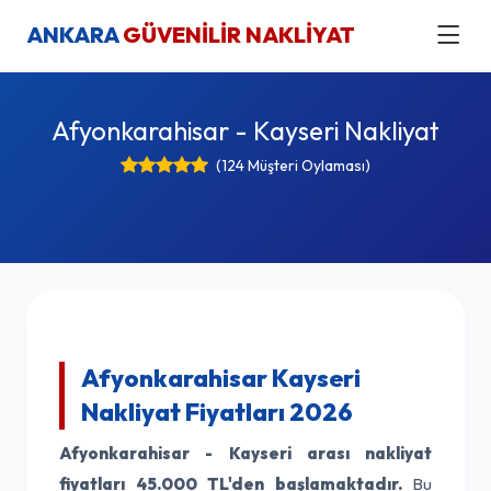
ANKARA
GÜVENİLİR NAKLİYAT
Afyonkarahisar - Kayseri Nakliyat
(124 Müşteri Oylaması)
Afyonkarahisar Kayseri
Nakliyat Fiyatları 2026
Afyonkarahisar - Kayseri arası nakliyat
fiyatları
45.000 TL'den başlamaktadır.
Bu