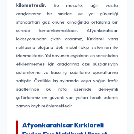
kilometredir.
Bu mesafe, ağır vasıta
araçlarımızın hız sınırları ve yol güvenliği
standartları göz önüne alındığında ortalama bir
sürede tamamlanmaktadır. Afyonkarahisar
lokasyonundan çıkan aracımız, Kırklareli varış
noktasına ulaşana dek mobil takip sistemleri ile
izlenmektedir. Yol boyunca eşyalarınızın sarsıntıdan
etkilenmemesi için araçlarımız özel süspansiyon
sistemlerine ve kasa içi sabitleme aparatlarına
sahiptir. Özellikle kış aylarında veya yoğun trafik
saatlerinde bu rota üzerinde deneyimli
şoförlerimiz en güvenli yan yolları tercih ederek
zaman kaybını önlemektedir.
Afyonkarahisar Kırklareli