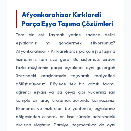
Afyonkarahisar Kırklareli
Parça Eşya Taşıma Çözümleri
Tam bir evi taşımak yerine sadece belirli
eşyalarınızı mı göndermek istiyorsunuz?
Afyonkarahisar - Kırklareli arası parça eşya taşıma
hizmetimiz tam size göre. Bu sistemde, birden
fazla müşterinin parça eşyalarını aynı güzergah
üzerindeki araçlarımızla taşıyarak maliyetleri
bölüştürüyoruz. Böylece tek bir koltuk takımı,
öğrenci eşyası ya da çeyiz gibi yükleriniz için
komple bir araç kiralamak zorunda kalmazsınız.
Ekonomik ve hızlı olan bu yöntemle, eşyalarınız
bölgesinden alınarak en kısa sürede adresindeki
alıcısına ulaştırılır. Parsiyel taşımacılıkta da aynı