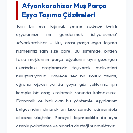
Afyonkarahisar Muş Parça
Eşya Taşıma Çözümleri
Tam bir evi taşımak yerine sadece belirli
eşyalarınızı mı göndermek istiyorsunuz?
Afyonkarahisar - Muş arası parça eşya taşıma
hizmetimiz tam size göre. Bu sistemde, birden
fazla müşterinin parça eşyalarını aynı güzergah
üzerindeki araçlarımızla taşıyarak maliyetleri
bölüştürüyoruz. Böylece tek bir koltuk takımı,
öğrenci eşyası ya da çeyiz gibi yükleriniz için
komple bir araç kiralamak zorunda kalmazsınız.
Ekonomik ve hızlı olan bu yöntemle, eşyalarınız
bölgesinden alınarak en kısa sürede adresindeki
alıcısına ulaştırılır. Parsiyel taşımacılıkta da aynı
özenle paketleme ve sigorta desteği sunmaktayız.