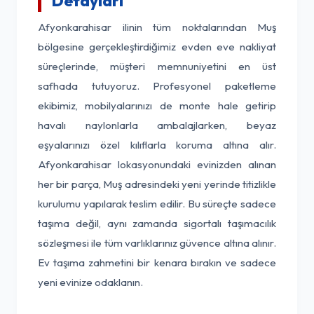
Detayları
Afyonkarahisar ilinin tüm noktalarından Muş
bölgesine gerçekleştirdiğimiz evden eve nakliyat
süreçlerinde, müşteri memnuniyetini en üst
safhada tutuyoruz. Profesyonel paketleme
ekibimiz, mobilyalarınızı de monte hale getirip
havalı naylonlarla ambalajlarken, beyaz
eşyalarınızı özel kılıflarla koruma altına alır.
Afyonkarahisar lokasyonundaki evinizden alınan
her bir parça, Muş adresindeki yeni yerinde titizlikle
kurulumu yapılarak teslim edilir. Bu süreçte sadece
taşıma değil, aynı zamanda sigortalı taşımacılık
sözleşmesi ile tüm varlıklarınız güvence altına alınır.
Ev taşıma zahmetini bir kenara bırakın ve sadece
yeni evinize odaklanın.