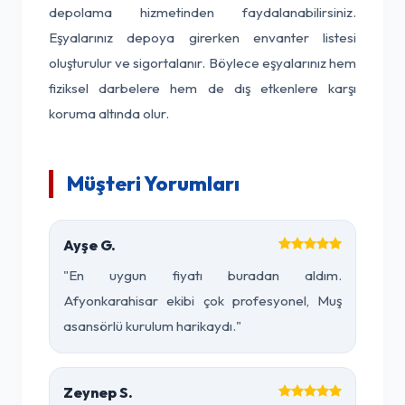
depolama hizmetinden faydalanabilirsiniz.
Eşyalarınız depoya girerken envanter listesi
oluşturulur ve sigortalanır. Böylece eşyalarınız hem
fiziksel darbelere hem de dış etkenlere karşı
koruma altında olur.
Müşteri Yorumları
Ayşe G.
"En uygun fiyatı buradan aldım.
Afyonkarahisar ekibi çok profesyonel, Muş
asansörlü kurulum harikaydı."
Zeynep S.