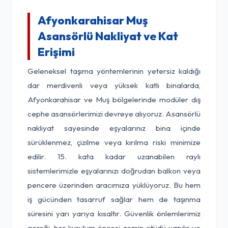
Afyonkarahisar Muş
Asansörlü Nakliyat ve Kat
Erişimi
Geleneksel taşıma yöntemlerinin yetersiz kaldığı
dar merdivenli veya yüksek katlı binalarda,
Afyonkarahisar ve Muş bölgelerinde modüler dış
cephe asansörlerimizi devreye alıyoruz. Asansörlü
nakliyat sayesinde eşyalarınız bina içinde
sürüklenmez, çizilme veya kırılma riski minimize
edilir. 15. kata kadar uzanabilen raylı
sistemlerimizle eşyalarınızı doğrudan balkon veya
pencere üzerinden aracımıza yüklüyoruz. Bu hem
iş gücünden tasarruf sağlar hem de taşınma
süresini yarı yarıya kısaltır. Güvenlik önlemlerimiz
gereği, her kurulum öncesi zemin etüdü yapılır ve