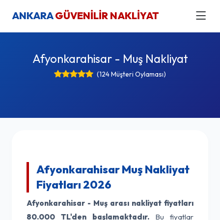
ANKARA
GÜVENİLİR NAKLİYAT
Afyonkarahisar - Muş Nakliyat
(124 Müşteri Oylaması)
Afyonkarahisar Muş Nakliyat
Fiyatları 2026
Afyonkarahisar - Muş arası nakliyat fiyatları
80.000 TL'den başlamaktadır.
Bu fiyatlar