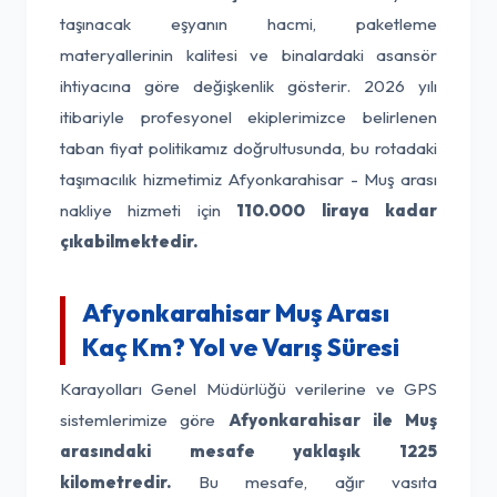
taşınacak eşyanın hacmi, paketleme
materyallerinin kalitesi ve binalardaki asansör
ihtiyacına göre değişkenlik gösterir. 2026 yılı
itibariyle profesyonel ekiplerimizce belirlenen
taban fiyat politikamız doğrultusunda, bu rotadaki
taşımacılık hizmetimiz Afyonkarahisar - Muş arası
nakliye hizmeti için
110.000 liraya kadar
çıkabilmektedir.
Afyonkarahisar Muş Arası
Kaç Km? Yol ve Varış Süresi
Karayolları Genel Müdürlüğü verilerine ve GPS
sistemlerimize göre
Afyonkarahisar ile Muş
arasındaki mesafe yaklaşık 1225
kilometredir.
Bu mesafe, ağır vasıta