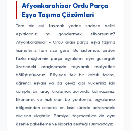
Afyonkarahisar Ordu Parça
Eşya Taşıma Çözümleri
Tam bir evi taşımak yerine sadece belirli
eşyalarınızı mı göndermek istiyorsunuz?
Afyonkarahisar - Ordu arası parça eşya taşıma
hizmetimiz tam size göre. Bu sistemde, birden
fazla müşterinin parça eşyalarını aynı güzergah
üzerindeki araçlarımızla taşıyarak maliyetleri
bölüştürüyoruz. Böylece tek bir koltuk takımı,
öğrenci eşyası ya da çeyiz gibi yükleriniz için
komple bir araç kiralamak zorunda kalmazsınız.
Ekonomik ve hızlı olan bu yöntemle, eşyalarınız
bölgesinden alınarak en kısa sürede adresindeki
alıcısına ulaştırılır. Parsiyel taşımacılıkta da aynı
özenle paketleme ve sigorta desteği sunmaktayız.