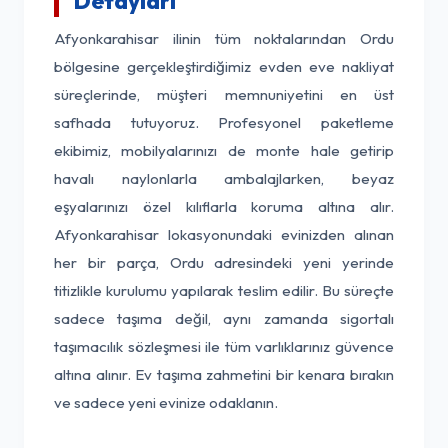
Detayları
Afyonkarahisar ilinin tüm noktalarından Ordu
bölgesine gerçekleştirdiğimiz evden eve nakliyat
süreçlerinde, müşteri memnuniyetini en üst
safhada tutuyoruz. Profesyonel paketleme
ekibimiz, mobilyalarınızı de monte hale getirip
havalı naylonlarla ambalajlarken, beyaz
eşyalarınızı özel kılıflarla koruma altına alır.
Afyonkarahisar lokasyonundaki evinizden alınan
her bir parça, Ordu adresindeki yeni yerinde
titizlikle kurulumu yapılarak teslim edilir. Bu süreçte
sadece taşıma değil, aynı zamanda sigortalı
taşımacılık sözleşmesi ile tüm varlıklarınız güvence
altına alınır. Ev taşıma zahmetini bir kenara bırakın
ve sadece yeni evinize odaklanın.