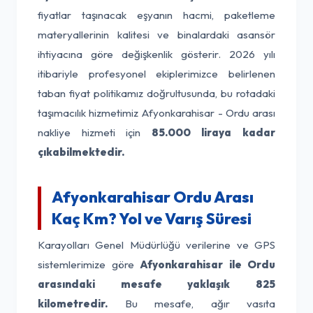
fiyatlar taşınacak eşyanın hacmi, paketleme
materyallerinin kalitesi ve binalardaki asansör
ihtiyacına göre değişkenlik gösterir. 2026 yılı
itibariyle profesyonel ekiplerimizce belirlenen
taban fiyat politikamız doğrultusunda, bu rotadaki
taşımacılık hizmetimiz Afyonkarahisar - Ordu arası
nakliye hizmeti için
85.000 liraya kadar
çıkabilmektedir.
Afyonkarahisar Ordu Arası
Kaç Km? Yol ve Varış Süresi
Karayolları Genel Müdürlüğü verilerine ve GPS
sistemlerimize göre
Afyonkarahisar ile Ordu
arasındaki mesafe yaklaşık 825
kilometredir.
Bu mesafe, ağır vasıta