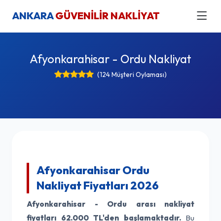
ANKARA
GÜVENİLİR NAKLİYAT
Afyonkarahisar - Ordu Nakliyat
(124 Müşteri Oylaması)
Afyonkarahisar Ordu
Nakliyat Fiyatları 2026
Afyonkarahisar - Ordu arası nakliyat
fiyatları
62.000 TL'den başlamaktadır.
Bu