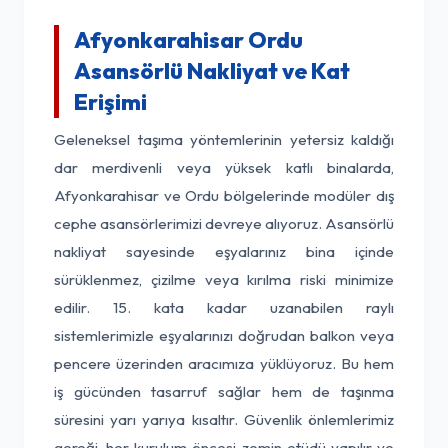
Afyonkarahisar Ordu
Asansörlü Nakliyat ve Kat
Erişimi
Geleneksel taşıma yöntemlerinin yetersiz kaldığı
dar merdivenli veya yüksek katlı binalarda,
Afyonkarahisar ve Ordu bölgelerinde modüler dış
cephe asansörlerimizi devreye alıyoruz. Asansörlü
nakliyat sayesinde eşyalarınız bina içinde
sürüklenmez, çizilme veya kırılma riski minimize
edilir. 15. kata kadar uzanabilen raylı
sistemlerimizle eşyalarınızı doğrudan balkon veya
pencere üzerinden aracımıza yüklüyoruz. Bu hem
iş gücünden tasarruf sağlar hem de taşınma
süresini yarı yarıya kısaltır. Güvenlik önlemlerimiz
gereği, her kurulum öncesi zemin etüdü yapılır ve