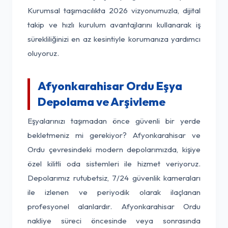
Kurumsal taşımacılıkta 2026 vizyonumuzla, dijital
takip ve hızlı kurulum avantajlarını kullanarak iş
sürekliliğinizi en az kesintiyle korumanıza yardımcı
oluyoruz.
Afyonkarahisar Ordu Eşya
Depolama ve Arşivleme
Eşyalarınızı taşımadan önce güvenli bir yerde
bekletmeniz mi gerekiyor? Afyonkarahisar ve
Ordu çevresindeki modern depolarımızda, kişiye
özel kilitli oda sistemleri ile hizmet veriyoruz.
Depolarımız rutubetsiz, 7/24 güvenlik kameraları
ile izlenen ve periyodik olarak ilaçlanan
profesyonel alanlardır. Afyonkarahisar Ordu
nakliye süreci öncesinde veya sonrasında