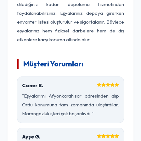
dilediğiniz kadar depolama hizmetinden
faydalanabilirsiniz. Eşyalarınız depoya girerken
envanter listesi oluşturulur ve sigortalanır. Böylece
eşyalarınız hem fiziksel darbelere hem de dış
etkenlere karşı koruma altında olur.
Müşteri Yorumları
Caner B.
"Eşyalarımı Afyonkarahisar adresinden alıp
Ordu konumuna tam zamanında ulaştırdılar.
Marangozluk işleri çok başarılıydı."
Ayşe G.