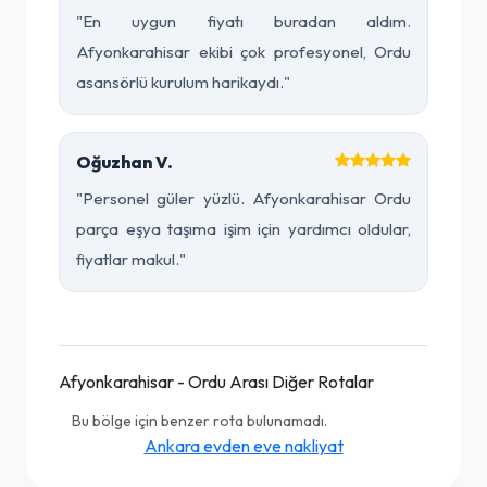
"En uygun fiyatı buradan aldım.
Afyonkarahisar ekibi çok profesyonel, Ordu
asansörlü kurulum harikaydı."
Oğuzhan V.
"Personel güler yüzlü. Afyonkarahisar Ordu
parça eşya taşıma işim için yardımcı oldular,
fiyatlar makul."
Afyonkarahisar - Ordu Arası Diğer Rotalar
Bu bölge için benzer rota bulunamadı.
Ankara evden eve nakliyat