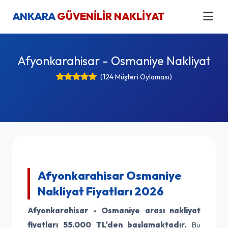
ANKARA
GÜVENİLİR NAKLİYAT
Afyonkarahisar - Osmaniye Nakliyat
(124 Müşteri Oylaması)
Afyonkarahisar Osmaniye
Nakliyat Fiyatları 2026
Afyonkarahisar - Osmaniye arası nakliyat
fiyatları
55.000 TL'den başlamaktadır.
Bu