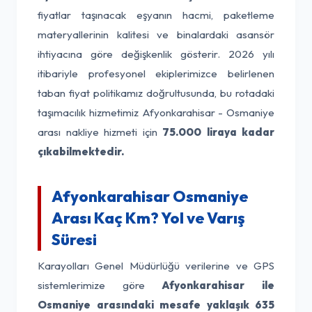
fiyatlar taşınacak eşyanın hacmi, paketleme
materyallerinin kalitesi ve binalardaki asansör
ihtiyacına göre değişkenlik gösterir. 2026 yılı
itibariyle profesyonel ekiplerimizce belirlenen
taban fiyat politikamız doğrultusunda, bu rotadaki
taşımacılık hizmetimiz Afyonkarahisar - Osmaniye
arası nakliye hizmeti için
75.000 liraya kadar
çıkabilmektedir.
Afyonkarahisar Osmaniye
Arası Kaç Km? Yol ve Varış
Süresi
Karayolları Genel Müdürlüğü verilerine ve GPS
sistemlerimize göre
Afyonkarahisar ile
Osmaniye arasındaki mesafe yaklaşık 635