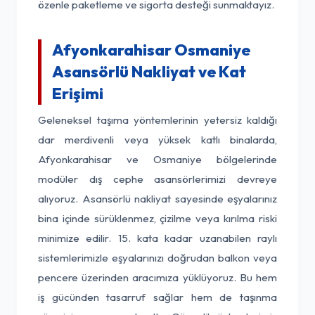
özenle paketleme ve sigorta desteği sunmaktayız.
Afyonkarahisar Osmaniye
Asansörlü Nakliyat ve Kat
Erişimi
Geleneksel taşıma yöntemlerinin yetersiz kaldığı
dar merdivenli veya yüksek katlı binalarda,
Afyonkarahisar ve Osmaniye bölgelerinde
modüler dış cephe asansörlerimizi devreye
alıyoruz. Asansörlü nakliyat sayesinde eşyalarınız
bina içinde sürüklenmez, çizilme veya kırılma riski
minimize edilir. 15. kata kadar uzanabilen raylı
sistemlerimizle eşyalarınızı doğrudan balkon veya
pencere üzerinden aracımıza yüklüyoruz. Bu hem
iş gücünden tasarruf sağlar hem de taşınma