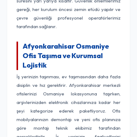
süresini yarı yarıya kısaltır. Güvenlik önlemlerimiz
gereği, her kurulum öncesi zemin etüdü yapılır ve
çevre güvenliği profesyonel operatörlerimiz
tarafından sağlanır.
Afyonkarahisar Osmaniye
Ofis Taşıma ve Kurumsal
Lojistik
İş yerinizin taşınması, ev taşımasından daha fazla
disiplin ve hız gerektirir. Afyonkarahisar merkezli
ofislerinizi Osmaniye lokasyonuna taşırken,
arşivlerinizden elektronik cihazlarınıza kadar her
şeyi kategorize ederek paketliyoruz. Ofis
mobilyalarınızın demontajı ve yeni ofis planınıza
göre montajı teknik ekibimiz tarafından
gerçekleştirilir. İş yerinizin faaliyetlerini