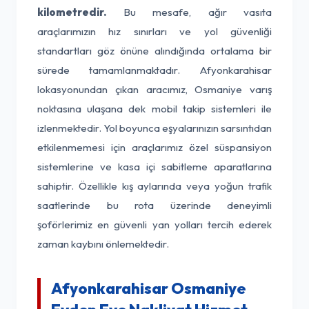
kilometredir.
Bu mesafe, ağır vasıta
araçlarımızın hız sınırları ve yol güvenliği
standartları göz önüne alındığında ortalama bir
sürede tamamlanmaktadır. Afyonkarahisar
lokasyonundan çıkan aracımız, Osmaniye varış
noktasına ulaşana dek mobil takip sistemleri ile
izlenmektedir. Yol boyunca eşyalarınızın sarsıntıdan
etkilenmemesi için araçlarımız özel süspansiyon
sistemlerine ve kasa içi sabitleme aparatlarına
sahiptir. Özellikle kış aylarında veya yoğun trafik
saatlerinde bu rota üzerinde deneyimli
şoförlerimiz en güvenli yan yolları tercih ederek
zaman kaybını önlemektedir.
Afyonkarahisar Osmaniye