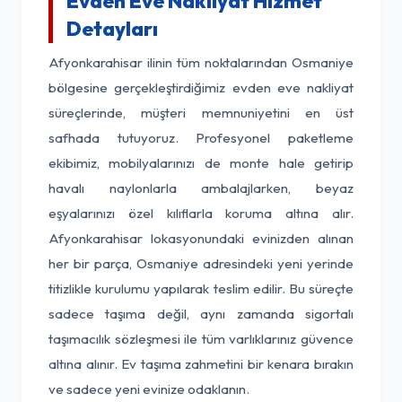
Evden Eve Nakliyat Hizmet
Detayları
Afyonkarahisar ilinin tüm noktalarından Osmaniye
bölgesine gerçekleştirdiğimiz evden eve nakliyat
süreçlerinde, müşteri memnuniyetini en üst
safhada tutuyoruz. Profesyonel paketleme
ekibimiz, mobilyalarınızı de monte hale getirip
havalı naylonlarla ambalajlarken, beyaz
eşyalarınızı özel kılıflarla koruma altına alır.
Afyonkarahisar lokasyonundaki evinizden alınan
her bir parça, Osmaniye adresindeki yeni yerinde
titizlikle kurulumu yapılarak teslim edilir. Bu süreçte
sadece taşıma değil, aynı zamanda sigortalı
taşımacılık sözleşmesi ile tüm varlıklarınız güvence
altına alınır. Ev taşıma zahmetini bir kenara bırakın
ve sadece yeni evinize odaklanın.