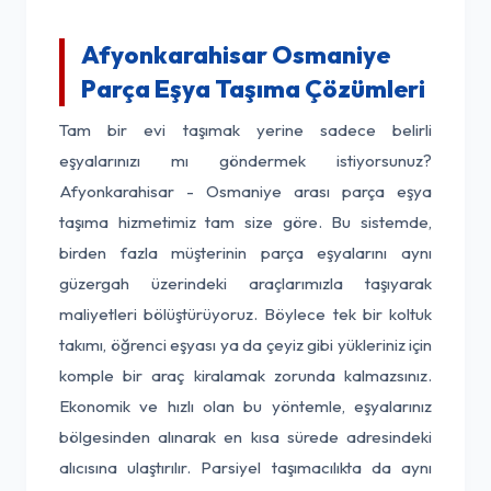
Afyonkarahisar Osmaniye
Parça Eşya Taşıma Çözümleri
Tam bir evi taşımak yerine sadece belirli
eşyalarınızı mı göndermek istiyorsunuz?
Afyonkarahisar - Osmaniye arası parça eşya
taşıma hizmetimiz tam size göre. Bu sistemde,
birden fazla müşterinin parça eşyalarını aynı
güzergah üzerindeki araçlarımızla taşıyarak
maliyetleri bölüştürüyoruz. Böylece tek bir koltuk
takımı, öğrenci eşyası ya da çeyiz gibi yükleriniz için
komple bir araç kiralamak zorunda kalmazsınız.
Ekonomik ve hızlı olan bu yöntemle, eşyalarınız
bölgesinden alınarak en kısa sürede adresindeki
alıcısına ulaştırılır. Parsiyel taşımacılıkta da aynı