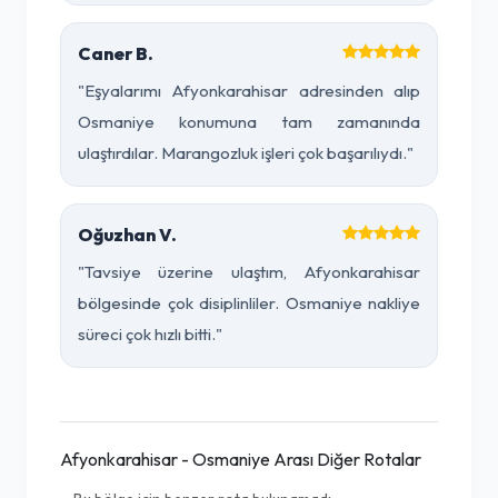
Caner B.
"Eşyalarımı Afyonkarahisar adresinden alıp
Osmaniye konumuna tam zamanında
ulaştırdılar. Marangozluk işleri çok başarılıydı."
Oğuzhan V.
"Tavsiye üzerine ulaştım, Afyonkarahisar
bölgesinde çok disiplinliler. Osmaniye nakliye
süreci çok hızlı bitti."
Afyonkarahisar - Osmaniye Arası Diğer Rotalar