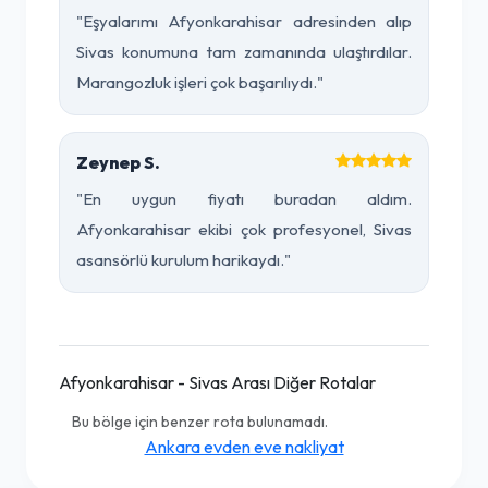
"Eşyalarımı Afyonkarahisar adresinden alıp
Sivas konumuna tam zamanında ulaştırdılar.
Marangozluk işleri çok başarılıydı."
Zeynep S.
"En uygun fiyatı buradan aldım.
Afyonkarahisar ekibi çok profesyonel, Sivas
asansörlü kurulum harikaydı."
Afyonkarahisar - Sivas Arası Diğer Rotalar
Bu bölge için benzer rota bulunamadı.
Ankara evden eve nakliyat