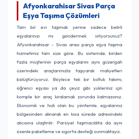
Afyonkarahisar Sivas Parça
Eşya Taşıma Çözümleri
Tam bir evi taşımak yerine sadece belirli
eşyalarınızı mı göndermek istiyorsunuz?
Afyonkarahisar - Sivas arası parça eşya taşıma
hizmetimiz tam size göre. Bu sistemde, birden
fazla müşterinin parça eşyalarını aynı güzergah
üzerindeki araçlarımızla taşıyarak maliyetleri
bölüştürüyoruz. Böylece tek bir koltuk takımı,
öğrenci eşyası ya da çeyiz gibi yükleriniz için
komple bir araç kiralamak zorunda kalmazsınız.
Ekonomik ve hızlı olan bu yöntemle, eşyalarınız
bölgesinden alınarak en kısa sürede adresindeki
alıcısına ulaştırılır. Parsiyel taşımacılıkta da aynı
özenle paketleme ve sigorta desteği sunmaktayız.