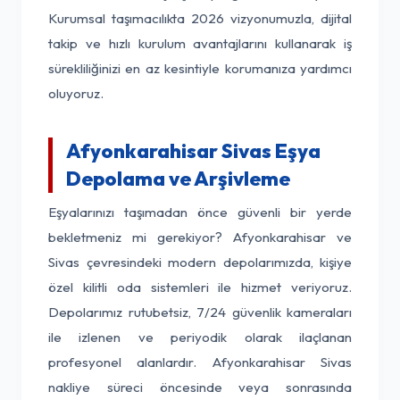
Kurumsal taşımacılıkta 2026 vizyonumuzla, dijital
takip ve hızlı kurulum avantajlarını kullanarak iş
sürekliliğinizi en az kesintiyle korumanıza yardımcı
oluyoruz.
Afyonkarahisar Sivas Eşya
Depolama ve Arşivleme
Eşyalarınızı taşımadan önce güvenli bir yerde
bekletmeniz mi gerekiyor? Afyonkarahisar ve
Sivas çevresindeki modern depolarımızda, kişiye
özel kilitli oda sistemleri ile hizmet veriyoruz.
Depolarımız rutubetsiz, 7/24 güvenlik kameraları
ile izlenen ve periyodik olarak ilaçlanan
profesyonel alanlardır. Afyonkarahisar Sivas
nakliye süreci öncesinde veya sonrasında