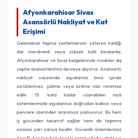
Afyonkarahisar Sivas
Asansörlü Nakliyat ve Kat
Erişimi
Geleneksel taşıma yöntemlerinin yetersiz kaldığı
dar merdivenli veya yüksek katlı binalarda,
Afyonkarahisar ve Sivas bölgelerinde modüler dış
cephe asansörlerimizi devreye alıyoruz. Asansörlü
nakliyat sayesinde eşyalarınız bina içinde
sürüklenmez, çizilme veya kırılma riski minimize
edilir. 15. kata kadar uzanabilen raylı
sistemlerimizle eşyalarınızı doğrudan balkon veya
pencere üzerinden aracımıza yüklüyoruz. Bu hem
iş gücünden tasarruf sağlar hem de taşınma
süresini yarı yarıya kısaltır. Güvenlik önlemlerimiz
gereği, her kurulum öncesi zemin etüdü yapılır ve