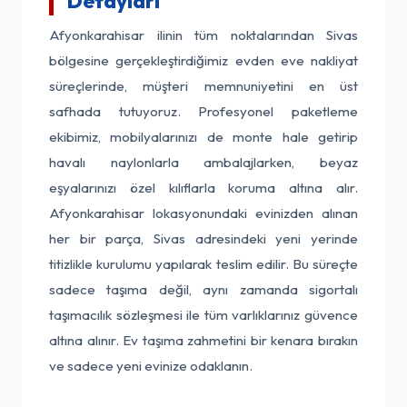
Detayları
Afyonkarahisar ilinin tüm noktalarından Sivas
bölgesine gerçekleştirdiğimiz evden eve nakliyat
süreçlerinde, müşteri memnuniyetini en üst
safhada tutuyoruz. Profesyonel paketleme
ekibimiz, mobilyalarınızı de monte hale getirip
havalı naylonlarla ambalajlarken, beyaz
eşyalarınızı özel kılıflarla koruma altına alır.
Afyonkarahisar lokasyonundaki evinizden alınan
her bir parça, Sivas adresindeki yeni yerinde
titizlikle kurulumu yapılarak teslim edilir. Bu süreçte
sadece taşıma değil, aynı zamanda sigortalı
taşımacılık sözleşmesi ile tüm varlıklarınız güvence
altına alınır. Ev taşıma zahmetini bir kenara bırakın
ve sadece yeni evinize odaklanın.