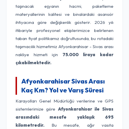
taşınacak eşyanın hacmi, paketleme
materyallerinin kalitesi ve binalardaki asansör
ihtiyacına göre değişkenlik gösterir. 2026 yılı
itibariyle profesyonel ekiplerimizce belirlenen
taban fiyat politikamız doğrultusunda, bu rotadaki
taşımacılık hizmetimiz Afyonkarahisar - Sivas arası
nakliye hizmeti için
75.000 liraya kadar
çıkabilmektedir.
Afyonkarahisar Sivas Arası
Kaç Km? Yol ve Varış Süresi
Karayolları Genel Müdürlüğü verilerine ve GPS
sistemlerimize göre
Afyonkarahisar ile Sivas
arasındaki mesafe yaklaşık 695
kilometredir.
Bu mesafe, ağır vasıta