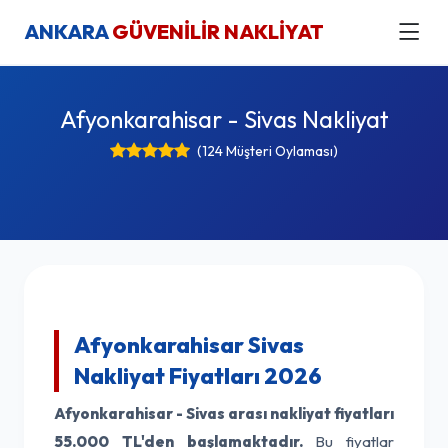
ANKARA
GÜVENİLİR NAKLİYAT
Afyonkarahisar - Sivas Nakliyat
(124 Müşteri Oylaması)
Afyonkarahisar Sivas
Nakliyat Fiyatları 2026
Afyonkarahisar - Sivas arası nakliyat fiyatları
55.000 TL'den başlamaktadır.
Bu fiyatlar