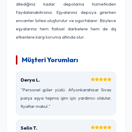
dilediğiniz kadar depolama hizmetinden
faydalanabilirsiniz. Eşyalarınız depoya girerken
envanter listesi oluşturulur ve sigortalanır. Böylece
eşyalarınız hem fiziksel darbelere hem de dış
etkenlere karşı koruma altında olur.
Müşteri Yorumları
Derya L.
"Personel güler yüzlü. Afyonkarahisar Sivas
parça eşya taşıma işim için yardımcı oldular,
fiyatlar makul."
Selin T.