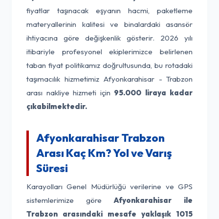
fiyatlar taşınacak eşyanın hacmi, paketleme
materyallerinin kalitesi ve binalardaki asansör
ihtiyacına göre değişkenlik gösterir. 2026 yılı
itibariyle profesyonel ekiplerimizce belirlenen
taban fiyat politikamız doğrultusunda, bu rotadaki
taşımacılık hizmetimiz Afyonkarahisar - Trabzon
arası nakliye hizmeti için
95.000 liraya kadar
çıkabilmektedir.
Afyonkarahisar Trabzon
Arası Kaç Km? Yol ve Varış
Süresi
Karayolları Genel Müdürlüğü verilerine ve GPS
sistemlerimize göre
Afyonkarahisar ile
Trabzon arasındaki mesafe yaklaşık 1015