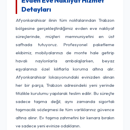
Evden Eve Nakliyat Hizmet
Detayları
Afyonkarahisar ilinin tüm noktalarından Trabzon
bölgesine gerçekleştirdiğimiz evden eve nakliyat
süreçlerinde, müşteri memnuniyetini en üst
safhada tutuyoruz. Profesyonel paketleme
ekibimiz, mobilyalarınızı de monte hale getirip
havalı naylonlarla ambalajlarken, beyaz
eşyalarınızı özel kılıflarla koruma altına alır.
Afyonkarahisar lokasyonundaki evinizden alınan
her bir parça, Trabzon adresindeki yeni yerinde
titizlikle kurulumu yapılarak teslim edilir. Bu süreçte
sadece taşıma değil, aynı zamanda sigortalı
taşımacılık sözleşmesi ile tüm varlıklarınız güvence
altına alınır. Ev taşıma zahmetini bir kenara bırakın
ve sadece yeni evinize odaklanın.