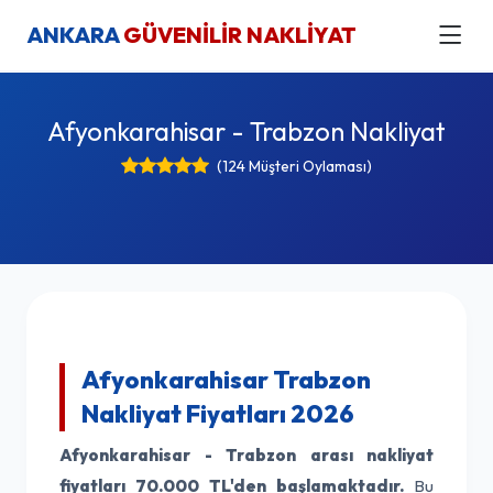
ANKARA
GÜVENİLİR NAKLİYAT
Afyonkarahisar - Trabzon Nakliyat
(124 Müşteri Oylaması)
Afyonkarahisar Trabzon
Nakliyat Fiyatları 2026
Afyonkarahisar - Trabzon arası nakliyat
fiyatları
70.000 TL'den başlamaktadır.
Bu