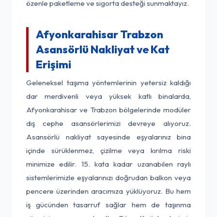
özenle paketleme ve sigorta desteği sunmaktayız.
Afyonkarahisar Trabzon
Asansörlü Nakliyat ve Kat
Erişimi
Geleneksel taşıma yöntemlerinin yetersiz kaldığı
dar merdivenli veya yüksek katlı binalarda,
Afyonkarahisar ve Trabzon bölgelerinde modüler
dış cephe asansörlerimizi devreye alıyoruz.
Asansörlü nakliyat sayesinde eşyalarınız bina
içinde sürüklenmez, çizilme veya kırılma riski
minimize edilir. 15. kata kadar uzanabilen raylı
sistemlerimizle eşyalarınızı doğrudan balkon veya
pencere üzerinden aracımıza yüklüyoruz. Bu hem
iş gücünden tasarruf sağlar hem de taşınma