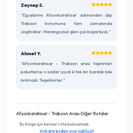
Zeynep S.
"Eşyalarımı Afyonkarahisar adresinden alıp
Trabzon konumuna tam zamanında
ulaştırdılar. Marangozluk işleri çok başarılıydı."
Ahmet Y.
"Afyonkarahisar - Trabzon arası taşınırken
paketleme o kadar iyiydi ki tek bir bardak bile
kırılmadı. Teşekkürler."
Afyonkarahisar - Trabzon Arası Diğer Rotalar
Bu bölge için benzer rota bulunamadı.
Ankara evden eve nakliyat