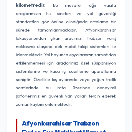
kilometredir.
Bu mesafe, ağır vasıta
araçlarımızın hız sınırları ve yol güvenliği
standartları göz önüne alındığında ortalama bir
sürede tamamlanmaktadır. Afyonkarahisar
lokasyonundan çıkan aracımız, Trabzon varış
noktasına ulaşana dek mobil takip sistemleri ile
izlenmektedir. Yol boyunca eşyalarınızın sarsıntıdan
etkilenmemesi için araçlarımız özel süspansiyon
sistemlerine ve kasa içi sabitleme aparatlarına
sahiptir. Özellikle kış aylarında veya yoğun trafik
saatlerinde bu rota üzerinde deneyimli
şoförlerimiz en güvenli yan yolları tercih ederek
zaman kaybını önlemektedir.
Afyonkarahisar Trabzon