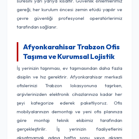
süresini yarı yarıya kısaltır. Güvenlik önlemlerimiz
gereği, her kurulum öncesi zemin etüdü yapılır ve
çevre güvenliği profesyonel operatörlerimiz
tarafından sağlanır.
Afyonkarahisar Trabzon Ofis
Taşıma ve Kurumsal Lojistik
İş yerinizin taşınması, ev taşımasından daha fazla
disiplin ve hız gerektirir. Afyonkarahisar merkezli
ofislerinizi Trabzon lokasyonuna taşırken,
arşivlerinizden elektronik cihazlarınıza kadar her
şeyi kategorize ederek paketliyoruz. Ofis
mobilyalarınızın demontajı ve yeni ofis planınıza
göre montajı teknik ekibimiz tarafından
gerçekleştirilir. İş yerinizin faaliyetlerini
aksatmamak adına hafta sonu veya akşam