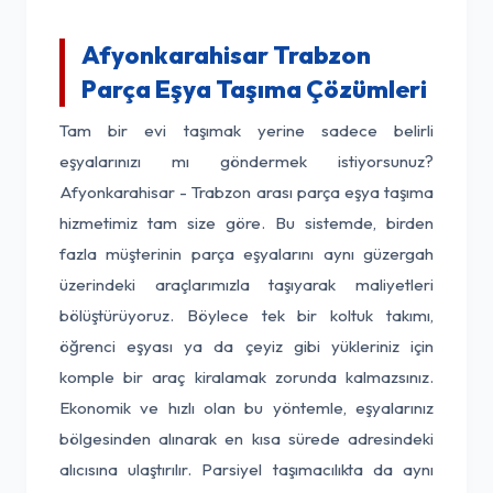
Afyonkarahisar Trabzon
Parça Eşya Taşıma Çözümleri
Tam bir evi taşımak yerine sadece belirli
eşyalarınızı mı göndermek istiyorsunuz?
Afyonkarahisar - Trabzon arası parça eşya taşıma
hizmetimiz tam size göre. Bu sistemde, birden
fazla müşterinin parça eşyalarını aynı güzergah
üzerindeki araçlarımızla taşıyarak maliyetleri
bölüştürüyoruz. Böylece tek bir koltuk takımı,
öğrenci eşyası ya da çeyiz gibi yükleriniz için
komple bir araç kiralamak zorunda kalmazsınız.
Ekonomik ve hızlı olan bu yöntemle, eşyalarınız
bölgesinden alınarak en kısa sürede adresindeki
alıcısına ulaştırılır. Parsiyel taşımacılıkta da aynı