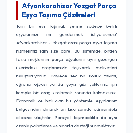
Afyonkarahisar Yozgat Parça
Eşya Taşıma Çözümleri
Tam bir evi taşımak yerine sadece belirli
eşyalarınızı mı göndermek istiyorsunuz?
Afyonkarahisar - Yozgat arası parça eşya taşıma
hizmetimiz tam size göre. Bu sistemde, birden
fazla müşterinin parça eşyalarını aynı güzergah
üzerindeki araçlarımızla taşıyarak maliyetleri
bölüştürüyoruz. Böylece tek bir koltuk takımı,
öğrenci eşyası ya da çeyiz gibi yükleriniz için
komple bir araç kiralamak zorunda kalmazsınız.
Ekonomik ve hızlı olan bu yöntemle, eşyalarınız
bölgesinden alınarak en kısa sürede adresindeki
alıcısına ulaştırılır. Parsiyel taşımacılıkta da aynı
özenle paketleme ve sigorta desteği sunmaktayız.