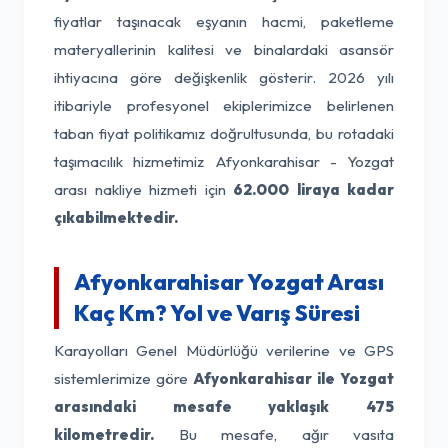
fiyatlar taşınacak eşyanın hacmi, paketleme
materyallerinin kalitesi ve binalardaki asansör
ihtiyacına göre değişkenlik gösterir. 2026 yılı
itibariyle profesyonel ekiplerimizce belirlenen
taban fiyat politikamız doğrultusunda, bu rotadaki
taşımacılık hizmetimiz Afyonkarahisar - Yozgat
arası nakliye hizmeti için
62.000 liraya kadar
çıkabilmektedir.
Afyonkarahisar Yozgat Arası
Kaç Km? Yol ve Varış Süresi
Karayolları Genel Müdürlüğü verilerine ve GPS
sistemlerimize göre
Afyonkarahisar ile Yozgat
arasındaki mesafe yaklaşık 475
kilometredir.
Bu mesafe, ağır vasıta