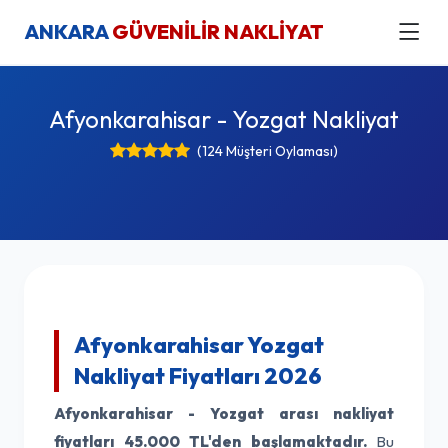
ANKARA
GÜVENİLİR NAKLİYAT
Afyonkarahisar - Yozgat Nakliyat
(124 Müşteri Oylaması)
Afyonkarahisar Yozgat
Nakliyat Fiyatları 2026
Afyonkarahisar - Yozgat arası nakliyat
fiyatları
45.000 TL'den başlamaktadır.
Bu