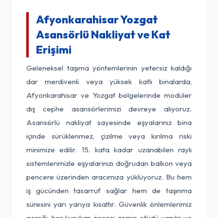
Afyonkarahisar Yozgat
Asansörlü Nakliyat ve Kat
Erişimi
Geleneksel taşıma yöntemlerinin yetersiz kaldığı
dar merdivenli veya yüksek katlı binalarda,
Afyonkarahisar ve Yozgat bölgelerinde modüler
dış cephe asansörlerimizi devreye alıyoruz.
Asansörlü nakliyat sayesinde eşyalarınız bina
içinde sürüklenmez, çizilme veya kırılma riski
minimize edilir. 15. kata kadar uzanabilen raylı
sistemlerimizle eşyalarınızı doğrudan balkon veya
pencere üzerinden aracımıza yüklüyoruz. Bu hem
iş gücünden tasarruf sağlar hem de taşınma
süresini yarı yarıya kısaltır. Güvenlik önlemlerimiz
gereği, her kurulum öncesi zemin etüdü yapılır ve