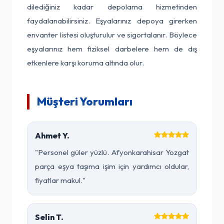
dilediğiniz kadar depolama hizmetinden
faydalanabilirsiniz. Eşyalarınız depoya girerken
envanter listesi oluşturulur ve sigortalanır. Böylece
eşyalarınız hem fiziksel darbelere hem de dış
etkenlere karşı koruma altında olur.
Müşteri Yorumları
Ahmet Y.
"Personel güler yüzlü. Afyonkarahisar Yozgat
parça eşya taşıma işim için yardımcı oldular,
fiyatlar makul."
Selin T.