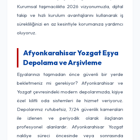
Kurumsal taşımacılıkta 2026 vizyonumuzla, dijital
takip ve hızlı kurulum avantajlarını kullanarak iş
sürekliliğinizi en az kesintiyle korumanıza yardımcı
oluyoruz.
Afyonkarahisar Yozgat Eşya
Depolama ve Arşivleme
Eşyalarınızı taşımadan önce güvenli bir yerde
bekletmeniz mi gerekiyor? Afyonkarahisar ve
Yozgat çevresindeki modern depolarımızda, kişiye
özel kilitli oda sistemleri ile hizmet veriyoruz.
Depolarımız rutubetsiz, 7/24 güvenlik kameraları
ile izlenen ve periyodik olarak ilaçlanan
profesyonel alanlardır. Afyonkarahisar Yozgat
nakliye süreci öncesinde veya sonrasında