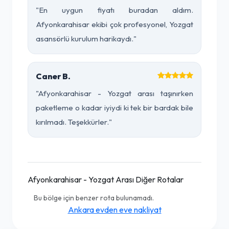
"En uygun fiyatı buradan aldım.
Afyonkarahisar ekibi çok profesyonel, Yozgat
asansörlü kurulum harikaydı."
Caner B.
"Afyonkarahisar - Yozgat arası taşınırken
paketleme o kadar iyiydi ki tek bir bardak bile
kırılmadı. Teşekkürler."
Afyonkarahisar - Yozgat Arası Diğer Rotalar
Bu bölge için benzer rota bulunamadı.
Ankara evden eve nakliyat