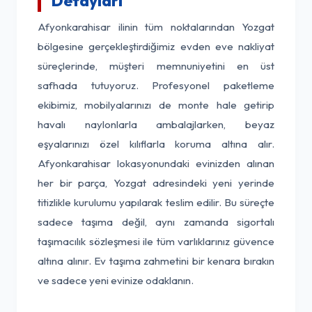
Detayları
Afyonkarahisar ilinin tüm noktalarından Yozgat
bölgesine gerçekleştirdiğimiz evden eve nakliyat
süreçlerinde, müşteri memnuniyetini en üst
safhada tutuyoruz. Profesyonel paketleme
ekibimiz, mobilyalarınızı de monte hale getirip
havalı naylonlarla ambalajlarken, beyaz
eşyalarınızı özel kılıflarla koruma altına alır.
Afyonkarahisar lokasyonundaki evinizden alınan
her bir parça, Yozgat adresindeki yeni yerinde
titizlikle kurulumu yapılarak teslim edilir. Bu süreçte
sadece taşıma değil, aynı zamanda sigortalı
taşımacılık sözleşmesi ile tüm varlıklarınız güvence
altına alınır. Ev taşıma zahmetini bir kenara bırakın
ve sadece yeni evinize odaklanın.