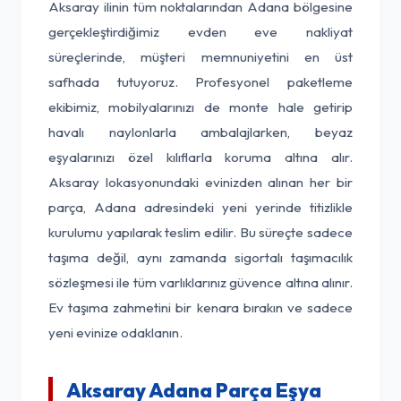
Aksaray ilinin tüm noktalarından Adana bölgesine
gerçekleştirdiğimiz evden eve nakliyat
süreçlerinde, müşteri memnuniyetini en üst
safhada tutuyoruz. Profesyonel paketleme
ekibimiz, mobilyalarınızı de monte hale getirip
havalı naylonlarla ambalajlarken, beyaz
eşyalarınızı özel kılıflarla koruma altına alır.
Aksaray lokasyonundaki evinizden alınan her bir
parça, Adana adresindeki yeni yerinde titizlikle
kurulumu yapılarak teslim edilir. Bu süreçte sadece
taşıma değil, aynı zamanda sigortalı taşımacılık
sözleşmesi ile tüm varlıklarınız güvence altına alınır.
Ev taşıma zahmetini bir kenara bırakın ve sadece
yeni evinize odaklanın.
Aksaray Adana Parça Eşya