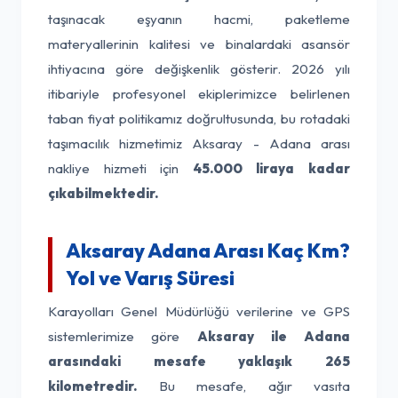
taşınacak eşyanın hacmi, paketleme
materyallerinin kalitesi ve binalardaki asansör
ihtiyacına göre değişkenlik gösterir. 2026 yılı
itibariyle profesyonel ekiplerimizce belirlenen
taban fiyat politikamız doğrultusunda, bu rotadaki
taşımacılık hizmetimiz Aksaray - Adana arası
nakliye hizmeti için
45.000 liraya kadar
çıkabilmektedir.
Aksaray Adana Arası Kaç Km?
Yol ve Varış Süresi
Karayolları Genel Müdürlüğü verilerine ve GPS
sistemlerimize göre
Aksaray ile Adana
arasındaki mesafe yaklaşık 265
kilometredir.
Bu mesafe, ağır vasıta