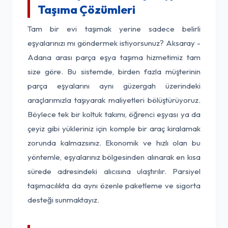
Taşıma Çözümleri
Tam bir evi taşımak yerine sadece belirli
eşyalarınızı mı göndermek istiyorsunuz? Aksaray -
Adana arası parça eşya taşıma hizmetimiz tam
size göre. Bu sistemde, birden fazla müşterinin
parça eşyalarını aynı güzergah üzerindeki
araçlarımızla taşıyarak maliyetleri bölüştürüyoruz.
Böylece tek bir koltuk takımı, öğrenci eşyası ya da
çeyiz gibi yükleriniz için komple bir araç kiralamak
zorunda kalmazsınız. Ekonomik ve hızlı olan bu
yöntemle, eşyalarınız bölgesinden alınarak en kısa
sürede adresindeki alıcısına ulaştırılır. Parsiyel
taşımacılıkta da aynı özenle paketleme ve sigorta
desteği sunmaktayız.