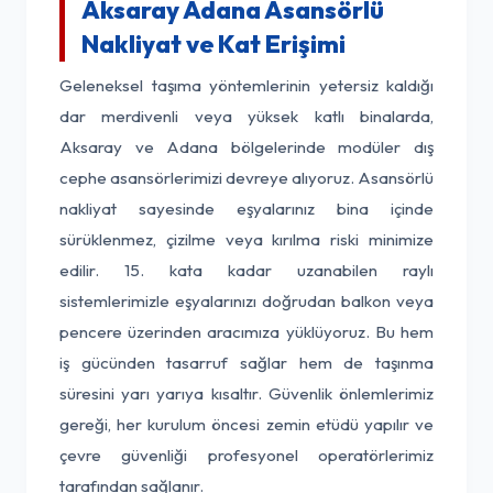
Aksaray Adana Asansörlü
Nakliyat ve Kat Erişimi
Geleneksel taşıma yöntemlerinin yetersiz kaldığı
dar merdivenli veya yüksek katlı binalarda,
Aksaray ve Adana bölgelerinde modüler dış
cephe asansörlerimizi devreye alıyoruz. Asansörlü
nakliyat sayesinde eşyalarınız bina içinde
sürüklenmez, çizilme veya kırılma riski minimize
edilir. 15. kata kadar uzanabilen raylı
sistemlerimizle eşyalarınızı doğrudan balkon veya
pencere üzerinden aracımıza yüklüyoruz. Bu hem
iş gücünden tasarruf sağlar hem de taşınma
süresini yarı yarıya kısaltır. Güvenlik önlemlerimiz
gereği, her kurulum öncesi zemin etüdü yapılır ve
çevre güvenliği profesyonel operatörlerimiz
tarafından sağlanır.