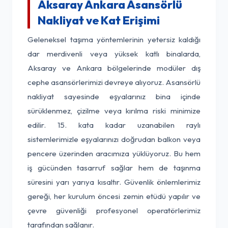
Aksaray Ankara Asansörlü
Nakliyat ve Kat Erişimi
Geleneksel taşıma yöntemlerinin yetersiz kaldığı
dar merdivenli veya yüksek katlı binalarda,
Aksaray ve Ankara bölgelerinde modüler dış
cephe asansörlerimizi devreye alıyoruz. Asansörlü
nakliyat sayesinde eşyalarınız bina içinde
sürüklenmez, çizilme veya kırılma riski minimize
edilir. 15. kata kadar uzanabilen raylı
sistemlerimizle eşyalarınızı doğrudan balkon veya
pencere üzerinden aracımıza yüklüyoruz. Bu hem
iş gücünden tasarruf sağlar hem de taşınma
süresini yarı yarıya kısaltır. Güvenlik önlemlerimiz
gereği, her kurulum öncesi zemin etüdü yapılır ve
çevre güvenliği profesyonel operatörlerimiz
tarafından sağlanır.