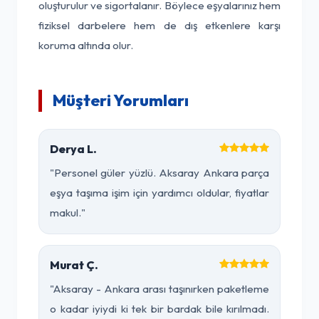
oluşturulur ve sigortalanır. Böylece eşyalarınız hem
fiziksel darbelere hem de dış etkenlere karşı
koruma altında olur.
Müşteri Yorumları
Derya L.
"Personel güler yüzlü. Aksaray Ankara parça
eşya taşıma işim için yardımcı oldular, fiyatlar
makul."
Murat Ç.
"Aksaray - Ankara arası taşınırken paketleme
o kadar iyiydi ki tek bir bardak bile kırılmadı.