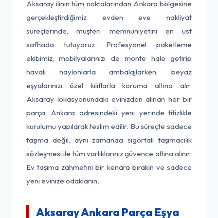
Aksaray ilinin tüm noktalarından Ankara bölgesine
gerçekleştirdiğimiz evden eve nakliyat
süreçlerinde, müşteri memnuniyetini en üst
safhada tutuyoruz. Profesyonel paketleme
ekibimiz, mobilyalarınızı de monte hale getirip
havalı naylonlarla ambalajlarken, beyaz
eşyalarınızı özel kılıflarla koruma altına alır.
Aksaray lokasyonundaki evinizden alınan her bir
parça, Ankara adresindeki yeni yerinde titizlikle
kurulumu yapılarak teslim edilir. Bu süreçte sadece
taşıma değil, aynı zamanda sigortalı taşımacılık
sözleşmesi ile tüm varlıklarınız güvence altına alınır.
Ev taşıma zahmetini bir kenara bırakın ve sadece
yeni evinize odaklanın.
Aksaray Ankara Parça Eşya