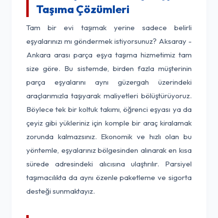
Taşıma Çözümleri
Tam bir evi taşımak yerine sadece belirli
eşyalarınızı mı göndermek istiyorsunuz? Aksaray -
Ankara arası parça eşya taşıma hizmetimiz tam
size göre. Bu sistemde, birden fazla müşterinin
parça eşyalarını aynı güzergah üzerindeki
araçlarımızla taşıyarak maliyetleri bölüştürüyoruz.
Böylece tek bir koltuk takımı, öğrenci eşyası ya da
çeyiz gibi yükleriniz için komple bir araç kiralamak
zorunda kalmazsınız. Ekonomik ve hızlı olan bu
yöntemle, eşyalarınız bölgesinden alınarak en kısa
sürede adresindeki alıcısına ulaştırılır. Parsiyel
taşımacılıkta da aynı özenle paketleme ve sigorta
desteği sunmaktayız.