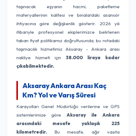
taşınacak eşyanın hacmi, paketleme
materyallerinin kalitesi ve binalardaki asansör
ihtiyacına göre değişkenlik gösterir. 2026 yılı
itibariyle profesyonel ekiplerimizce belirlenen
taban fiyat politikamız doğrultusunda, bu rotadaki
taşımacılık hizmetimiz Aksaray - Ankara arası
nakliye hizmeti için
38.000 liraya kadar
çıkabilmektedir.
Aksaray Ankara Arası Kaç
Km? Yol ve Varış Süresi
Karayolları Genel Müdürlüğü verilerine ve GPS
sistemlerimize göre
Aksaray ile Ankara
arasındaki mesafe yaklaşık 225
kilometredir.
Bu mesafe, ağır vasıta