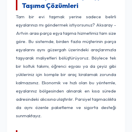
Taşıma Çözümleri
Tam bir evi taşımak yerine sadece belirli
eşyalarınızı mı göndermek istiyorsunuz? Aksaray -
Artvin arası parça eşya taşıma hizmetimiz tam size
göre. Bu sistemde, birden fazla müşterinin parça
eşyalarını aynı güzergah üzerindeki araçlarımızla
taşıyarak maliyetleri bölüştürüyoruz. Böylece tek
bir koltuk takımı, öğrenci eşyası ya da çeyiz gibi
yükleriniz için komple bir araç kiralamak zorunda
kalmazsınız. Ekonomik ve hızlı olan bu yöntemle,
eşyalarınız bölgesinden alınarak en kısa sürede
adresindeki alıcısına ulaştırılır. Parsiyel taşımacılıkta
da aynı özenle paketleme ve sigorta desteği
sunmaktayız.