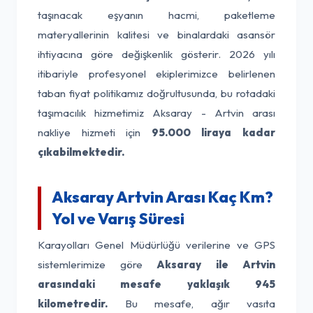
taşınacak eşyanın hacmi, paketleme
materyallerinin kalitesi ve binalardaki asansör
ihtiyacına göre değişkenlik gösterir. 2026 yılı
itibariyle profesyonel ekiplerimizce belirlenen
taban fiyat politikamız doğrultusunda, bu rotadaki
taşımacılık hizmetimiz Aksaray - Artvin arası
nakliye hizmeti için
95.000 liraya kadar
çıkabilmektedir.
Aksaray Artvin Arası Kaç Km?
Yol ve Varış Süresi
Karayolları Genel Müdürlüğü verilerine ve GPS
sistemlerimize göre
Aksaray ile Artvin
arasındaki mesafe yaklaşık 945
kilometredir.
Bu mesafe, ağır vasıta