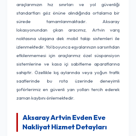
araçlarımızın hız sınırları ve yol güvenliği
standartları göz önüne alındığında ortalama bir
sürede tamamlanmaktadır. Aksaray
lokasyonundan çıkan aracımız, Artvin varış
noktasına ulaşana dek mobil takip sistemleri ile
izlenmektedir. Yol boyunca eşyalarınızın sarsıntıdan
etkilenmemesi için araçlarımız özel süspansiyon
sistemlerine ve kasa içi sabitleme aparatlarına
sahiptir. Özellikle kış aylarında veya yoğun trafik
saatlerinde bu rota üzerinde deneyimli
şoförlerimiz en güvenli yan yolları tercih ederek
zaman kaybını önlemektedir.
Aksaray Artvin Evden Eve
Nakliyat Hizmet Detayları