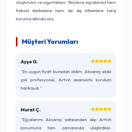
oluşturulur ve sigortalanır. Böylece eşyalarınız hem
fiziksel darbelere hem de dış etkenlere karşı
koruma altında olur.
Müşteri Yorumları
Ayşe G.
"En uygun fiyatı buradan aldım. Aksaray ekibi
çok profesyonel, Artvin asansörlü kurulum
harikaydı."
Murat Ç.
"Eşyalarımı Aksaray adresinden alıp Artvin
konumuna tam zamanında ulaştırdılar.