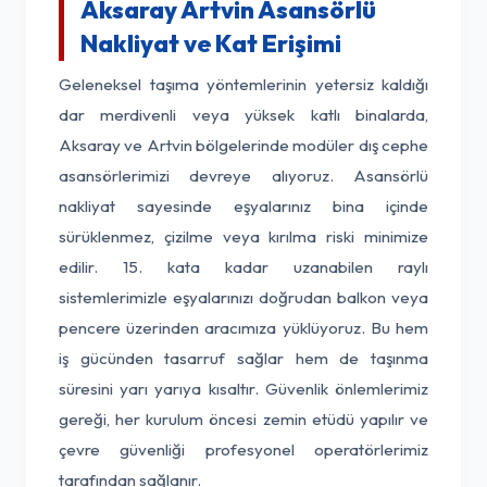
Aksaray Artvin Asansörlü
Nakliyat ve Kat Erişimi
Geleneksel taşıma yöntemlerinin yetersiz kaldığı
dar merdivenli veya yüksek katlı binalarda,
Aksaray ve Artvin bölgelerinde modüler dış cephe
asansörlerimizi devreye alıyoruz. Asansörlü
nakliyat sayesinde eşyalarınız bina içinde
sürüklenmez, çizilme veya kırılma riski minimize
edilir. 15. kata kadar uzanabilen raylı
sistemlerimizle eşyalarınızı doğrudan balkon veya
pencere üzerinden aracımıza yüklüyoruz. Bu hem
iş gücünden tasarruf sağlar hem de taşınma
süresini yarı yarıya kısaltır. Güvenlik önlemlerimiz
gereği, her kurulum öncesi zemin etüdü yapılır ve
çevre güvenliği profesyonel operatörlerimiz
tarafından sağlanır.