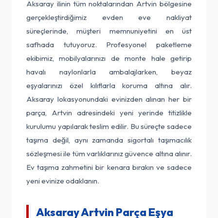
Aksaray ilinin tüm noktalarından Artvin bölgesine
gerçekleştirdiğimiz evden eve nakliyat
süreçlerinde, müşteri memnuniyetini en üst
safhada tutuyoruz. Profesyonel paketleme
ekibimiz, mobilyalarınızı de monte hale getirip
havalı naylonlarla ambalajlarken, beyaz
eşyalarınızı özel kılıflarla koruma altına alır.
Aksaray lokasyonundaki evinizden alınan her bir
parça, Artvin adresindeki yeni yerinde titizlikle
kurulumu yapılarak teslim edilir. Bu süreçte sadece
taşıma değil, aynı zamanda sigortalı taşımacılık
sözleşmesi ile tüm varlıklarınız güvence altına alınır.
Ev taşıma zahmetini bir kenara bırakın ve sadece
yeni evinize odaklanın.
Aksaray Artvin Parça Eşya