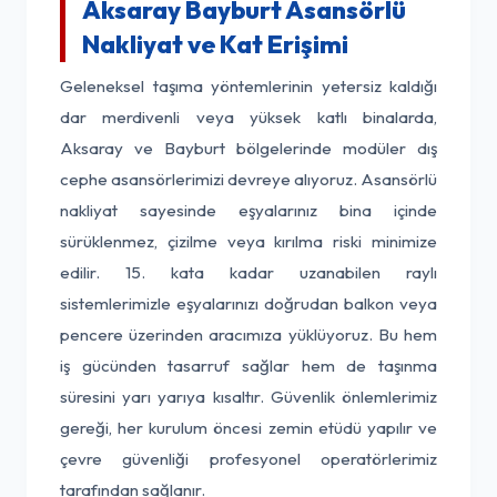
Aksaray Bayburt Asansörlü
Nakliyat ve Kat Erişimi
Geleneksel taşıma yöntemlerinin yetersiz kaldığı
dar merdivenli veya yüksek katlı binalarda,
Aksaray ve Bayburt bölgelerinde modüler dış
cephe asansörlerimizi devreye alıyoruz. Asansörlü
nakliyat sayesinde eşyalarınız bina içinde
sürüklenmez, çizilme veya kırılma riski minimize
edilir. 15. kata kadar uzanabilen raylı
sistemlerimizle eşyalarınızı doğrudan balkon veya
pencere üzerinden aracımıza yüklüyoruz. Bu hem
iş gücünden tasarruf sağlar hem de taşınma
süresini yarı yarıya kısaltır. Güvenlik önlemlerimiz
gereği, her kurulum öncesi zemin etüdü yapılır ve
çevre güvenliği profesyonel operatörlerimiz
tarafından sağlanır.