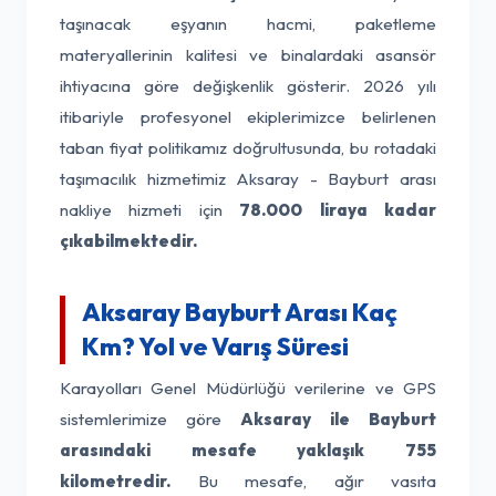
taşınacak eşyanın hacmi, paketleme
materyallerinin kalitesi ve binalardaki asansör
ihtiyacına göre değişkenlik gösterir. 2026 yılı
itibariyle profesyonel ekiplerimizce belirlenen
taban fiyat politikamız doğrultusunda, bu rotadaki
taşımacılık hizmetimiz Aksaray - Bayburt arası
nakliye hizmeti için
78.000 liraya kadar
çıkabilmektedir.
Aksaray Bayburt Arası Kaç
Km? Yol ve Varış Süresi
Karayolları Genel Müdürlüğü verilerine ve GPS
sistemlerimize göre
Aksaray ile Bayburt
arasındaki mesafe yaklaşık 755
kilometredir.
Bu mesafe, ağır vasıta