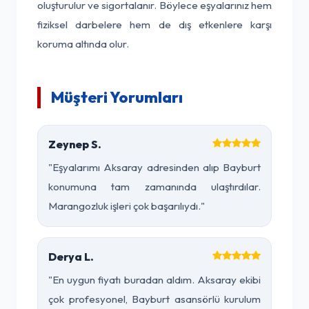
oluşturulur ve sigortalanır. Böylece eşyalarınız hem
fiziksel darbelere hem de dış etkenlere karşı
koruma altında olur.
Müşteri Yorumları
Zeynep S.
"Eşyalarımı Aksaray adresinden alıp Bayburt
konumuna tam zamanında ulaştırdılar.
Marangozluk işleri çok başarılıydı."
Derya L.
"En uygun fiyatı buradan aldım. Aksaray ekibi
çok profesyonel, Bayburt asansörlü kurulum