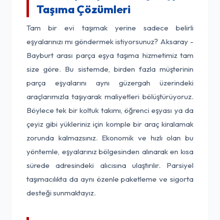
Taşıma Çözümleri
Tam bir evi taşımak yerine sadece belirli
eşyalarınızı mı göndermek istiyorsunuz? Aksaray -
Bayburt arası parça eşya taşıma hizmetimiz tam
size göre. Bu sistemde, birden fazla müşterinin
parça eşyalarını aynı güzergah üzerindeki
araçlarımızla taşıyarak maliyetleri bölüştürüyoruz.
Böylece tek bir koltuk takımı, öğrenci eşyası ya da
çeyiz gibi yükleriniz için komple bir araç kiralamak
zorunda kalmazsınız. Ekonomik ve hızlı olan bu
yöntemle, eşyalarınız bölgesinden alınarak en kısa
sürede adresindeki alıcısına ulaştırılır. Parsiyel
taşımacılıkta da aynı özenle paketleme ve sigorta
desteği sunmaktayız.