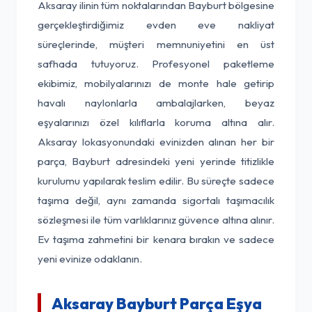
Aksaray ilinin tüm noktalarından Bayburt bölgesine
gerçekleştirdiğimiz evden eve nakliyat
süreçlerinde, müşteri memnuniyetini en üst
safhada tutuyoruz. Profesyonel paketleme
ekibimiz, mobilyalarınızı de monte hale getirip
havalı naylonlarla ambalajlarken, beyaz
eşyalarınızı özel kılıflarla koruma altına alır.
Aksaray lokasyonundaki evinizden alınan her bir
parça, Bayburt adresindeki yeni yerinde titizlikle
kurulumu yapılarak teslim edilir. Bu süreçte sadece
taşıma değil, aynı zamanda sigortalı taşımacılık
sözleşmesi ile tüm varlıklarınız güvence altına alınır.
Ev taşıma zahmetini bir kenara bırakın ve sadece
yeni evinize odaklanın.
Aksaray Bayburt Parça Eşya