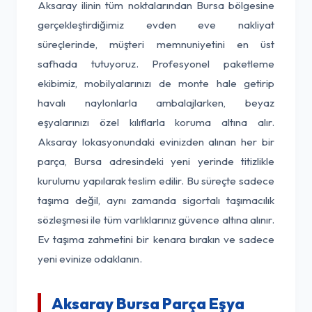
Aksaray ilinin tüm noktalarından Bursa bölgesine
gerçekleştirdiğimiz evden eve nakliyat
süreçlerinde, müşteri memnuniyetini en üst
safhada tutuyoruz. Profesyonel paketleme
ekibimiz, mobilyalarınızı de monte hale getirip
havalı naylonlarla ambalajlarken, beyaz
eşyalarınızı özel kılıflarla koruma altına alır.
Aksaray lokasyonundaki evinizden alınan her bir
parça, Bursa adresindeki yeni yerinde titizlikle
kurulumu yapılarak teslim edilir. Bu süreçte sadece
taşıma değil, aynı zamanda sigortalı taşımacılık
sözleşmesi ile tüm varlıklarınız güvence altına alınır.
Ev taşıma zahmetini bir kenara bırakın ve sadece
yeni evinize odaklanın.
Aksaray Bursa Parça Eşya