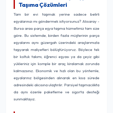
Taşıma Çözümleri
Tam bir evi taşımak yerine sadece belirli
eşyalarınızı mı göndermek istiyorsunuz? Aksaray -
Bursa arası parça eşya taşıma hizmetimiz tam size
göre. Bu sistemde, birden fazla müşterinin parça
eşyalarını aynı güzergah üzerindeki araçlarımızla
taşıyarak maliyetleri bölüştürüyoruz. Böylece tek
bir koltuk takımı, öğrenci eşyası ya da çeyiz gibi
yükleriniz için komple bir araç kiralamak zorunda
kalmazsınız. Ekonomik ve hızlı olan bu yöntemle,
eşyalarınız bölgesinden alınarak en kısa sürede
adresindeki alıcısına ulaştırılır. Parsiyel taşımacılıkta
da aynı özenle paketleme ve sigorta desteği
sunmaktayız.