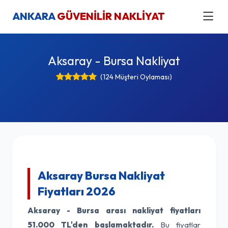
ANKARA
GÜVENİLİR NAKLİYAT
Aksaray - Bursa Nakliyat
(124 Müşteri Oylaması)
Aksaray Bursa Nakliyat
Fiyatları 2026
Aksaray - Bursa arası nakliyat fiyatları
51.000 TL'den başlamaktadır.
Bu fiyatlar