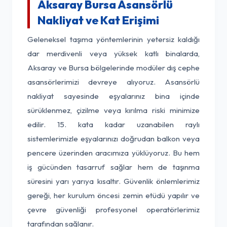
Aksaray Bursa Asansörlü
Nakliyat ve Kat Erişimi
Geleneksel taşıma yöntemlerinin yetersiz kaldığı
dar merdivenli veya yüksek katlı binalarda,
Aksaray ve Bursa bölgelerinde modüler dış cephe
asansörlerimizi devreye alıyoruz. Asansörlü
nakliyat sayesinde eşyalarınız bina içinde
sürüklenmez, çizilme veya kırılma riski minimize
edilir. 15. kata kadar uzanabilen raylı
sistemlerimizle eşyalarınızı doğrudan balkon veya
pencere üzerinden aracımıza yüklüyoruz. Bu hem
iş gücünden tasarruf sağlar hem de taşınma
süresini yarı yarıya kısaltır. Güvenlik önlemlerimiz
gereği, her kurulum öncesi zemin etüdü yapılır ve
çevre güvenliği profesyonel operatörlerimiz
tarafından sağlanır.