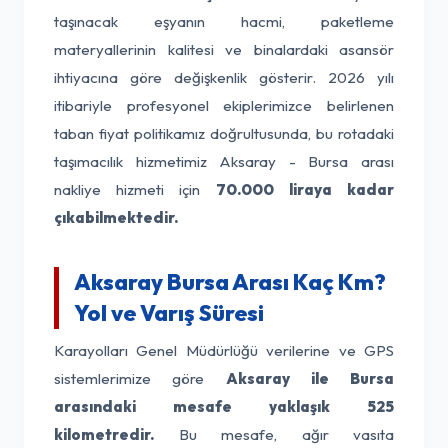
taşınacak eşyanın hacmi, paketleme
materyallerinin kalitesi ve binalardaki asansör
ihtiyacına göre değişkenlik gösterir. 2026 yılı
itibariyle profesyonel ekiplerimizce belirlenen
taban fiyat politikamız doğrultusunda, bu rotadaki
taşımacılık hizmetimiz Aksaray - Bursa arası
nakliye hizmeti için
70.000 liraya kadar
çıkabilmektedir.
Aksaray Bursa Arası Kaç Km?
Yol ve Varış Süresi
Karayolları Genel Müdürlüğü verilerine ve GPS
sistemlerimize göre
Aksaray ile Bursa
arasındaki mesafe yaklaşık 525
kilometredir.
Bu mesafe, ağır vasıta