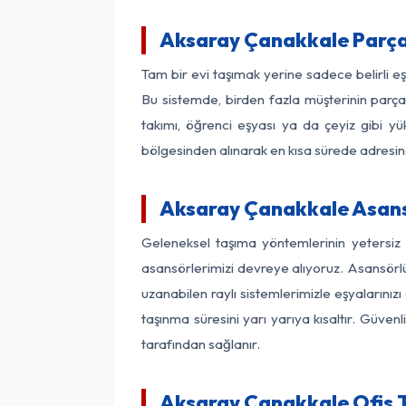
Aksaray Çanakkale Parça
Tam bir evi taşımak yerine sadece belirli 
Bu sistemde, birden fazla müşterinin parça 
takımı, öğrenci eşyası ya da çeyiz gibi yü
bölgesinden alınarak en kısa sürede adresinde
Aksaray Çanakkale Asansö
Geleneksel taşıma yöntemlerinin yetersiz
asansörlerimizi devreye alıyoruz. Asansörlü 
uzanabilen raylı sistemlerimizle eşyaları
taşınma süresini yarı yarıya kısaltır. Güve
tarafından sağlanır.
Aksaray Çanakkale Ofis T