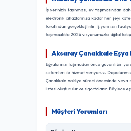
İş yerinizin taşınması, ev taşımasından daha
elektronik cihazlarınıza kadar her şeyi kat
tarafından gerçekleştirilir. İş yerinizin f
taşımacılıkta 2026 vizyonumuzla, dijital takip
Aksaray Çanakkale Eşya 
Eşyalarınızı taşımadan önce güvenli bir ye
sistemleri ile hizmet veriyoruz. Depolarımı
Çanakkale nakliye süreci öncesinde veya s
listesi oluşturulur ve sigortalanır. Böylece 
Müşteri Yorumları