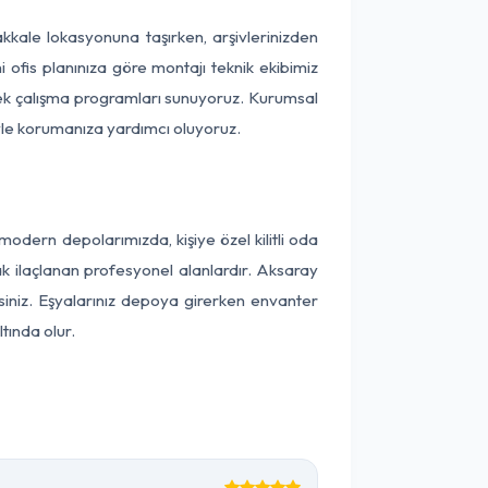
nakkale lokasyonuna taşırken, arşivlerinizden
 ofis planınıza göre montajı teknik ekibimiz
snek çalışma programları sunuyoruz. Kurumsal
ntiyle korumanıza yardımcı oluyoruz.
dern depolarımızda, kişiye özel kilitli oda
ak ilaçlanan profesyonel alanlardır. Aksaray
iniz. Eşyalarınız depoya girerken envanter
tında olur.