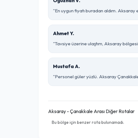
Oğuzhan V.
"En uygun fiyatı buradan aldım. Aksaray 
Ahmet Y.
"Tavsiye üzerine ulaştım, Aksaray bölgesinde
Mustafa A.
"Personel güler yüzlü. Aksaray Çanakkale p
Aksaray - Çanakkale Arası Diğer Rotalar
Bu bölge için benzer rota bulunamadı.