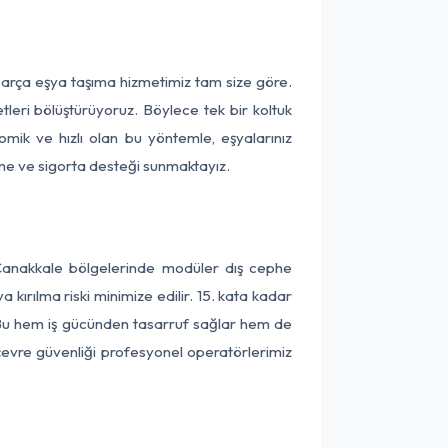
parça eşya taşıma hizmetimiz tam size göre.
tleri bölüştürüyoruz. Böylece tek bir koltuk
omik ve hızlı olan bu yöntemle, eşyalarınız
leme ve sigorta desteği sunmaktayız.
 Çanakkale bölgelerinde modüler dış cephe
kırılma riski minimize edilir. 15. kata kadar
 Bu hem iş gücünden tasarruf sağlar hem de
 çevre güvenliği profesyonel operatörlerimiz