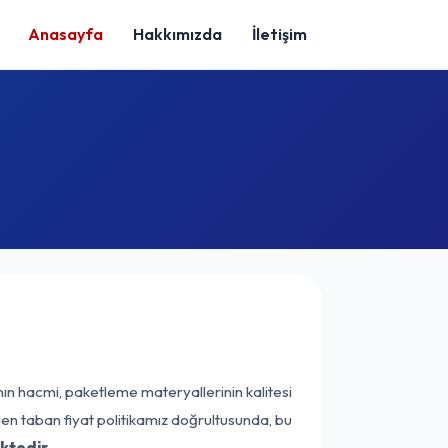
Anasayfa
Hakkımızda
İletişim
nın hacmi, paketleme materyallerinin kalitesi
enen taban fiyat politikamız doğrultusunda, bu
ktedir.