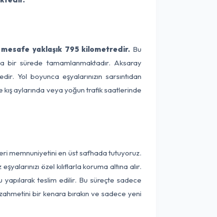
 mesafe yaklaşık 795 kilometredir.
Bu
alama bir sürede tamamlanmaktadır. Aksaray
dir. Yol boyunca eşyalarınızın sarsıntıdan
e kış aylarında veya yoğun trafik saatlerinde
teri memnuniyetini en üst safhada tutuyoruz.
alarınızı özel kılıflarla koruma altına alır.
u yapılarak teslim edilir. Bu süreçte sadece
a zahmetini bir kenara bırakın ve sadece yeni