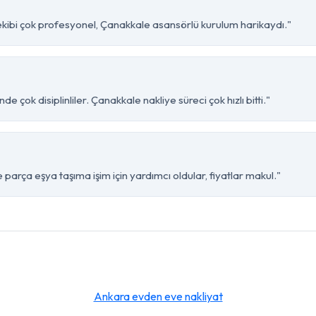
ekibi çok profesyonel, Çanakkale asansörlü kurulum harikaydı."
 çok disiplinliler. Çanakkale nakliye süreci çok hızlı bitti."
arça eşya taşıma işim için yardımcı oldular, fiyatlar makul."
Ankara evden eve nakliyat