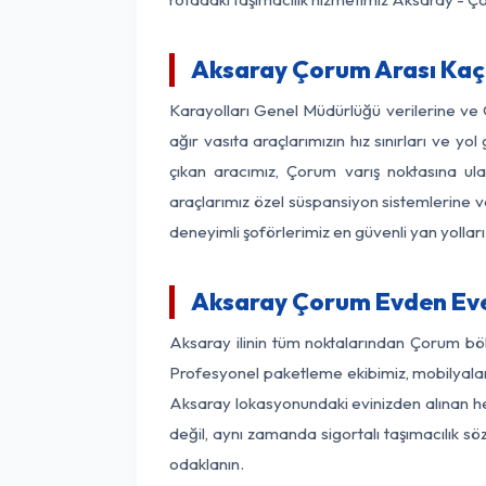
Aksaray Çorum Arası Kaç 
Karayolları Genel Müdürlüğü verilerine ve
ağır vasıta araçlarımızın hız sınırları ve
çıkan aracımız, Çorum varış noktasına ula
araçlarımız özel süspansiyon sistemlerine ve
deneyimli şoförlerimiz en güvenli yan yollar
Aksaray Çorum Evden Eve
Aksaray ilinin tüm noktalarından Çorum böl
Profesyonel paketleme ekibimiz, mobilyaların
Aksaray lokasyonundaki evinizden alınan her
değil, aynı zamanda sigortalı taşımacılık sö
odaklanın.