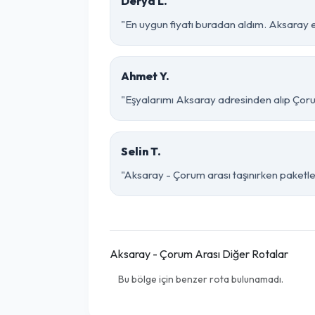
Derya L.
"En uygun fiyatı buradan aldım. Aksaray 
Ahmet Y.
"Eşyalarımı Aksaray adresinden alıp Çoru
Selin T.
"Aksaray - Çorum arası taşınırken paketleme
Aksaray - Çorum Arası Diğer Rotalar
Bu bölge için benzer rota bulunamadı.