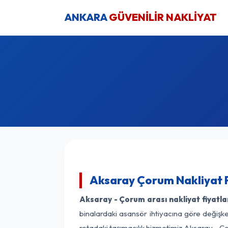
ANKARA
GÜVENİLİR NAKLİYAT
Aksaray Çorum Nakliyat F
Aksaray - Çorum arası nakliyat fiyatla
binalardaki asansör ihtiyacına göre değişken
rotadaki taşımacılık hizmetimiz Aksaray - Ço