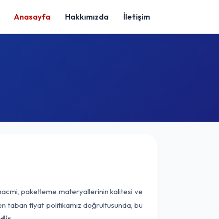
Anasayfa
Hakkımızda
İletişim
hacmi, paketleme materyallerinin kalitesi ve
nen taban fiyat politikamız doğrultusunda, bu
dir.