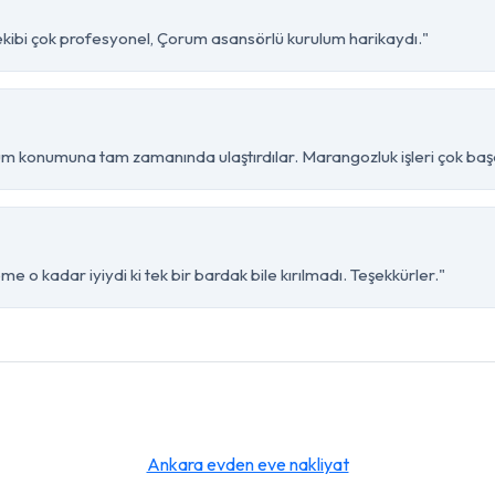
ekibi çok profesyonel, Çorum asansörlü kurulum harikaydı."
m konumuna tam zamanında ulaştırdılar. Marangozluk işleri çok başar
 o kadar iyiydi ki tek bir bardak bile kırılmadı. Teşekkürler."
Ankara evden eve nakliyat