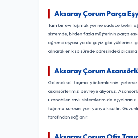
Aksaray Çorum Parça Eşy
Tam bir evi taşımak yerine sadece belirli 
sistemde, birden fazla müşterinin parça eşya
öğrenci eşyası ya da çeyiz gibi yükleriniz 
alınarak en kısa sürede adresindeki alıcısına
Aksaray Çorum Asansörlü 
Geleneksel taşıma yöntemlerinin yetersi
asansörlerimizi devreye alıyoruz. Asansörlü 
uzanabilen raylı sistemlerimizle eşyaları
taşınma süresini yarı yarıya kısaltır. Güve
tarafından sağlanır.
Aksaray Çorum Ofis Taşım