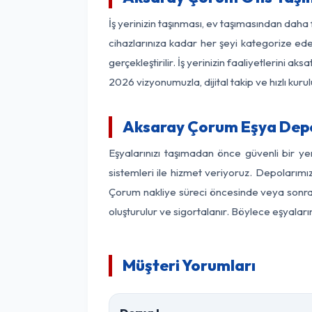
İş yerinizin taşınması, ev taşımasından daha f
cihazlarınıza kadar her şeyi kategorize ede
gerçekleştirilir. İş yerinizin faaliyetlerin
2026 vizyonumuzla, dijital takip ve hızlı kuru
Aksaray Çorum Eşya Dep
Eşyalarınızı taşımadan önce güvenli bir y
sistemleri ile hizmet veriyoruz. Depolarımı
Çorum nakliye süreci öncesinde veya sonras
oluşturulur ve sigortalanır. Böylece eşyaları
Müşteri Yorumları